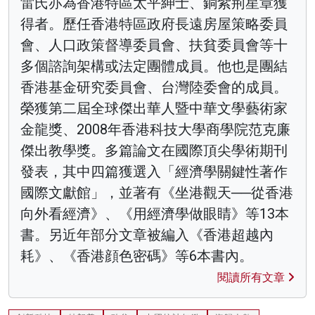
雷氏亦為香港特區太平紳士、銅紫荊星章獲
得者。歷任香港特區政府長遠房屋策略委員
會、人口政策督導委員會、扶貧委員會等十
多個諮詢架構或法定團體成員。他也是團結
香港基金研究委員會、台灣陸委會的成員。
榮獲第二屆全球傑出華人暨中華文學藝術家
金龍獎、2008年香港科技大學商學院范克廉
傑出教學獎。多篇論文在國際頂尖學術期刊
發表，其中四篇獲選入「經濟學關鍵性著作
國際文獻館」，並著有《坐港觀天──從香港
向外看經濟》、《用經濟學做眼睛》等13本
書。另近年部分文章被編入《香港超越內
耗》、《香港顔色密碼》等6本書內。
閱讀所有文章