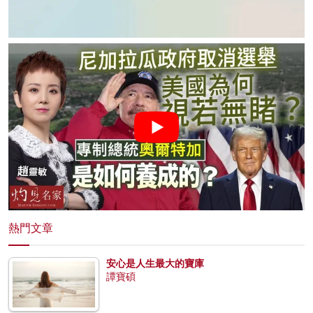
熱門文章
安心是人生最大的寶庫
譚寶碩