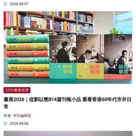
2026-08-07
2026書展巡禮
書展2026｜從劉以鬯814篇刊報小品 重看香港60年代市井日
常
作者:
本社編輯部
2026-08-06