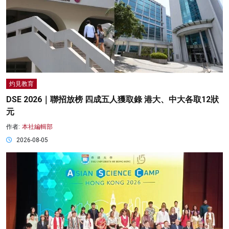
灼見教育
DSE 2026｜聯招放榜 四成五人獲取錄 港大、中大各取12狀
元
作者:
本社編輯部
2026-08-05