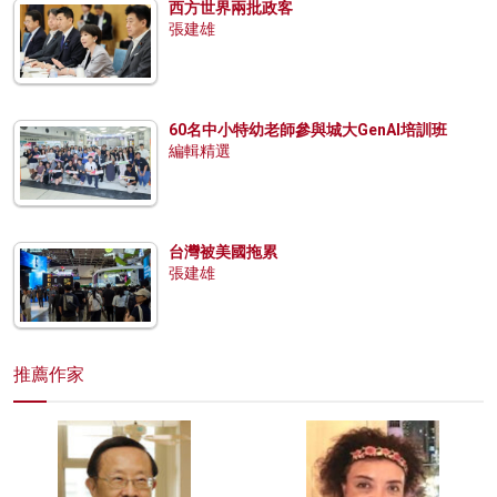
西方世界兩批政客
張建雄
60名中小特幼老師參與城大GenAI培訓班
編輯精選
台灣被美國拖累
張建雄
推薦作家