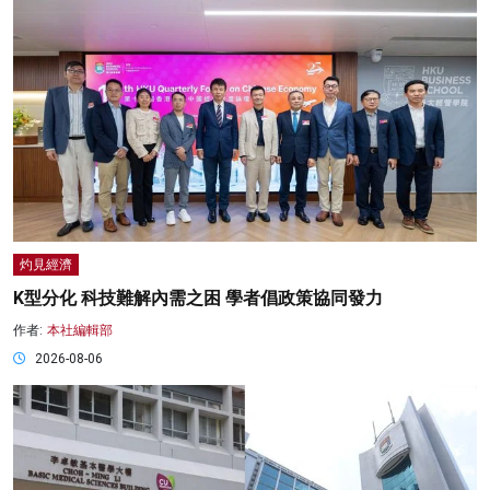
灼見經濟
K型分化 科技難解內需之困 學者倡政策協同發力
作者:
本社編輯部
2026-08-06