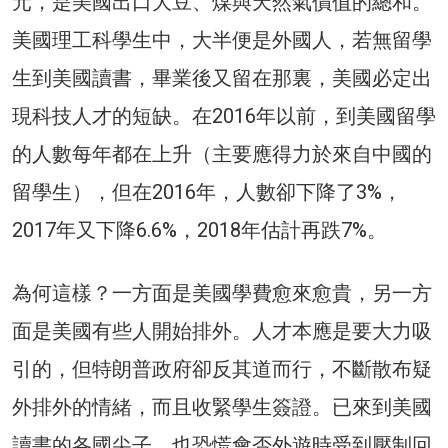
元，是美國出口大豆、煤與天然氣價值的總和。
美國理工科學生中，大半便是外國人，若無留學
生到美國讀書，畢業後又留在那裏，美國必定出
現科技人才的短缺。在2016年以前，到美國留學
的人數每年都在上升（主要應得力於來自中國的
留學生），但在2016年，人數卻下降了3%，
2017年又下降6.6%，2018年估計再跌7%。
為何這樣？一方面是美國學費愈來愈貴，另一方
面是美國有些人開始排外。人才本應是要大力吸
引的，但特朗普政府卻反其道而行，不斷散布疑
外排外的情緒，而且收緊學生簽證。已來到美國
讀書的各國尖子，也恐慌會否外遊時受到壓制回