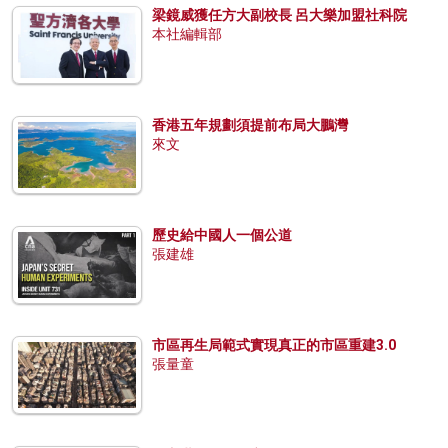
梁鏡威獲任方大副校長 呂大樂加盟社科院
本社編輯部
香港五年規劃須提前布局大鵬灣
來文
歷史給中國人一個公道
張建雄
市區再生局範式實現真正的市區重建3.0
張量童