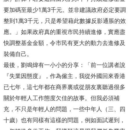
要加碼至最少1萬3千元。並非建議政府必定要調
整到1萬3千元，只是希望藉此數據反影通脹的效
應。」如果政府真的重視市民持續進修，實應盡
快調整基金金額，令市民有更大的動力去進修及
裝備自己。
最後，劉鳴煒有一小小的分享：「前一位講者說
『失業因態度』，作為僱主，我從外國回來香港
已七年，這七年都在商界裏或從朋友裏聽過很多
關於年輕人工作態度欠佳的故事。但我必須補
充，不只是年輕人的問題，一些中年人（三、四
十歲）也有同樣有這樣的問題，例如面試遲到，