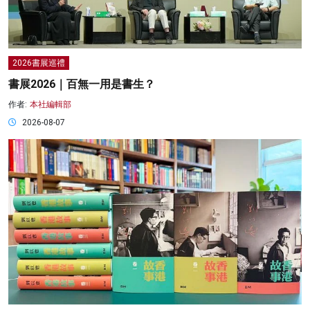
2026書展巡禮
書展2026｜百無一用是書生？
作者:
本社編輯部
2026-08-07