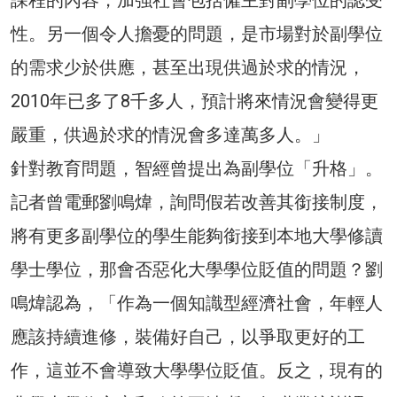
課程的內容，加強社會包括僱主對副學位的認受
性。另一個令人擔憂的問題，是市場對於副學位
的需求少於供應，甚至出現供過於求的情況，
2010年已多了8千多人，預計將來情況會變得更
嚴重，供過於求的情況會多達萬多人。」
針對教育問題，智經曾提出為副學位「升格」。
記者曾電郵劉鳴煒，詢問假若改善其銜接制度，
將有更多副學位的學生能夠銜接到本地大學修讀
學士學位，那會否惡化大學學位貶值的問題？劉
鳴煒認為，「作為一個知識型經濟社會，年輕人
應該持續進修，裝備好自己，以爭取更好的工
作，這並不會導致大學學位貶值。反之，現有的