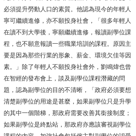
必須提升勞動人口的素質。他認為現今的年輕人
寧可繼續進修，亦不願投身社會，「很多年輕人
在讀不到大學後，寧願繼續進修，報讀副學位課
程，也不願意報讀一些職業培訓的課程。原因主
要是因為那些行業的形象、薪金、環境欠佳等因
素。」除了年輕人不願投身社會外，劉鳴煒也曾
在智經的發布會上，談及副學位課程潛藏的問
題，認為副學位的目的不清晰，「政府必須要想
清楚副學位的用途是甚麼，如果副學位只是升學
的其中一個階梯，那政府需要改善其銜接制度；
如果副學位是終點站，那政府亦應該審視副學位