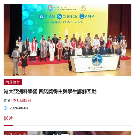
灼見教育
港大亞洲科學營 四諾獎得主與學生講解互動
作者:
本社編輯部
2026-08-04
影片