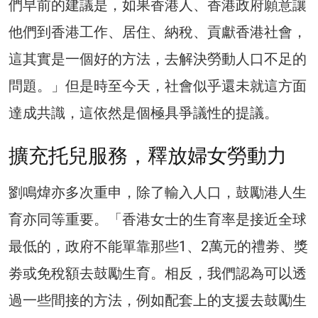
們早前的建議是，如果香港人、香港政府願意讓
他們到香港工作、居住、納稅、貢獻香港社會，
這其實是一個好的方法，去解決勞動人口不足的
問題。」但是時至今天，社會似乎還未就這方面
達成共識，這依然是個極具爭議性的提議。
擴充托兒服務，釋放婦女勞動力
劉鳴煒亦多次重申，除了輸入人口，鼓勵港人生
育亦同等重要。「香港女士的生育率是接近全球
最低的，政府不能單靠那些1、2萬元的禮劵、獎
劵或免稅額去鼓勵生育。相反，我們認為可以透
過一些間接的方法，例如配套上的支援去鼓勵生