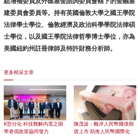
組增補委員及外匯基金諮詢委員會轄下的金融基
建委員會委員等。持有英國倫敦大學之國王學院
法律學士學位、倫敦經濟及政治科學學院法律碩
士學位，以及國王學院法律哲學博士學位，亦為
美國紐約州註冊律師及特許財務分析師。
更多精采文章
K型分化 科技難解內需之困
陳茂波：離岸人民幣國債期
學者倡政策協同發力
貨上市 助推人民幣國際化