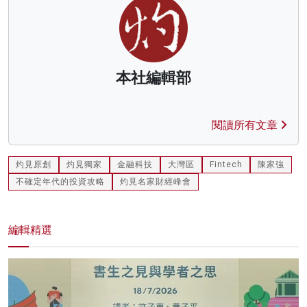
本社編輯部
閱讀所有文章
灼見原創
灼見獨家
金融科技
大灣區
Fintech
陳家強
不確定年代的投資攻略
灼見名家財經峰會
編輯精選