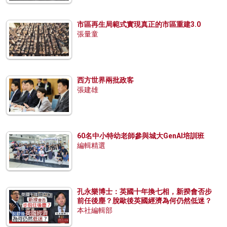
市區再生局範式實現真正的市區重建3.0
張量童
西方世界兩批政客
張建雄
60名中小特幼老師參與城大GenAI培訓班
編輯精選
孔永樂博士：英國十年換七相，新揆會否步
前任後塵？脫歐後英國經濟為何仍然低迷？
本社編輯部