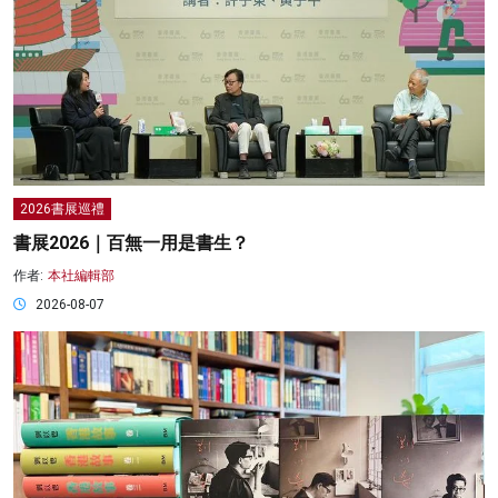
2026書展巡禮
書展2026｜百無一用是書生？
作者:
本社編輯部
2026-08-07