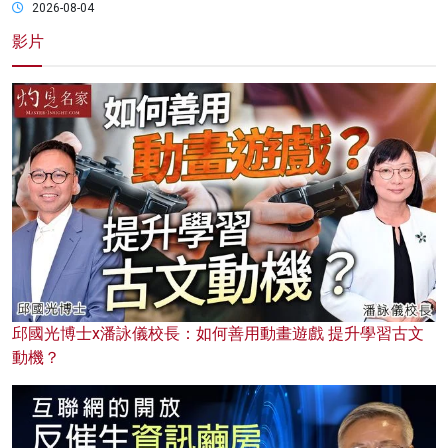
2026-08-04
影片
邱國光博士x潘詠儀校長：如何善用動畫遊戲 提升學習古文
動機？