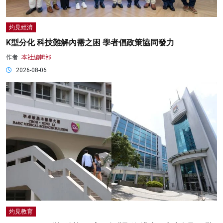
灼見經濟
K型分化 科技難解內需之困 學者倡政策協同發力
作者:
本社編輯部
2026-08-06
灼見教育