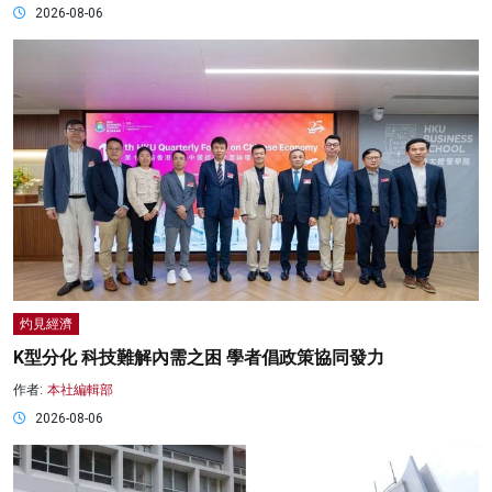
2026-08-06
灼見經濟
K型分化 科技難解內需之困 學者倡政策協同發力
作者:
本社編輯部
2026-08-06