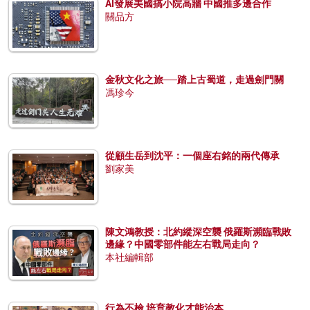
AI發展美國搞小院高牆 中國推多邊合作
關品方
金秋文化之旅──踏上古蜀道，走過劍門關
馮珍今
從顧生岳到沈平：一個座右銘的兩代傳承
劉家美
陳文鴻教授：北約縱深空襲 俄羅斯瀕臨戰敗
邊緣？中國零部件能左右戰局走向？
本社編輯部
行為不檢 培育教化才能治本