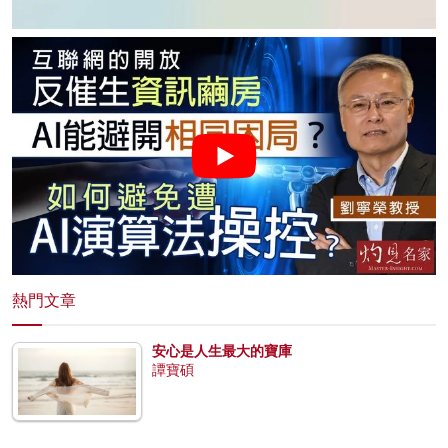
熱門文章
安心是人生最大的寶庫
譚寶碩