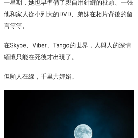
一星期，她也早準備了親自用針縫的枕頭、一張
他和家人從小到大的DVD、弟妹在相片背後的留
言等等。
在Skype、Viber、Tango的世界，人與人的深情
緬懷只能在死後才出現了。
但願人在線，千里共嬋娟。