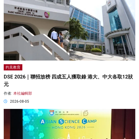
灼見教育
DSE 2026｜聯招放榜 四成五人獲取錄 港大、中大各取12狀
元
作者:
本社編輯部
2026-08-05