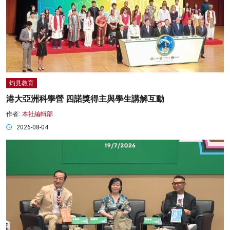
灼見教育
港大亞洲科學營 四諾獎得主與學生講解互動
作者:
本社編輯部
2026-08-04