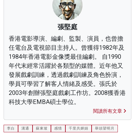
張堅庭
香港電影導演、編劇、監製、演員，也曾擔
任電台及電視節目主持人。曾獲得1982年及
1984年香港電影金像獎最佳編劇。 自1990
年代末經常活躍於各類型的媒體。近年他又
發展戲劇訓練，透過戲劇訓練及角色扮演，
學員可學習了解客人情緒及感受。張氏於
2003年創辦張堅庭戲劇工作坊。2008獲香港
科技大學EMBA碩士學位。
閱讀所有文章
李白
溝通
蘇東坡
感情
千里共嬋娟
舉頭望明月