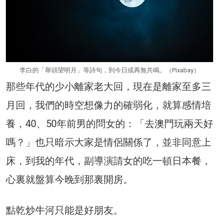
李白的「舉頭望明月」等詩句，到今日或再無共鳴。（Pixabay）
那些年代的少小離家老大回，現在是離家至多三
月回，我們的時空想像力的確弱化，就算感情培
養，40、50年前男的問女的：「去澳門玩兩天好
嗎？」也只暗示大家是情侶關係了，並非同意上
床，到我的年代，副導演請女的吃一頓日本餐，
心裏就盤算今晚到那裏開房。
點乾炒牛河只能是好朋友。