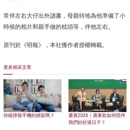
常伴左右大仔出外讀書，母親特地為他準備了小
時候的相片和親手做的枕頭等，伴他左右。
原刊於《明報》，本社獲作者授權轉載。
更多精采文章
你能掙脫手機的綁架嗎？
書展2026｜廣東歌如何陪伴
我們好好過日子？