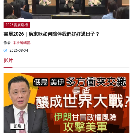
2026書展巡禮
書展2026｜廣東歌如何陪伴我們好好過日子？
作者:
本社編輯部
2026-08-04
影片