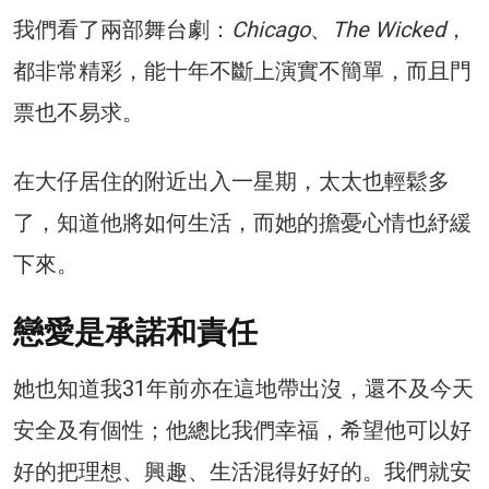
我們看了兩部舞台劇：
Chicago
、
The Wicked
，
都非常精彩，能十年不斷上演實不簡單，而且門
票也不易求。
在大仔居住的附近出入一星期，太太也輕鬆多
了，知道他將如何生活，而她的擔憂心情也紓緩
下來。
戀愛是承諾和責任
她也知道我31年前亦在這地帶出沒，還不及今天
安全及有個性；他總比我們幸福，希望他可以好
好的把理想、興趣、生活混得好好的。我們就安