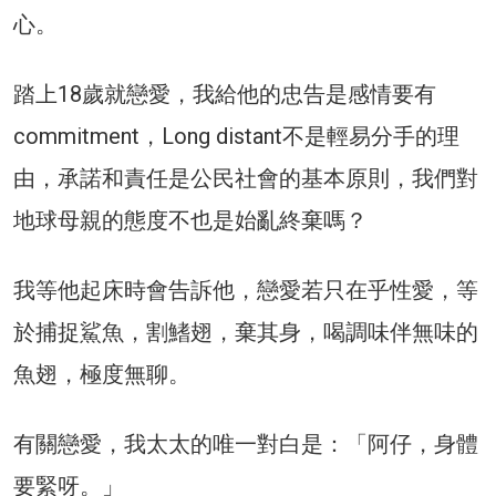
心。
踏上18歲就戀愛，我給他的忠告是感情要有
commitment，Long distant不是輕易分手的理
由，承諾和責任是公民社會的基本原則，我們對
地球母親的態度不也是始亂終棄嗎？
我等他起床時會告訴他，戀愛若只在乎性愛，等
於捕捉鯊魚，割鰭翅，棄其身，喝調味伴無味的
魚翅，極度無聊。
有關戀愛，我太太的唯一對白是：「阿仔，身體
要緊呀。」