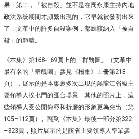
果；第二，「被自殺」並不是在周永康主持內地
政法系統期間才頻繁出現的，它早就被發明出來
了，文革中的許多自殺案例，都應該納入「被自
殺」的範疇。
《本集》第168-169頁上的「群醜圖」（文革中
最有名的「群醜圖」參見《楊集》上冊第218
頁），展示的是本集裏多次出現的黑龍江省級主
要領導人挨批鬥的匯合場景。其他的照片上，這
些領導人受公開侮辱和折磨的形象更為突出（第
105–112頁）。翻到《本集》最後一部分第322
–323頁，照片展示的是該省主要領導人率眾參