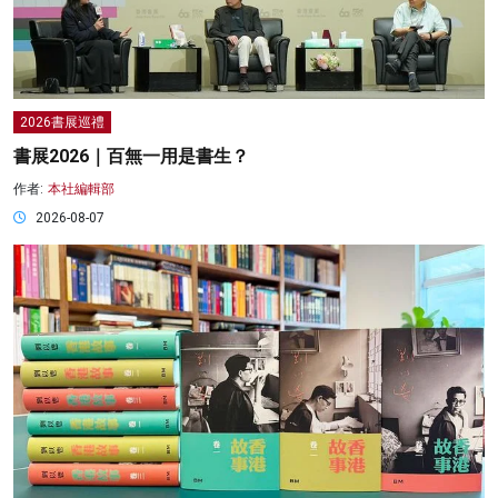
2026書展巡禮
書展2026｜百無一用是書生？
作者:
本社編輯部
2026-08-07