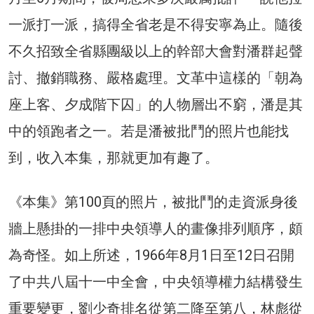
一派打一派，搞得全省老是不得安寧為止。隨後
不久招致全省縣團級以上的幹部大會對潘群起聲
討、撤銷職務、嚴格處理。文革中這樣的「朝為
座上客、夕成階下囚」的人物層出不窮，潘是其
中的領跑者之一。若是潘被批鬥的照片也能找
到，收入本集，那就更加有趣了。
《本集》第100頁的照片，被批鬥的走資派身後
牆上懸掛的一排中央領導人的畫像排列順序，頗
為奇怪。如上所述，1966年8月1日至12日召開
了中共八屆十一中全會，中央領導權力結構發生
重要變更，劉少奇排名從第二降至第八，林彪從