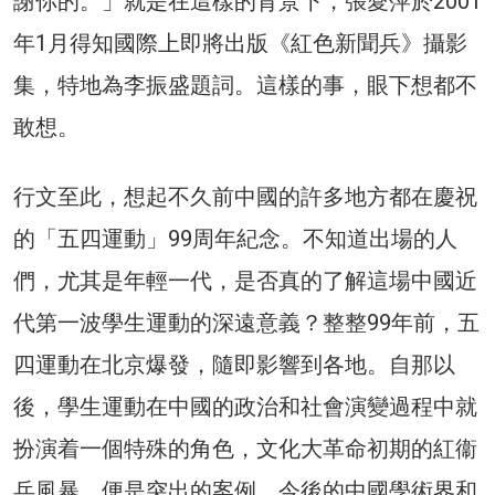
謝你的。」就是在這樣的背景下，張愛萍於2001
年1月得知國際上即將出版《紅色新聞兵》攝影
集，特地為李振盛題詞。這樣的事，眼下想都不
敢想。
行文至此，想起不久前中國的許多地方都在慶祝
的「五四運動」99周年紀念。不知道出場的人
們，尤其是年輕一代，是否真的了解這場中國近
代第一波學生運動的深遠意義？整整99年前，五
四運動在北京爆發，隨即影響到各地。自那以
後，學生運動在中國的政治和社會演變過程中就
扮演着一個特殊的角色，文化大革命初期的紅衞
兵風暴，便是突出的案例。今後的中國學術界和