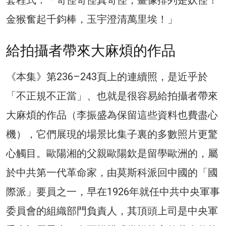
套程式：「奇怪奇怪真奇怪，畫像排列是妖怪！
金猴奮起千鈞棒，玉宇澄清萬里埃！」
給拍攝者帶來大麻煩的作品
《本集》第236–243頁上的連續照，是近乎於
「不正規不正當」、也就是很容易給拍攝者帶來
大麻煩的作品（李振盛為保留這些資料也費盡心
機），它們展現的場景比集子裏的多數照片更驚
心觸目。歐陽湘的父親歐陽欽是留學歐洲的，屬
於中共第一代革命家，由莫斯科派回中國的「國
際派」要員之一，早在1926年就任中共中央軍事
委員會的組織部門負責人，其頂頭上司是中央軍