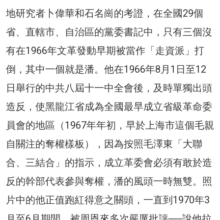
地研究者卜偉華和石名崗的考證，在全國29個
省、直轄市、自治區的黨委書記中，只有三個沒
有在1966年文革發動早期被當作「走資派」打
倒，其中一個就是潘。他在1966年8月1日至12
日舉行的中共八屆十一中全會後，及時單獨出頭
造反，使黑龍江省成為全國最早成立省級革命委
員會的地區（1967年年初，早於上海市這個毛親
自關注的奪權樣板），因為按照毛澤東「大聯
合、三結合」的指示，成立革委會必須有敢於造
反的幹部代表參與奪權，潘的風頭一時無雙。照
片中的他正值跑紅得意之關頭，一直到1970年3
月至6月期間，被周恩來多次嚴厲批評──說他拉