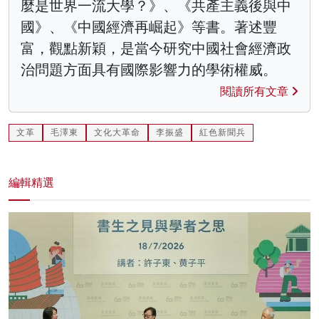
麼是世界一流大學？》、《共產主義後與中
國》、《中國經濟再崛起》等書。著述豐
富，觀點新穎，是當今研究中國社會經濟政
治問題方面具有國際影響力的學術權威。
閱讀所有文章
文革
毛澤東
文化大革命
李振盛
紅色新聞兵
編輯精選