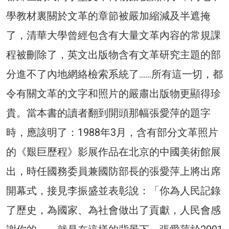
學教材裏關於文革的章節被嚴加縮減及半遮掩
了，清華大學曾經包含有大量文革內容的常規課
程被刪除了，英文出版物含有文革研究主題的部
分進不了內地網絡檢索系統了……所有這一切，都
令有關文革的文字和照片的嚴肅出版物更顯得珍
貴。當本書的讀者翻到開頭那幅張愛萍的題字
時，應該明了：1988年3月，含有部分文革照片
的《艱巨歷程》影展作品在北京的中國美術館展
出，時任國務委員兼國防部長的張愛萍上將出席
開幕式，接見李振盛並表彰說：「你為人民記錄
了歷史，為國家、為社會做出了貢獻，人民會感