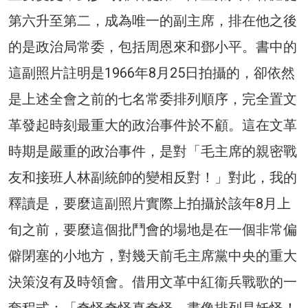
第六升至第二，成為唯一的副主席，排在他之後
的是政治局常委，包括周恩來和鄧小平。書中的
這副照片註明是1966年8月25日拍攝的，卻依然
是上述全會之前的七名常委排列順序，完全置文
革發起時刻最重大的政治事件於不顧。這在文革
時期是嚴重的政治事件，是對「毛主席的親密戰
友和接班人林副統帥的變相反對！」對此，我的
釋讀是，要麼這副照片實際上拍攝於該年8月上
旬之前，要麼這個批鬥會的場地是在一個非常偏
僻閉塞的小地方，對幾天前毛主席黨中央的重大
決策沒有及時領會。借用文革中紅衞兵戰歌的一