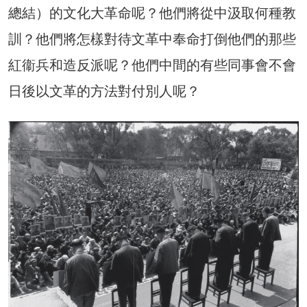
總結）的文化大革命呢？他們將從中汲取何種教
訓？他們將怎樣對待文革中奉命打倒他們的那些
紅衞兵和造反派呢？他們中間的有些同事會不會
日後以文革的方法對付別人呢？