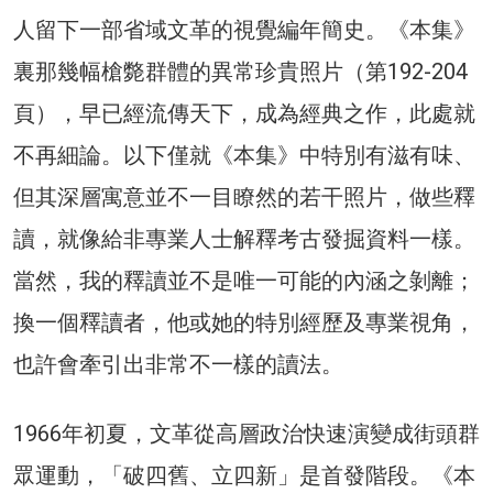
人留下一部省域文革的視覺編年簡史。《本集》
裏那幾幅槍斃群體的異常珍貴照片（第192-204
頁），早已經流傳天下，成為經典之作，此處就
不再細論。以下僅就《本集》中特別有滋有味、
但其深層寓意並不一目瞭然的若干照片，做些釋
讀，就像給非專業人士解釋考古發掘資料一樣。
當然，我的釋讀並不是唯一可能的內涵之剝離；
換一個釋讀者，他或她的特別經歷及專業視角，
也許會牽引出非常不一樣的讀法。
1966年初夏，文革從高層政治快速演變成街頭群
眾運動，「破四舊、立四新」是首發階段。《本