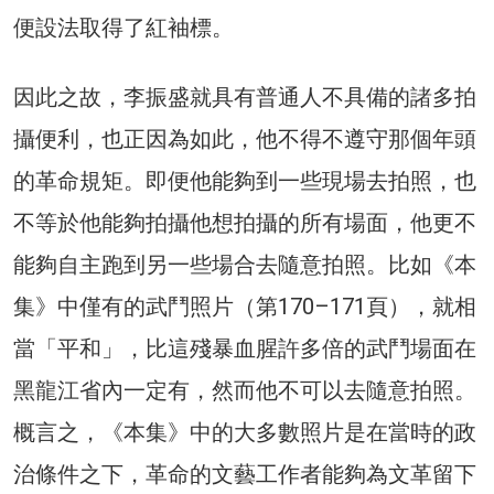
便設法取得了紅袖標。
因此之故，李振盛就具有普通人不具備的諸多拍
攝便利，也正因為如此，他不得不遵守那個年頭
的革命規矩。即便他能夠到一些現場去拍照，也
不等於他能夠拍攝他想拍攝的所有場面，他更不
能夠自主跑到另一些場合去隨意拍照。比如《本
集》中僅有的武鬥照片（第170–171頁），就相
當「平和」，比這殘暴血腥許多倍的武鬥場面在
黑龍江省內一定有，然而他不可以去隨意拍照。
概言之，《本集》中的大多數照片是在當時的政
治條件之下，革命的文藝工作者能夠為文革留下