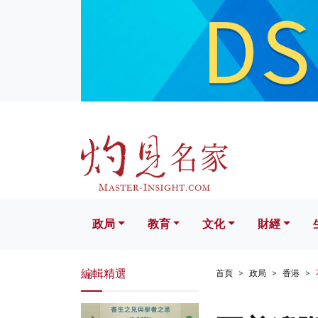
政局
教育
文化
財經
生活
政局
教育
文化
財經
編輯精選
首頁
政局
香港