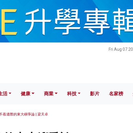
健康
商業
科技
影片
名家榜
Fri Aug 07 2
生活
健康
商業
科技
影片
名家榜
不着邊際的東大嶼爭論 | 梁天卓