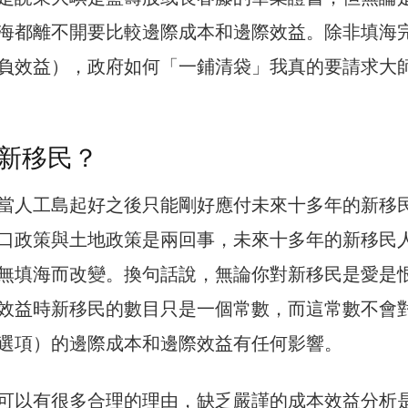
海都離不開要比較邊際成本和邊際效益。除非填海
負效益），政府如何「一鋪清袋」我真的要請求大
新移民？
當人工島起好之後只能剛好應付未來十多年的新移
口政策與土地政策是兩回事，未來十多年的新移民
無填海而改變。換句話說，無論你對新移民是愛是
效益時新移民的數目只是一個常數，而這常數不會
選項）的邊際成本和邊際效益有任何影響。
可以有很多合理的理由，缺乏嚴謹的成本效益分析