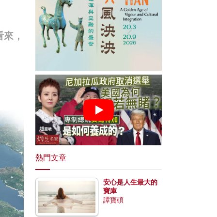
看來，
熱門文章
安心是人生最大的
寶庫
譚寶碩