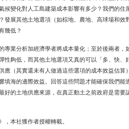
氣候變化對人工島建築成本影響有多少？我們的住
？發展其他土地選項（如棕地、農地、高球場和效
有幾低？
的專業分析加經濟學者將成本量化；至於後兩者，
彈性夠低，而其他土地選項又真的可以「多、快、
供應（其實還未有人做過這些選項的成本效益估算
響填海的邊際效益。回答這些問題才能確保我們能
最好的土地供應來源，在真正動土之前政府是需要
30》，本社獲作者授權轉載。