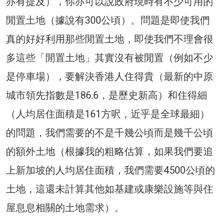
亦有提及），你亦可以說政府現時有不少可用的
閒置土地（據說有300公頃）。問題是即使我們
真的好好利用那些閒置土地，即使我們不理會很
多這些「閒置土地」其實沒有被閒置（例如不少
是停車場），要解決香港人住得貴（最新的中原
城市領先指數是186.6，是歷史新高）和住得細
（人均居住面積是161方呎，近乎是全球最細）
的問題，我們需要的不是千幾公頃而是幾千公頃
的額外土地（根據我的粗略估算，如果我們要追
上新加坡的人均居住面積，我們需要4500公頃的
土地，這還未計算其他如基建或康樂設施等與住
屋息息相關的土地需求）。