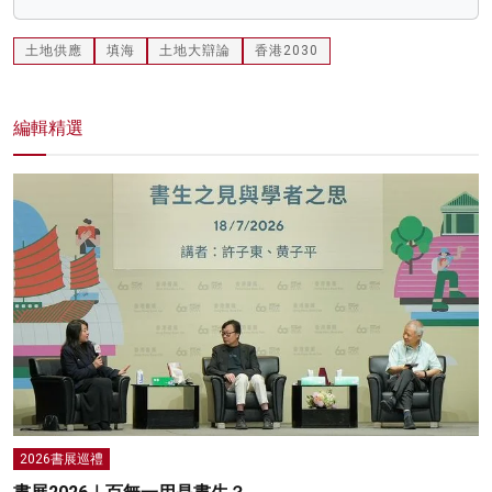
土地供應
填海
土地大辯論
香港2030
編輯精選
2026書展巡禮