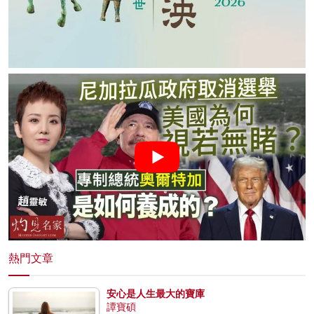
熱門文章
安心是人生最大的寶庫
譚寶碩