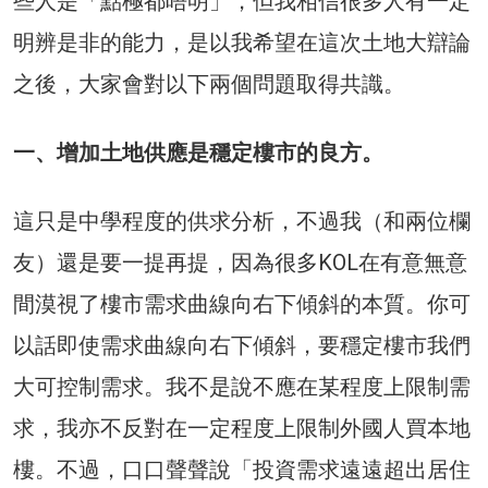
些人是「點極都唔明」，但我相信很多人有一定
明辨是非的能力，是以我希望在這次土地大辯論
之後，大家會對以下兩個問題取得共識。
一、增加土地供應是穩定樓市的良方。
這只是中學程度的供求分析，不過我（和兩位欄
友）還是要一提再提，因為很多KOL在有意無意
間漠視了樓市需求曲線向右下傾斜的本質。你可
以話即使需求曲線向右下傾斜，要穩定樓市我們
大可控制需求。我不是說不應在某程度上限制需
求，我亦不反對在一定程度上限制外國人買本地
樓。不過，口口聲聲說「投資需求遠遠超出居住