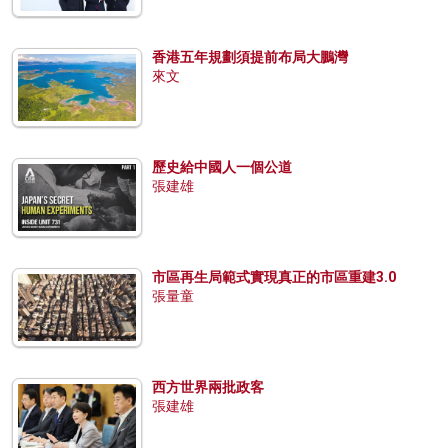
香港五年規劃須提前布局大鵬灣
來文
歷史給中國人一個公道
張建雄
市區再生局範式實現真正的市區重建3.0
張量童
西方世界兩批政客
張建雄