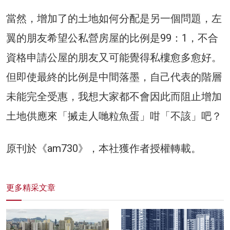
當然，增加了的土地如何分配是另一個問題，左
翼的朋友希望公私營房屋的比例是99：1，不合
資格申請公屋的朋友又可能覺得私樓愈多愈好。
但即使最終的比例是中間落墨，自己代表的階層
未能完全受惠，我想大家都不會因此而阻止增加
土地供應來「搣走人哋粒魚蛋」咁「不該」吧？
原刊於《am730》，本社獲作者授權轉載。
更多精采文章