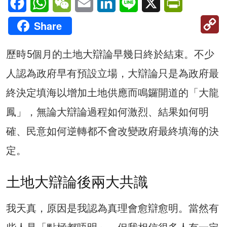
C
Share
Li
歷時5個月的土地大辯論早幾日終於結束。不少
人認為政府早有預設立場，大辯論只是為政府最
終決定填海以增加土地供應而鳴鑼開道的「大龍
鳳」，無論大辯論過程如何激烈、結果如何明
確、民意如何逆轉都不會改變政府最終填海的決
定。
土地大辯論後兩大共識
我天真，原因是我認為真理會愈辯愈明。當然有