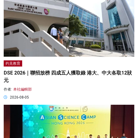
灼見教育
DSE 2026｜聯招放榜 四成五人獲取錄 港大、中大各取12狀
元
作者:
本社編輯部
2026-08-05