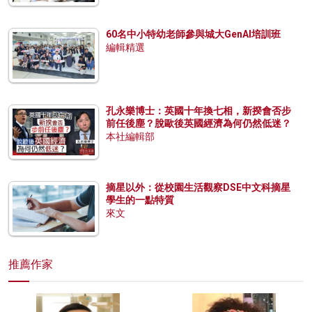
60名中小特幼老師參與城大GenAI培訓班
編輯精選
孔永樂博士：英國十年換七相，新揆會否步
前任後塵？脫歐後英國經濟為何仍然低迷？
本社編輯部
摘星以外：從校園生活觀察DSE中文科摘星
學生的一點特質
來文
推薦作家