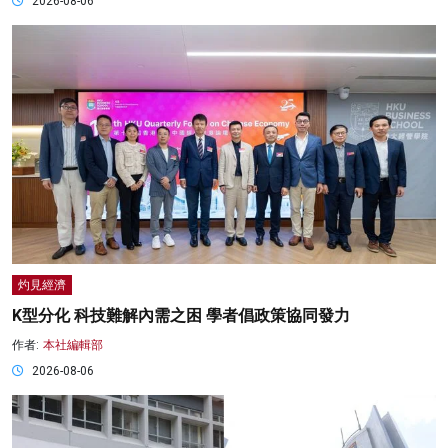
2026-08-06
灼見經濟
K型分化 科技難解內需之困 學者倡政策協同發力
作者:
本社編輯部
2026-08-06