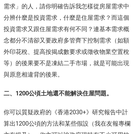
需求」的人，請你明確告訴我怎樣從房屋需求中
分辨什麼是投資需求，什麼是住屋需求？而這個
投資需求又跟住屋需求有何不同？連基本需求概
念都分不清卻又要政府多管齊下控制需求（如額
外印花稅、提高按揭成數要求或徵收物業空置稅
等）的後果要不是凍結二手市場，就是可能出現
與原意相違背的後果。
二、1200公頃土地還不能解決住屋問題。
你可以質疑政府的《香港2030+》研究報告中計
算出1200公頃的方法和某些假設（我在友報專欄