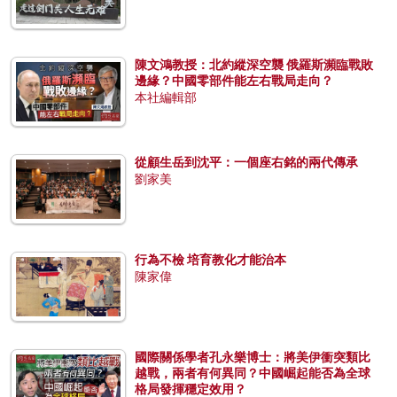
陳文鴻教授：北約縱深空襲 俄羅斯瀕臨戰敗
邊緣？中國零部件能左右戰局走向？
本社編輯部
從顧生岳到沈平：一個座右銘的兩代傳承
劉家美
行為不檢 培育教化才能治本
陳家偉
國際關係學者孔永樂博士：將美伊衝突類比
越戰，兩者有何異同？中國崛起能否為全球
格局發揮穩定效用？