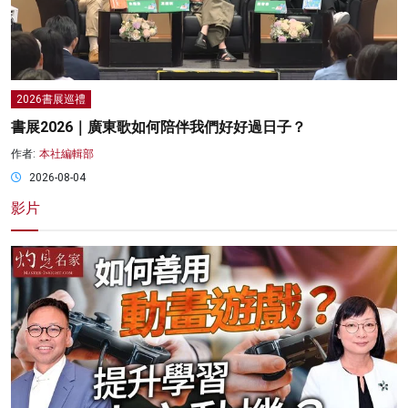
2026書展巡禮
書展2026｜廣東歌如何陪伴我們好好過日子？
作者:
本社編輯部
2026-08-04
影片