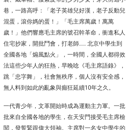
巷，一路高呼：「老子英雄兒好漢，老子反動兒
混蛋，滾你媽的蛋！」「毛主席萬歲！萬萬
歲！」他們響應毛主席的號召幹革命，衝進私人
住宅抄家，開批鬥會，打老師…… 北京中學生到
全國各地「煽風點火」，一時間，全國人都得效
法這些少年人的狂熱，早晚唸《毛主席語錄》，
跳「忠字舞」，社會無秩序，個人沒有安全感，
無人料到如此的亂象與癲狂延續10年之久。
一代青少年，文革開始時成為運動主力軍。一批
批來自全國各地的學生，在天安門接受毛主席檢
閱，發誓緊跟偉大領袖。主席對一名女中學生的