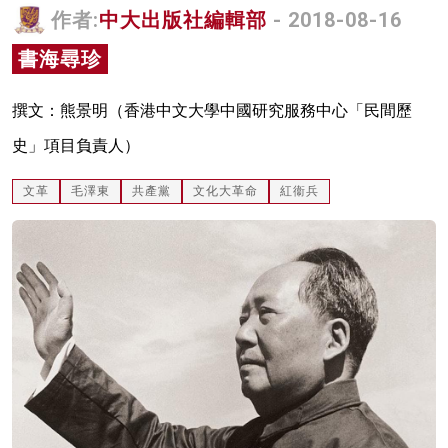
作者:
中大出版社編輯部
- 2018-08-16
名家榜
書海尋珍
灼見活動
關於我們
撰文：熊景明（香港中文大學中國研究服務中心「民間歷
史」項目負責人）
文革
毛澤東
共產黨
文化大革命
紅衞兵