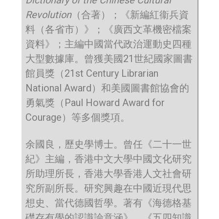
Dictionary of the Chinese Cultural
Revolution
（合著）；《新編紅衞兵資
料（各省市）》；《廣西文革機密檔案
資料》；主編中國當代政治運動史四種
大型數據庫。曾獲美國21世紀國家圖書
館員獎（21st Century Librarian
National Award）和美國圖書館協會的
勇氣獎（Paul Howard Award for
Courage）等多個獎項。
余國良，歷史學博士。曾任《二十一世
紀》主編，香港中文大學中國文化研究
所助理所長，香港大學香港人文社會研
究所副所長。研究興趣在中國近現代思
想史、當代德國哲學。著有《海德格基
礎存有學的認識論意涵》、《五四知識