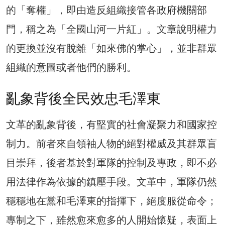
的「奪權」，即由造反組織接管各政府機關部
門，稱之為「全國山河一片紅」。文章說明權力
的更換並沒有脫離「如來佛的掌心」，並非群眾
組織的意圖或者他們的勝利。
亂象背後全民效忠毛澤東
文革的亂象背後，有堅實的社會凝聚力和國家控
制力。前者來自領袖人物的絕對權威及其群眾盲
目崇拜，後者基於對軍隊的控制及專政，即不必
用法律作為依據的鎮壓手段。文革中，軍隊仍然
穩穩地在黨和毛澤東的指揮下，絕度服從命令；
專制之下，雖然愈來愈多的人開始懷疑，表面上