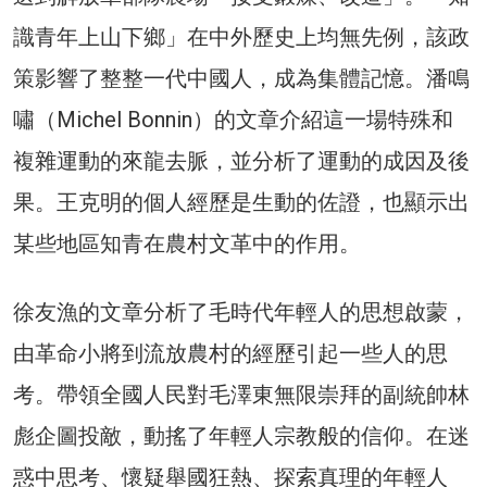
識青年上山下鄉」在中外歷史上均無先例，該政
策影響了整整一代中國人，成為集體記憶。潘鳴
嘯（Michel Bonnin）的文章介紹這一場特殊和
複雜運動的來龍去脈，並分析了運動的成因及後
果。王克明的個人經歷是生動的佐證，也顯示出
某些地區知青在農村文革中的作用。
徐友漁的文章分析了毛時代年輕人的思想啟蒙，
由革命小將到流放農村的經歷引起一些人的思
考。帶領全國人民對毛澤東無限崇拜的副統帥林
彪企圖投敵，動搖了年輕人宗教般的信仰。在迷
惑中思考、懷疑舉國狂熱、探索真理的年輕人