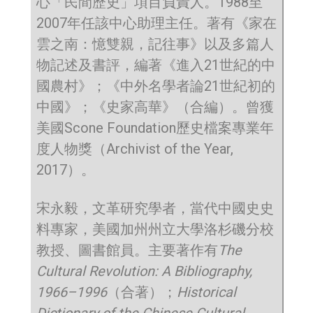
心「民間歷史」項目負責人。1988至
2007年任該中心助理主任。著有《家在
雲之南：憶雙親，記往事》以及多篇人
物記述及書評，編著《進入21世紀的中
國農村》；《中外名學者論21世紀初的
中國》；《史家高華》（合編）。曾獲
美國Scone Foundation歷史檔案專業年
度人物獎（Archivist of the Year,
2017）。
宋永毅，文革研究學者，當代中國史史
料專家，美國加州州立大學洛杉磯分校
教授、圖書館員。主要著作有
The
Cultural Revolution: A Bibliography,
1966–1996
（合著）；
Historical