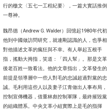
行的檄文〈五七一工程紀要〉，一篇大實話推倒
一尊神。
魏昂德（Andrew G. Walder）回憶起1980年代初
他到中國做訪問研究，就連剛認識的人，也爭相
對他描述文革的瘋狂與不幸。有人舉起五根手
指，搖動大拇指，笑道：「四人幫」。那是文革
後老百姓一致看法。他的文章指出，文革發生的
前提是領導層中一些人對毛的忠誠超過對黨的忠
誠。毛利用這些人以及妻子江青做出人事布局，
控制宣傳機器，借重林彪控制軍隊，最終摧毀黨
的組織體系。中央文革小組實際上是毛的指揮