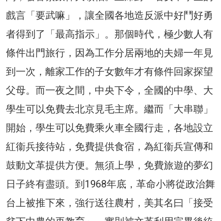
戲言「要武嘛」，讓全國各地造反派中好鬥好勇
者得到了「最高指示」。那個時代，極少數人有
條件出門旅行，因為工作分居兩地的夫婦一年見
到一次，離家工作的子女數年才有條件回家探望
父母。而一夜之間，中央下令，全國的中學、大
學生可以免費去北京見毛主席。繼而「大串聯」
開始，學生可以免費乘火車全國行走，各地設立
紅衞兵接待站，免費提供食宿，為紅衞兵宣傳和
鼓動文革提供方便。無須上學，免費旅遊的夢幻
日子終有盡頭。到1968年底，革命小將從政治舞
台上被推下來，強行送往農村，美其名曰「接受