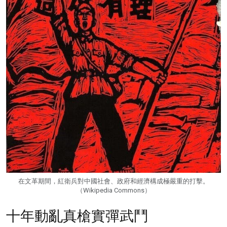
在文革期間，紅衛兵對中國社會、政府和經濟構成極嚴重的打擊。
（Wikipedia Commons）
十年動亂真槍實彈武鬥