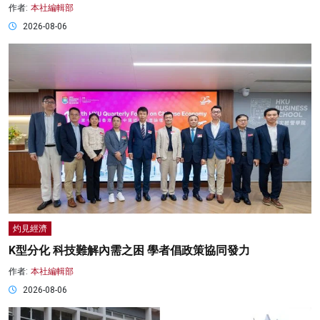
作者:
本社編輯部
2026-08-06
灼見經濟
K型分化 科技難解內需之困 學者倡政策協同發力
作者:
本社編輯部
2026-08-06