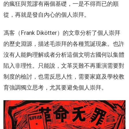
的瘋狂與荒謬有兩個基礎，一是不得而已的順
從，再就是發自內心的個人崇拜。
馮客（Frank Dikötter）的文章分析了個人崇拜
的歷史淵源，描述毛崇拜的各種荒誕現象。也許
沒有人能夠理解或者分析這個文明古國何以集體
陷入非理性。只能說，文革災難不再重演需要對
制度的檢討，也需反思人性，需要家庭及學校教
育強調獨立思考，尤其要避免個人崇拜。