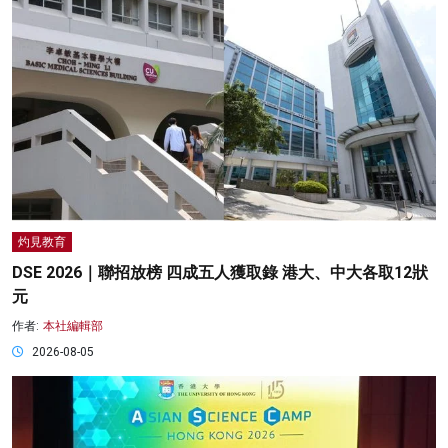
灼見教育
DSE 2026｜聯招放榜 四成五人獲取錄 港大、中大各取12狀
元
作者:
本社編輯部
2026-08-05