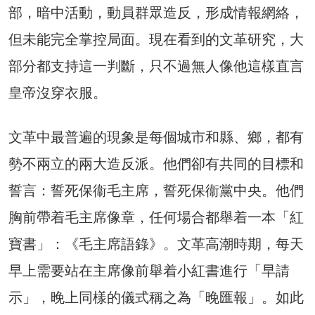
部，暗中活動，動員群眾造反，形成情報網絡，
但未能完全掌控局面。現在看到的文革研究，大
部分都支持這一判斷，只不過無人像他這樣直言
皇帝沒穿衣服。
文革中最普遍的現象是每個城市和縣、鄉，都有
勢不兩立的兩大造反派。他們卻有共同的目標和
誓言：誓死保衞毛主席，誓死保衞黨中央。他們
胸前帶着毛主席像章，任何場合都舉着一本「紅
寶書」：《毛主席語錄》。文革高潮時期，每天
早上需要站在主席像前舉着小紅書進行「早請
示」，晚上同樣的儀式稱之為「晚匯報」。如此