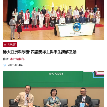
灼見教育
港大亞洲科學營 四諾獎得主與學生講解互動
作者:
本社編輯部
2026-08-04