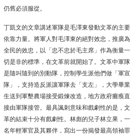
仍舊必須服從。
丁凱文的文章講述軍隊是毛澤東發動文革的主要
依靠力量。將軍人對毛澤東的絕對效忠，推廣為
全民的效忠，以「忠不忠於毛主席」作為衡量一
切是非的標準，在文革前就開始了。文革中軍隊
是隨叫隨到的別動隊，控制學生派他們做「軍宣
隊」，支持造反派讓軍隊去「支左」，大學畢業
生送到軍墾農場接受鍛煉改造，地方政府癱瘓直
接由軍隊接管。最具諷刺意味和戲劇性的是，文
革的結束十分有戲劇性。林彪的兒子林立果，一
名年輕軍官及其夥伴，寫出一份揭發最高領袖罪