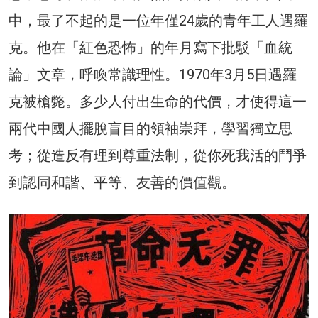
中，最了不起的是一位年僅24歲的青年工人遇羅
克。他在「紅色恐怖」的年月寫下批駁「血統
論」文章，呼喚常識理性。1970年3月5日遇羅
克被槍斃。多少人付出生命的代價，才使得這一
兩代中國人擺脫盲目的領袖崇拜，學習獨立思
考；從造反有理到尊重法制，從你死我活的鬥爭
到認同和諧、平等、友善的價值觀。