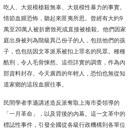
吃人、大規模槍殺無辜、大規模性暴力的事實。
情節血腥恐怖，聽起來匪夷所思。曾經有大約9
萬至20萬人被折磨致死或直接被槍殺。他們因家
庭出身被列為階級異己份子的人，包括他們的孩
子，也包括因文革派系被扣上罪名的民眾。種種
酷刑，令人毛骨悚然。這些詳實的調查，作為內
部資料封存。今天廣西的年輕人，恐怕也無從知
道家鄉的這段血腥往事。
民間學者李遜講述造反派奪取上海市委領導的
「一月革命」，以及背後的內幕。這一文革中的
標誌性事件，引發全國從各級行政機構到各單位