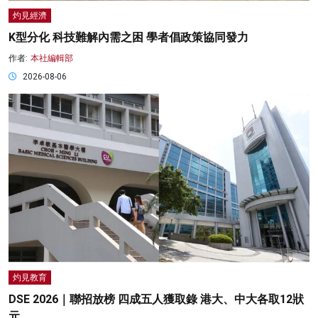
灼見經濟
K型分化 科技難解內需之困 學者倡政策協同發力
作者:
本社編輯部
2026-08-06
灼見教育
DSE 2026｜聯招放榜 四成五人獲取錄 港大、中大各取12狀
元