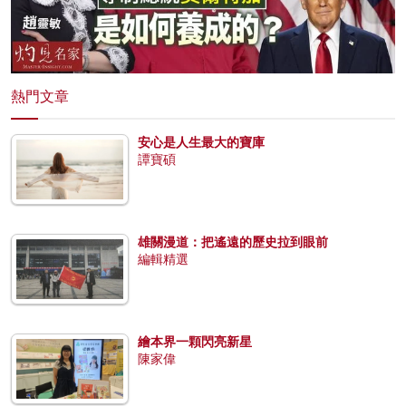
熱門文章
安心是人生最大的寶庫
譚寶碩
雄關漫道：把遙遠的歷史拉到眼前
編輯精選
繪本界一顆閃亮新星
陳家偉