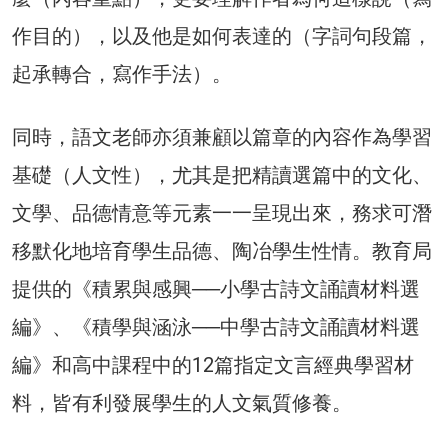
作目的），以及他是如何表達的（字詞句段篇，
起承轉合，寫作手法）。
同時，語文老師亦須兼顧以篇章的內容作為學習
基礎（人文性），尤其是把精讀選篇中的文化、
文學、品德情意等元素一一呈現出來，務求可潛
移默化地培育學生品德、陶冶學生性情。教育局
提供的《積累與感興──小學古詩文誦讀材料選
編》、《積學與涵泳──中學古詩文誦讀材料選
編》和高中課程中的12篇指定文言經典學習材
料，皆有利發展學生的人文氣質修養。