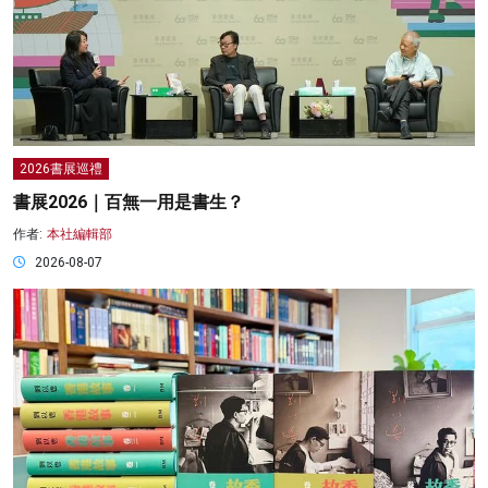
2026書展巡禮
書展2026｜百無一用是書生？
作者:
本社編輯部
2026-08-07