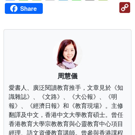
C
Share
Li
周慧儀
愛書人、廣泛閱讀教育推手，文章見於《知
識雜誌》、《文路》、《大公報》、《明
報》、《經濟日報》和《教育現場》。主修
翻譯及中文，香港中文大學教育碩士。曾任
香港教育大學宗教教育與心靈教育中心項目
經理、語文資優教育講師。曾參與香港課程