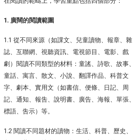
在閱讀的範疇上，學習重點包括四個部分：
1. 廣闊的閱讀範圍
1.1 從不同來源（如課文、兒童讀物、報章、雜
誌、互聯網、視聽資訊、電視節目、電影、戲
劇）閱讀不同類型的材料：童謠、詩歌、故事、
童話、寓言、散文、小說、翻譯作品、科普文
字、劇本、實用文（如書信、便條、日記、周
記、通知、報吿、說明書、廣告、海報、單張、
標語、吿示）等。
1.2 閱讀不同題材的讀物：生活、科普、歷史、