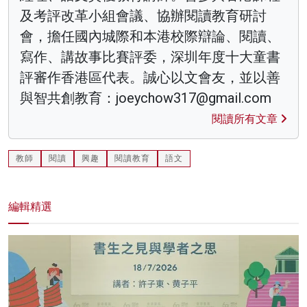
及考評改革小組會議、協辦閱讀教育研討
會，擔任國內城際和本港校際辯論、閱讀、
寫作、講故事比賽評委，深圳年度十大童書
評審作香港區代表。誠心以文會友，並以善
與智共創教育：joeychow317@gmail.com
閱讀所有文章
教師
閱讀
興趣
閱讀教育
語文
編輯精選