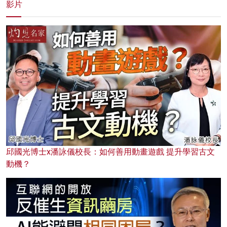
影片
邱國光博士x潘詠儀校長：如何善用動畫遊戲 提升學習古文
動機？