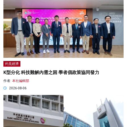
灼見經濟
K型分化 科技難解內需之困 學者倡政策協同發力
作者:
本社編輯部
2026-08-06