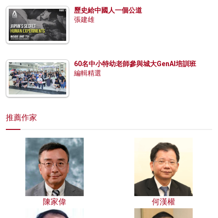
歷史給中國人一個公道
張建雄
60名中小特幼老師參與城大GenAI培訓班
編輯精選
推薦作家
陳家偉
何漢權