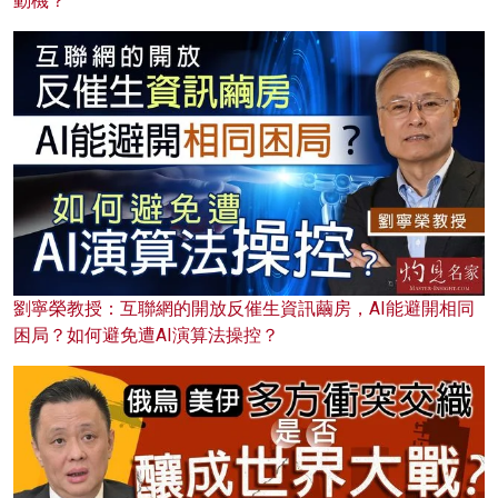
動機？
劉寧榮教授：互聯網的開放反催生資訊繭房，AI能避開相同
困局？如何避免遭AI演算法操控？