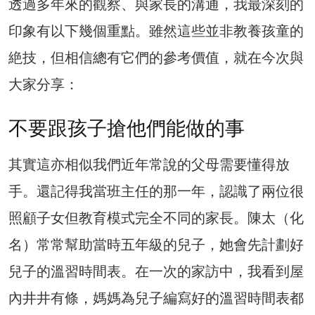
透過多年來的觀察、與家長的溝通，我最深刻的
印象有以下幾個重點。雖然這些並非教養孩童的
絶技，但相信總有它們的參考價值，就在今次與
大家分享：
不要跟孩子搶他們能做的事
其實這亦相似我們近年常說的父母需要懂得放
手。還記得我當班主任的那一年，認識了兩位很
照顧子女但教育模式完全不同的家長。陳太（化
名）常常幫助當時五年級的兒子，她會先計劃好
兒子的溫習時間表。在一次的家訪中，我看到屋
內井井有條，媽媽為兒子編寫好的溫習時間表都