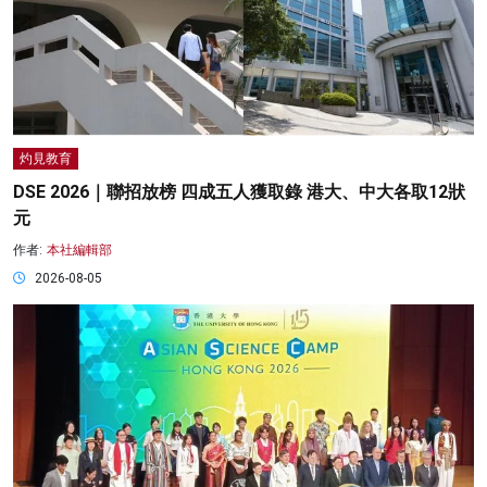
灼見教育
DSE 2026｜聯招放榜 四成五人獲取錄 港大、中大各取12狀
元
作者:
本社編輯部
2026-08-05