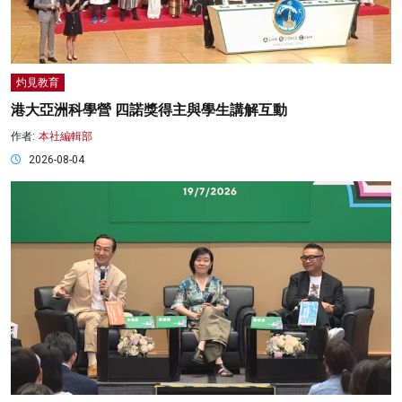
灼見教育
港大亞洲科學營 四諾獎得主與學生講解互動
作者:
本社編輯部
2026-08-04