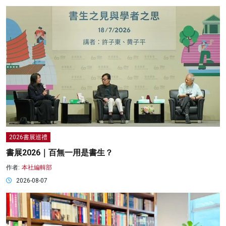
2026書展巡禮
書展2026｜百無一用是書生？
作者:
本社編輯部
2026-08-07