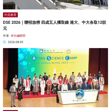
灼見教育
DSE 2026｜聯招放榜 四成五人獲取錄 港大、中大各取12狀
元
作者:
本社編輯部
2026-08-05