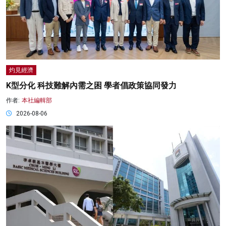
灼見經濟
K型分化 科技難解內需之困 學者倡政策協同發力
作者:
本社編輯部
2026-08-06