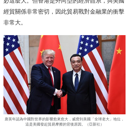
必這麼大。但香港是外向型的經濟體系，與美國
經貿關係非常密切，因此貿易戰對金融業的衝擊
非常大。
唐英年認為中國對世界的影響愈來愈大，威脅到美國「全球老大」地位，
這是美國發起貿易摩擦的背後原因。（亞新社）