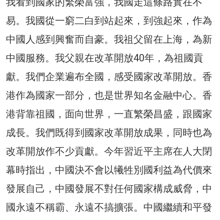
我看到國家的繁榮富強，我國走這條路實在不
易。我國從一窮二白到站起來，到強起來，作為
中國人感到興奮而自豪。我祖父留在上海，為新
中國服務。我父親在改革開放40年，為祖國貢
獻。我們企業遍布全國，感受國家改革開放。香
港作為國家一部分，也是世界知名金融中心。香
港背靠祖國，面向世界，一直繁榮昌盛，跟國家
成長。我們既得到國家改革開放成果，同時也為
改革開放作不少貢獻。今年習近平主席在人大閉
幕時指出，中國決不會以犧牲別國利益為代價來
發展自己，中國發展不對任何國家構成威脅，中
國永遠不稱霸、永遠不搞擴張。中國繼續和平發