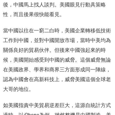
後，中國馬上找人談判。美國眼見行動具策略
性，而且後果很快能看見。
當中國以往在一窮二白時，美國企業轉移低技術
工作到中國，並對中國開放市場，當時中美均為
關係良好的貿易伙伴。但後來中國強起來的時
候，美國開始感受到中國的威脅。這個威脅無論
在美國政界、學界和商界三方面形成同一陣線，
認為中國會在高新科技上，威脅美國這個全球老
大哥的地位。
如美國指責中美貿易逆差巨大，這源自統計方式
過時。以iPhone為例，雖然整機是中國製造，美