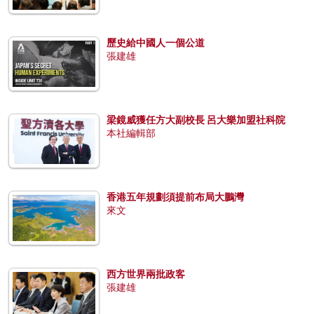
歷史給中國人一個公道
張建雄
梁鏡威獲任方大副校長 呂大樂加盟社科院
本社編輯部
香港五年規劃須提前布局大鵬灣
來文
西方世界兩批政客
張建雄