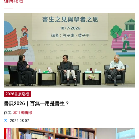
編輯精選
2026書展巡禮
書展2026｜百無一用是書生？
作者:
本社編輯部
2026-08-07