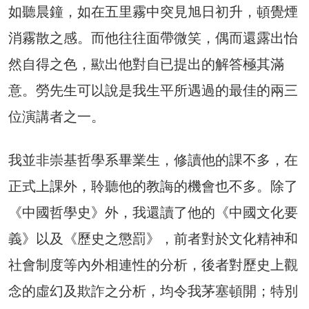
如聽晨鐘，如在五里霧中突見旭日初升，頓覺煙
消霧散之感。而他往往面帶微笑，偶而還露出怡
然自得之色，歞出他對自已提出的解答極其滿
意。勞先生可以說是我生平所遇過的最佳的兩三
位演講者之一。
我並非崇基哲學系畢業生，修讀他的課不多，在
正式上課外，聆聽他的教誨的機會也不多。除了
《中國哲學史》外，我還讀了他的《中國文化要
義》以及《歷史之懲罰》，前者對於文化精神和
社會制度等內外相連性的分析，後者對歷史上觀
念的虛幻及欺詐之分析，均令我茅塞頓開；特別