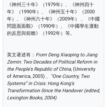
《神州三十年》（1979年）、《神州四十
年》（1990年）、《神州五十年》（2000
年）、《神州六十年》（2009年） 、《中國
問題面面觀》（1990年）、《中國學生運動
的反思與前瞻》（1992年）等。
英文著述有：
From Deng Xiaoping to Jiang
Zemin: Two Decades of Political Reform in
the People’s Republic of China
, (University
of America, 2005) 、
“One Country, Two
Systems” in Crisis: Hong Kong’s
Transformation Since the Handover (edited,
Lexington Books, 2004)
.