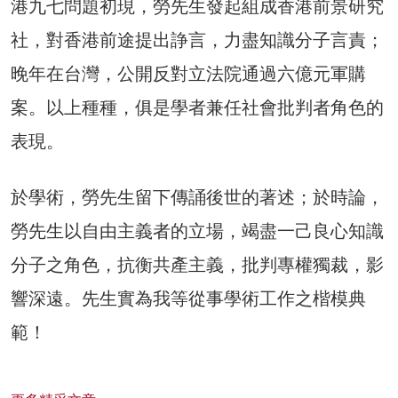
港九七問題初現，勞先生發起組成香港前景研究
社，對香港前途提出諍言，力盡知識分子言責；
晚年在台灣，公開反對立法院通過六億元軍購
案。以上種種，俱是學者兼任社會批判者角色的
表現。
於學術，勞先生留下傳誦後世的著述；於時論，
勞先生以自由主義者的立場，竭盡一己良心知識
分子之角色，抗衡共產主義，批判專權獨裁，影
響深遠。先生實為我等從事學術工作之楷模典
範！