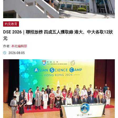
灼見教育
DSE 2026｜聯招放榜 四成五人獲取錄 港大、中大各取12狀
元
作者:
本社編輯部
2026-08-05