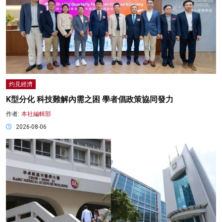
灼見經濟
K型分化 科技難解內需之困 學者倡政策協同發力
作者:
本社編輯部
2026-08-06