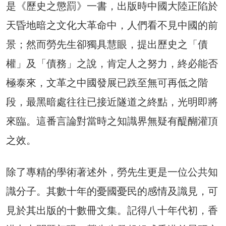
是《歷史之懲罰》一書，出版時中國大陸正陷於
天昏地暗之文化大革命中，人們看不見中國的前
景；然而勞先生卻獨具慧眼，提出歷史之「債
權」及「債務」之說，肯定人之努力，終必能否
極泰來，文革之中國發展已跌至無可再低之階
段，最黑暗處往往已接近隧道之終點，光明即將
來臨。這番言論對當時之知識界無疑有醍醐灌頂
之效。
除了專精的學術著述外，勞先生更是一位公共知
識分子。其數十年的憂國憂民的感情及識見，可
見於其出版的十數冊文集。記得八十年代初，香