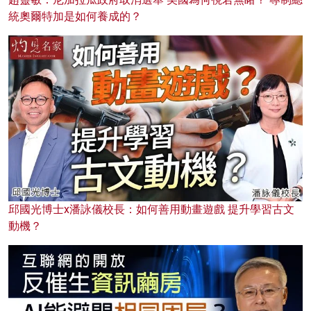
統奧爾特加是如何養成的？
邱國光博士x潘詠儀校長：如何善用動畫遊戲 提升學習古文
動機？