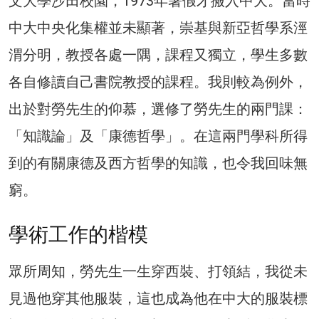
文大學沙田校園，1973年暑假才搬入中大。當時
中大中央化集權並未顯著，崇基與新亞哲學系涇
渭分明，教授各處一隅，課程又獨立，學生多數
各自修讀自己書院教授的課程。我則較為例外，
出於對勞先生的仰慕，選修了勞先生的兩門課：
「知識論」及「康德哲學」。在這兩門學科所得
到的有關康德及西方哲學的知識，也令我回味無
窮。
學術工作的楷模
眾所周知，勞先生一生穿西裝、打領結，我從未
見過他穿其他服裝，這也成為他在中大的服裝標