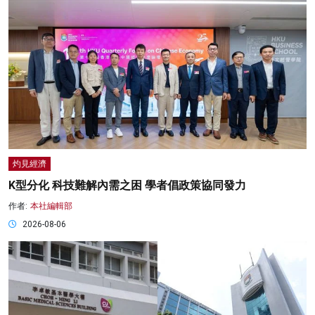
灼見經濟
K型分化 科技難解內需之困 學者倡政策協同發力
作者:
本社編輯部
2026-08-06