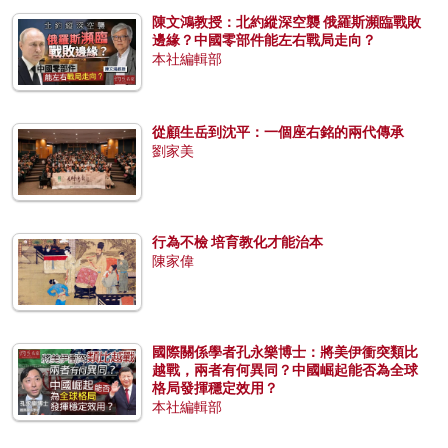
陳文鴻教授：北約縱深空襲 俄羅斯瀕臨戰敗
邊緣？中國零部件能左右戰局走向？
本社編輯部
從顧生岳到沈平：一個座右銘的兩代傳承
劉家美
行為不檢 培育教化才能治本
陳家偉
國際關係學者孔永樂博士：將美伊衝突類比
越戰，兩者有何異同？中國崛起能否為全球
格局發揮穩定效用？
本社編輯部