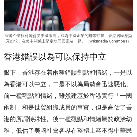
香港企業很可能會受美國限制，成為中國企業的附帶打擊。香港居民應拋
棄幻想，在美中關係上堅定地同國家站一起。（Wikimedia Commons）
香港錯誤以為可以保持中立
眼下，香港存在着兩種錯誤觀點和情緒，一是以
為香港可以中立，二是不以為局勢會迅速惡化。
前一種觀點和情緒，雖然建基於香港實行「一國
兩制」和是世貿組織成員的事實，但是高估了香
港的所謂特殊性。後一種觀點和情緒屬於政治幼
稚，低估了美國社會各界在整體上容不得中華民