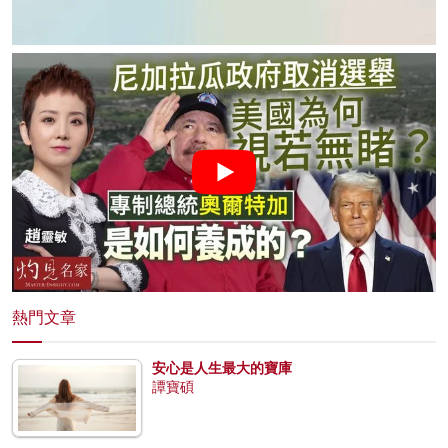
熱門文章
安心是人生最大的寶庫
譚寶碩