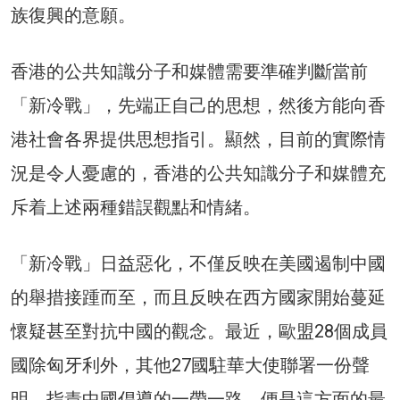
族復興的意願。
香港的公共知識分子和媒體需要準確判斷當前
「新冷戰」，先端正自己的思想，然後方能向香
港社會各界提供思想指引。顯然，目前的實際情
況是令人憂慮的，香港的公共知識分子和媒體充
斥着上述兩種錯誤觀點和情緒。
「新冷戰」日益惡化，不僅反映在美國遏制中國
的舉措接踵而至，而且反映在西方國家開始蔓延
懷疑甚至對抗中國的觀念。最近，歐盟28個成員
國除匈牙利外，其他27國駐華大使聯署一份聲
明，指責中國倡導的一帶一路，便是這方面的最