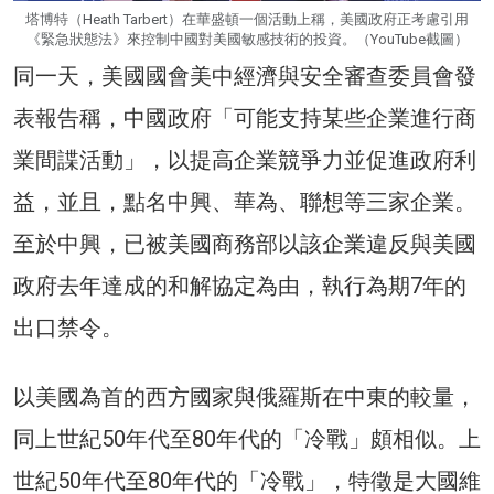
塔博特（Heath Tarbert）在華盛頓一個活動上稱，美國政府正考慮引用
《緊急狀態法》來控制中國對美國敏感技術的投資。（YouTube截圖）
同一天，美國國會美中經濟與安全審查委員會發
表報告稱，中國政府「可能支持某些企業進行商
業間諜活動」，以提高企業競爭力並促進政府利
益，並且，點名中興、華為、聯想等三家企業。
至於中興，已被美國商務部以該企業違反與美國
政府去年達成的和解協定為由，執行為期7年的
出口禁令。
以美國為首的西方國家與俄羅斯在中東的較量，
同上世紀50年代至80年代的「冷戰」頗相似。上
世紀50年代至80年代的「冷戰」，特徵是大國維