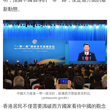
新動態。
中國大力推進一帶一路項目，卻遭西方懷疑甚至對抗。
（pressocm.gov.kh）
香港居民不僅需要識破西方國家看待中國的觀念