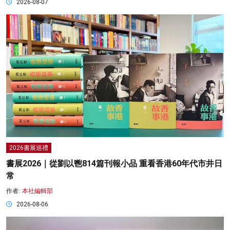
2026-08-07
2026書展巡禮
書展2026｜從劉以鬯814篇刊報小品 重看香港60年代市井日
常
作者:
本社編輯部
2026-08-06