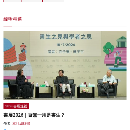
編輯精選
2026書展巡禮
書展2026｜百無一用是書生？
作者:
本社編輯部