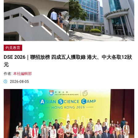
灼見教育
DSE 2026｜聯招放榜 四成五人獲取錄 港大、中大各取12狀
元
作者:
本社編輯部
2026-08-05