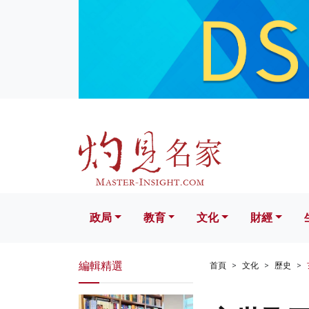
政局
教育
文化
財經
生活
政局
教育
文化
財經
編輯精選
首頁
文化
歷史