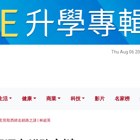
健康
商業
科技
影片
名家榜
Thu Aug 06 20
生活
健康
商業
科技
影片
名家榜
玄奘取西經走錯路之謎 | 林超英