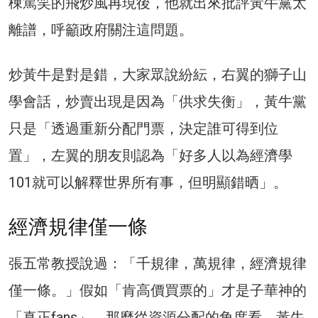
棟篤笑的飛炒風再現後，他就出來批評黃牛黨太
離譜，呼籲政府關注這問題。
炒黃牛是對是錯，大家眾說紛紜，右翼的獅子山
學會話，炒賣出現是因為「供求失衡」，黃牛黨
只是「透過重新分配門票，決定誰可得到位
置」，左翼的朋友則認為「好多人以為經濟學
101就可以解釋世界所有事，但明顯錯晒」。
經濟規律僅一條
張五常教授說過：「千規律，萬規律，經濟規律
僅一條。」假如「肯高價買票的」才是子華神的
「真正fans」，那麼從資源分配的角度看，黃牛