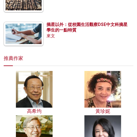
摘星以外：從校園生活觀察DSE中文科摘星
學生的一點特質
來文
推薦作家
高希均
黃珍妮