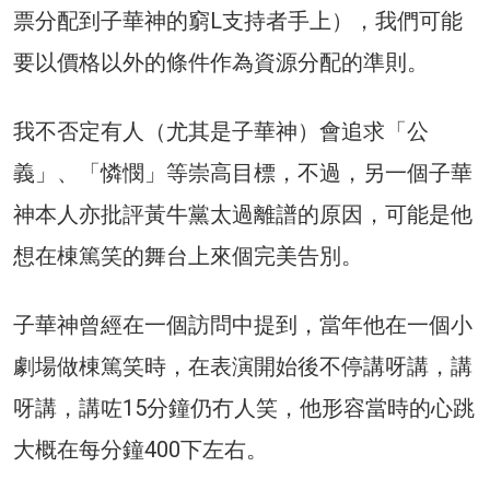
票分配到子華神的窮L支持者手上），我們可能
要以價格以外的條件作為資源分配的準則。
我不否定有人（尤其是子華神）會追求「公
義」、「憐憫」等崇高目標，不過，另一個子華
神本人亦批評黃牛黨太過離譜的原因，可能是他
想在棟篤笑的舞台上來個完美告別。
子華神曾經在一個訪問中提到，當年他在一個小
劇場做棟篤笑時，在表演開始後不停講呀講，講
呀講，講咗15分鐘仍冇人笑，他形容當時的心跳
大概在每分鐘400下左右。