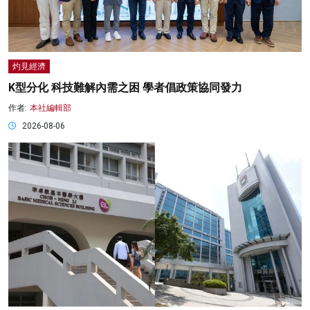
灼見經濟
K型分化 科技難解內需之困 學者倡政策協同發力
作者:
本社編輯部
2026-08-06