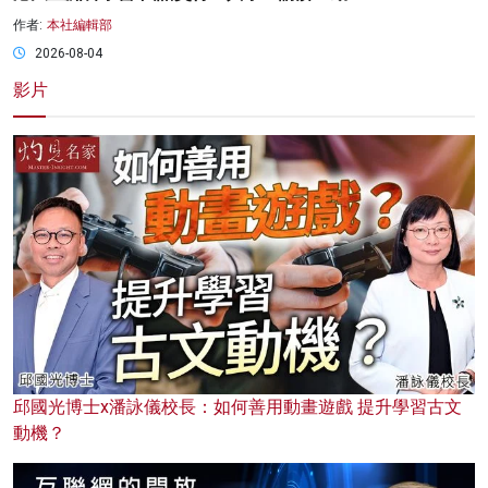
作者:
本社編輯部
2026-08-04
影片
邱國光博士x潘詠儀校長：如何善用動畫遊戲 提升學習古文
動機？