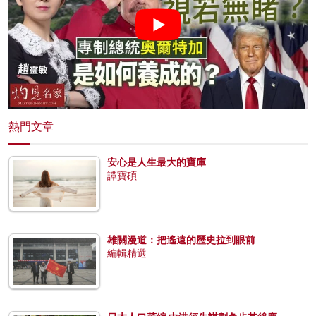
熱門文章
安心是人生最大的寶庫
譚寶碩
雄關漫道：把遙遠的歷史拉到眼前
編輯精選