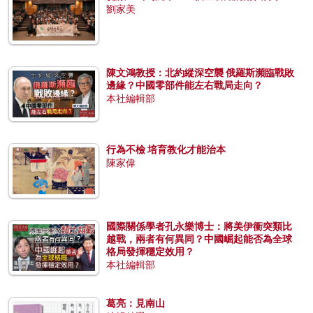
劉家美
陳文鴻教授：北約縱深空襲 俄羅斯瀕臨戰敗
邊緣？中國零部件能左右戰局走向？
本社編輯部
行為不檢 培育教化才能治本
陳家偉
國際關係學者孔永樂博士：將美伊衝突類比
越戰，兩者有何異同？中國崛起能否為全球
格局發揮穩定效用？
本社編輯部
葛亮：見南山