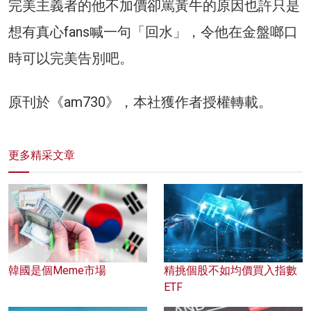
完美主義者的他不加價卻罵黃牛的原因也許只是
想有真心fans喊一句「回水」，令他在金盤啷口
時可以完美告別吧。
原刊於《am730》，本社獲作者授權轉載。
更多精采文章
韓國是個Meme市場
精挑個股不如均價買入指數
ETF