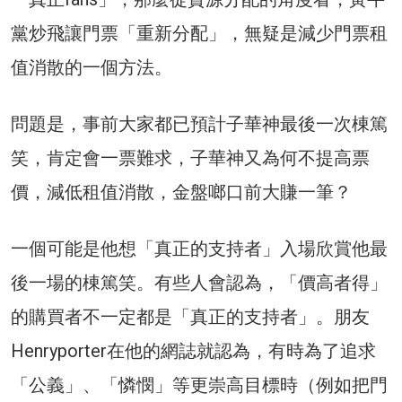
黨炒飛讓門票「重新分配」，無疑是減少門票租
值消散的一個方法。
問題是，事前大家都已預計子華神最後一次棟篤
笑，肯定會一票難求，子華神又為何不提高票
價，減低租值消散，金盤啷口前大賺一筆？
一個可能是他想「真正的支持者」入場欣賞他最
後一場的棟篤笑。有些人會認為，「價高者得」
的購買者不一定都是「真正的支持者」。朋友
Henryporter在他的網誌就認為，有時為了追求
「公義」、「憐憫」等更崇高目標時（例如把門