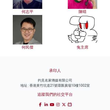
何志平
陳晴
何民傑
兔主席
承印人
灼見名家傳媒有限公司
地址 : 香港黃竹坑道21號環匯廣場10樓1002室
追蹤我們的社交平台