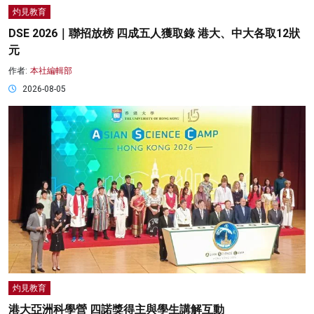
灼見教育
DSE 2026｜聯招放榜 四成五人獲取錄 港大、中大各取12狀
元
作者:
本社編輯部
2026-08-05
灼見教育
港大亞洲科學營 四諾獎得主與學生講解互動