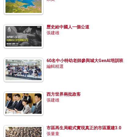
歷史給中國人一個公道
張建雄
60名中小特幼老師參與城大GenAI培訓班
編輯精選
西方世界兩批政客
張建雄
市區再生局範式實現真正的市區重建3.0
張量童