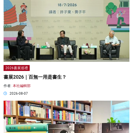
2026書展巡禮
書展2026｜百無一用是書生？
作者:
本社編輯部
2026-08-07