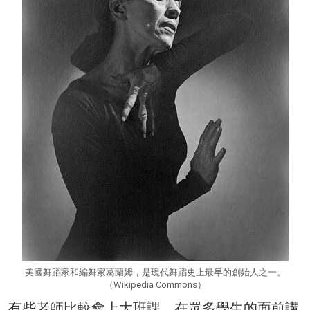
美國舞蹈家和編舞家葛蘭姆，是現代舞蹈史上最早的創始人之一。
（Wikipedia Commons）
有些老師比較會上大班課，在眾多學生的面前講