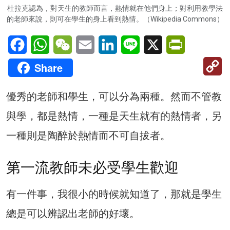
杜拉克認為，對天生的教師而言，熱情就在他們身上；對利用教學法
的老師來說，則可在學生的身上看到熱情。（Wikipedia Commons）
Facebook
WhatsApp
WeChat
Email
LinkedIn
Line
X
PrintFriendl
C
Share
Li
優秀的老師和學生，可以分為兩種。然而不管教
與學，都是熱情，一種是天生就有的熱情者，另
一種則是陶醉於熱情而不可自拔者。
第一流教師未必受學生歡迎
有一件事，我很小的時候就知道了，那就是學生
總是可以辨認出老師的好壞。