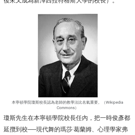
後來又成為新澤西拉特格斯大學的校長）。
本寧頓學院瓊斯校長認為老師的教學法比名氣重要。（Wikipedia
Commons）
瓊斯先生在本寧頓學院校長任內，把一時俊彥都
延攬到校──現代舞的瑪莎·葛蘭姆、心理學家弗