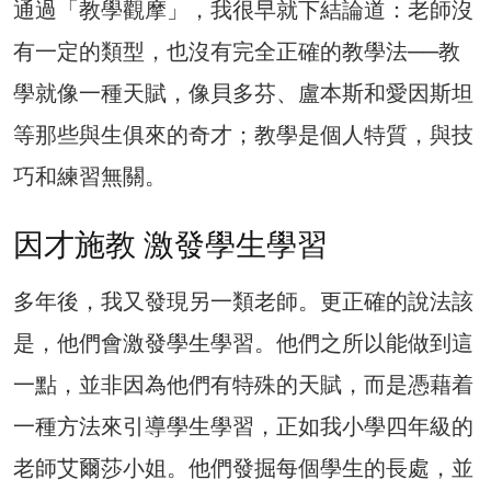
通過「教學觀摩」，我很早就下結論道：老師沒
有一定的類型，也沒有完全正確的教學法──教
學就像一種天賦，像貝多芬、盧本斯和愛因斯坦
等那些與生俱來的奇才；教學是個人特質，與技
巧和練習無關。
因才施教 激發學生學習
多年後，我又發現另一類老師。更正確的說法該
是，他們會激發學生學習。他們之所以能做到這
一點，並非因為他們有特殊的天賦，而是憑藉着
一種方法來引導學生學習，正如我小學四年級的
老師艾爾莎小姐。他們發掘每個學生的長處，並