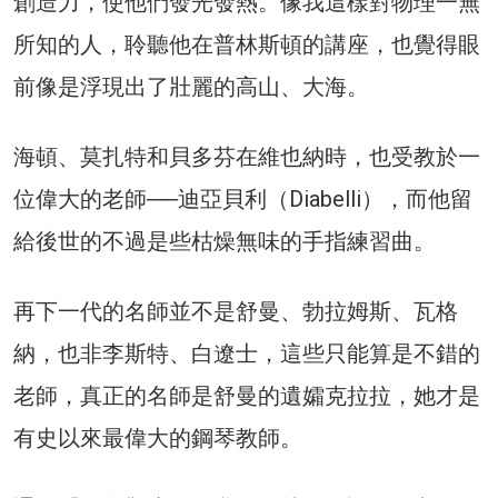
創造力，使他們發光發熱。像我這樣對物理一無
所知的人，聆聽他在普林斯頓的講座，也覺得眼
前像是浮現出了壯麗的高山、大海。
海頓、莫扎特和貝多芬在維也納時，也受教於一
位偉大的老師──迪亞貝利（Diabelli），而他留
給後世的不過是些枯燥無味的手指練習曲。
再下一代的名師並不是舒曼、勃拉姆斯、瓦格
納，也非李斯特、白遼士，這些只能算是不錯的
老師，真正的名師是舒曼的遺孀克拉拉，她才是
有史以來最偉大的鋼琴教師。