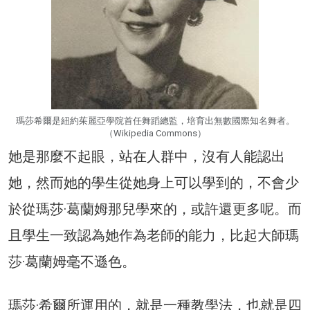
瑪莎希爾是紐約茱麗亞學院首任舞蹈總監，培育出無數國際知名舞者。
（Wikipedia Commons）
她是那麼不起眼，站在人群中，沒有人能認出
她，然而她的學生從她身上可以學到的，不會少
於從瑪莎·葛蘭姆那兒學來的，或許還更多呢。而
且學生一致認為她作為老師的能力，比起大師瑪
莎·葛蘭姆毫不遜色。
瑪莎·希爾所運用的，就是一種教學法，也就是四