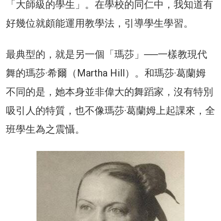
「大師級的學生」。在學校的同仁中，我知道有
好幾位就頗能運用教學法，引導學生學習。
最典型的，就是另一個「瑪莎」──一樣教現代
舞的瑪莎·希爾（Martha Hill）。和瑪莎·葛蘭姆
不同的是，她本身並非偉大的舞蹈家，沒有特別
吸引人的特質，也不像瑪莎·葛蘭姆上起課來，全
班學生為之震懾。