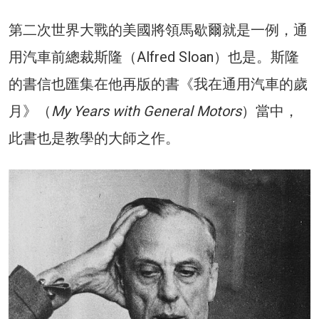
第二次世界大戰的美國將領馬歇爾就是一例，通
用汽車前總裁斯隆（Alfred Sloan）也是。斯隆
的書信也匯集在他再版的書《我在通用汽車的歲
月》（
My Years with General Motors
）當中，
此書也是教學的大師之作。