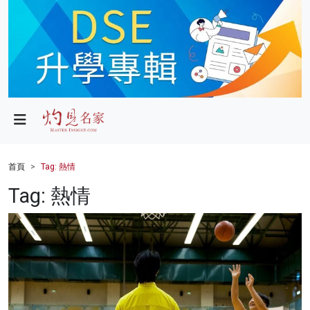
政局
教育
文化
財經
首頁
Tag: 熱情
生活
Tag: 熱情
健康
商業
科技
影片