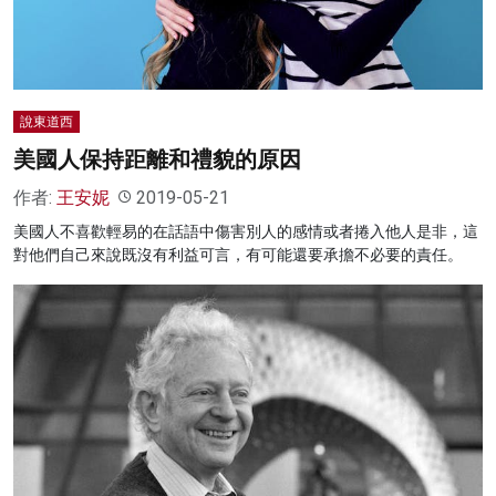
說東道西
美國人保持距離和禮貌的原因
作者:
王安妮
2019-05-21
美國人不喜歡輕易的在話語中傷害別人的感情或者捲入他人是非，這
對他們自己來說既沒有利益可言，有可能還要承擔不必要的責任。