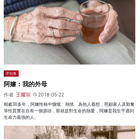
求知集
阿嬸：我的外母
作者:
王耀宗
2018-05-22
相處30多年，阿嬸性格中慷慨、熱情、為他人着想，照顧家人及勤奮
等性質實在自有一個源頭，那就是對生命的熱愛，阿嬸是我生平遇到
生命力最強的人。