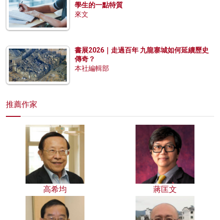
學生的一點特質
來文
書展2026｜走過百年 九龍寨城如何延續歷史
傳奇？
本社編輯部
推薦作家
高希均
蔣匡文