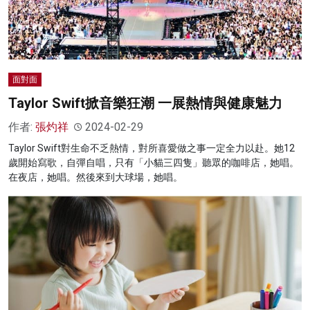
面對面
Taylor Swift掀音樂狂潮 一展熱情與健康魅力
作者:
張灼祥
2024-02-29
Taylor Swift對生命不乏熱情，對所喜愛做之事一定全力以赴。她12
歲開始寫歌，自彈自唱，只有「小貓三四隻」聽眾的咖啡店，她唱。
在夜店，她唱。然後來到大球場，她唱。