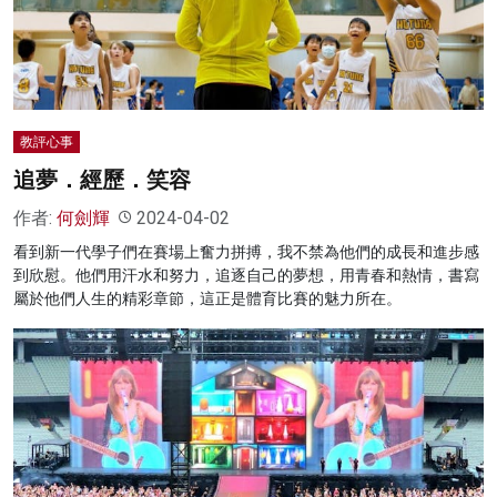
名家榜
灼見活動
關於我們
教評心事
追夢．經歷．笑容
作者:
何劍輝
2024-04-02
看到新一代學子們在賽場上奮力拼搏，我不禁為他們的成長和進步感
到欣慰。他們用汗水和努力，追逐自己的夢想，用青春和熱情，書寫
屬於他們人生的精彩章節，這正是體育比賽的魅力所在。