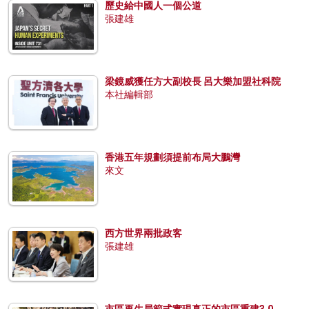
歷史給中國人一個公道
張建雄
梁鏡威獲任方大副校長 呂大樂加盟社科院
本社編輯部
香港五年規劃須提前布局大鵬灣
來文
西方世界兩批政客
張建雄