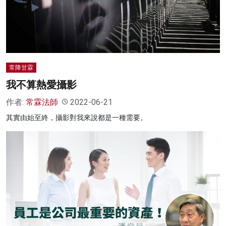
常降甘霖
我不算熱愛攝影
作者:
常霖法師
2022-06-21
其實由始至終，攝影對我來說都是一種需要。