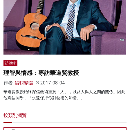
訪談錄
理智與情感：專訪華道賢教授
作者:
編輯精選
2017-08-04
華道賢教授始終深信藝術重於「人」，以及人與人之間的關係。因此
他寄語同學，「永遠保持你對藝術的熱情」。
按類別瀏覽