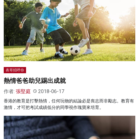
表哥招呼你
熱情爸爸助兒踢出成就
作者:
張堅庭
2018-06-17
香港的教育是打擊熱情，任何玩物的結論必是喪志而非勵志。教育有
激情，才可把考試成績低分的同學視作瑰寶來培育。