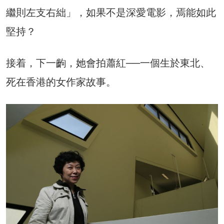
繼則左支右絀」，如果不是深愛電影，焉能如此
堅持？
接着，下一齣，她會拍蕭紅──一個生於東北、
死在香港的女作家故事。