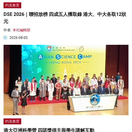
灼見教育
DSE 2026｜聯招放榜 四成五人獲取錄 港大、中大各取12狀
元
作者:
本社編輯部
2026-08-05
灼見教育
港大亞洲科學營 四諾獎得主與學生講解互動