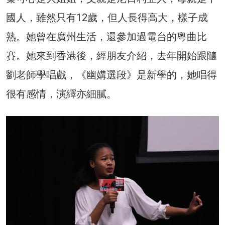
國人，雖然只有12歲，但人長得高大，樣子成
熟。她曾在廣州生活，還參加過電台的粵曲比
賽。她來到香港後，經朋友介紹，去年開始跟隨
劉老師學唱戲，《幽媾選段》是新學的，她唱得
很有感情，演繹亦細膩。