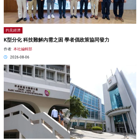
灼見經濟
K型分化 科技難解內需之困 學者倡政策協同發力
作者:
本社編輯部
2026-08-06