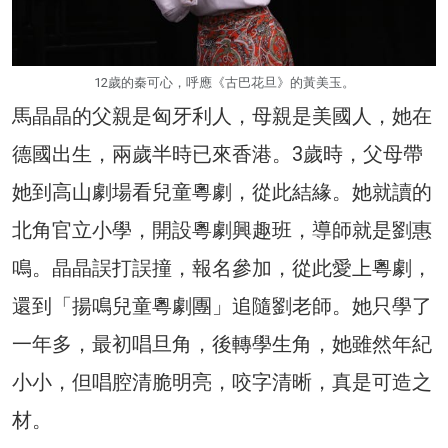
12歲的秦可心，呼應《古巴花旦》的黃美玉。
馬晶晶的父親是匈牙利人，母親是美國人，她在
德國出生，兩歲半時已來香港。3歲時，父母帶
她到高山劇場看兒童粵劇，從此結緣。她就讀的
北角官立小學，開設粵劇興趣班，導師就是劉惠
鳴。晶晶誤打誤撞，報名參加，從此愛上粵劇，
還到「揚鳴兒童粵劇團」追隨劉老師。她只學了
一年多，最初唱旦角，後轉學生角，她雖然年紀
小小，但唱腔清脆明亮，咬字清晰，真是可造之
材。