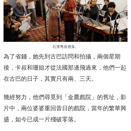
石澳粵曲雅集。
為了省錢，她先到古巴訪問和拍攝，兩個星期
後，卡叔和珊姐才從法國那邊飛過來，他們一起
在古巴的日子，其實只有兩、三天。
幾經努力，他們尋覓到「金鷹戲院」的舊址，影
片中，兩位婆婆重回昔日的戲院，當年的繁華興
盛，如今已成一片殘破零落。