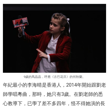
9歲的馬晶晶，呼應《古巴花旦》的何秋蘭。
年紀最小的李海晴是香港人，2014年開始跟劉老
師學唱粵曲，那時，她只有3歲。在劉老師的悉
心教導下，已學了差不多四年，怪不得她演的長