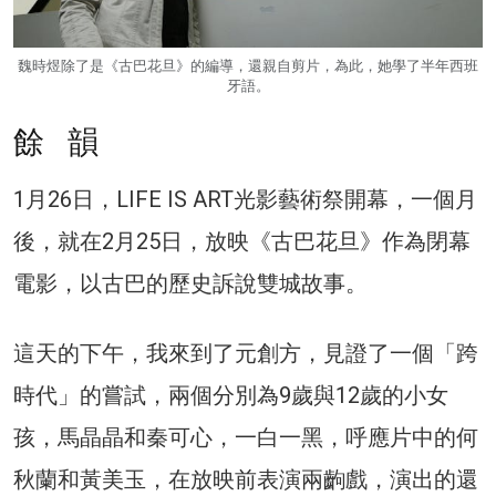
魏時煜除了是《古巴花旦》的編導，還親自剪片，為此，她學了半年西班
牙語。
餘 韻
1月26日，LIFE IS ART光影藝術祭開幕，一個月
後，就在2月25日，放映《古巴花旦》作為閉幕
電影，以古巴的歷史訴說雙城故事。
這天的下午，我來到了元創方，見證了一個「跨
時代」的嘗試，兩個分別為9歲與12歲的小女
孩，馬晶晶和秦可心，一白一黑，呼應片中的何
秋蘭和黃美玉，在放映前表演兩齣戲，演出的還