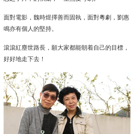
面對電影，魏時煜擇善而固執，面對粵劇，劉惠
鳴亦有個人的堅持。
滾滾紅塵世路長，願大家都能朝着自己的目標，
好好地走下去！