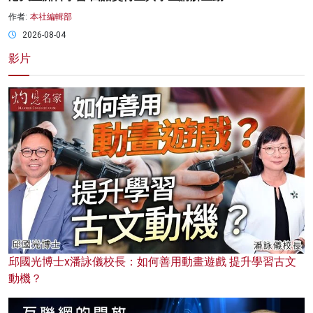
作者:
本社編輯部
2026-08-04
影片
邱國光博士x潘詠儀校長：如何善用動畫遊戲 提升學習古文
動機？