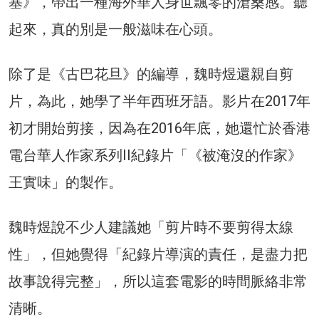
塞》，帶出一種海外華人身世飄零的滄桑感。聽
起來，真的別是一般滋味在心頭。
除了是《古巴花旦》的編導，魏時煜還親自剪
片，為此，她學了半年西班牙語。影片在2017年
初才開始剪接，因為在2016年底，她還忙於香港
電台華人作家系列II紀錄片「《被淹沒的作家》
王實味」的製作。
魏時煜說不少人建議她「剪片時不要剪得太線
性」，但她覺得「紀錄片導演的責任，是盡力把
故事說得完整」，所以這套電影的時間脈絡非常
清晰。