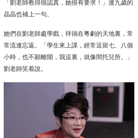
「劉老師教得很認真，她很有要求！」連九歲的
晶晶也補上一句。
她們在劉老師處學戲，徉徜在粵劇的天地裏，常
常流連忘返。「學生來上課，經常逗留七、八個
小時，也不願離開，我這裏，就像間托兒所。」
劉老師笑着說。