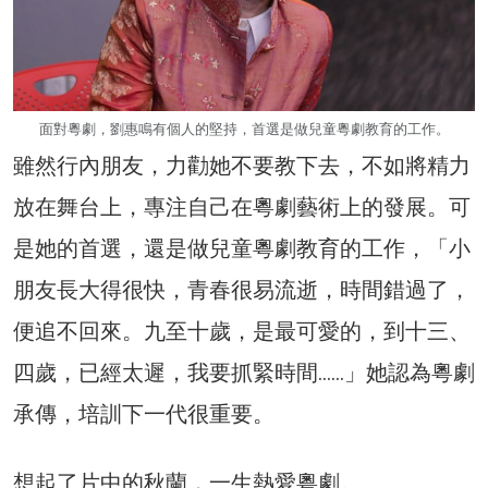
面對粵劇，劉惠鳴有個人的堅持，首選是做兒童粵劇教育的工作。
雖然行內朋友，力勸她不要教下去，不如將精力
放在舞台上，專注自己在粵劇藝術上的發展。可
是她的首選，還是做兒童粵劇教育的工作，「小
朋友長大得很快，青春很易流逝，時間錯過了，
便追不回來。九至十歲，是最可愛的，到十三、
四歲，已經太遲，我要抓緊時間……」她認為粵劇
承傳，培訓下一代很重要。
想起了片中的秋蘭，一生熱愛粵劇。