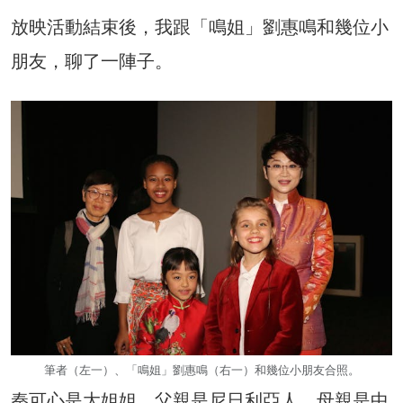
放映活動結束後，我跟「鳴姐」劉惠鳴和幾位小
朋友，聊了一陣子。
筆者（左一）、「鳴姐」劉惠鳴（右一）和幾位小朋友合照。
秦可心是大姐姐，父親是尼日利亞人，母親是中