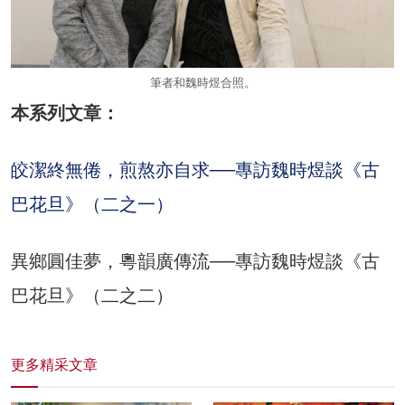
筆者和魏時煜合照。
本系列文章：
皎潔終無倦，煎熬亦自求──專訪魏時煜談《古
巴花旦》（二之一）
異鄉圓佳夢，粵韻廣傳流──專訪魏時煜談《古
巴花旦》（二之二）
更多精采文章