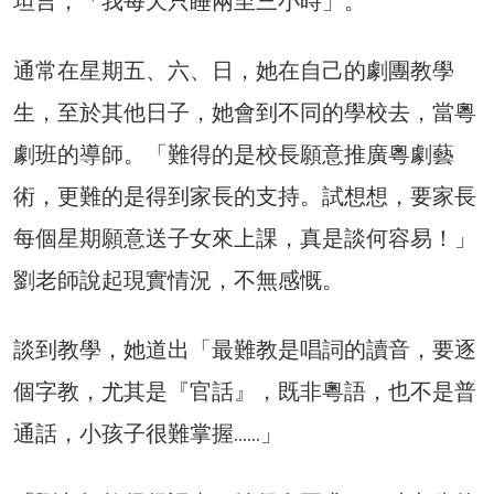
坦言，「我每天只睡兩至三小時」。
通常在星期五、六、日，她在自己的劇團教學
生，至於其他日子，她會到不同的學校去，當粵
劇班的導師。「難得的是校長願意推廣粵劇藝
術，更難的是得到家長的支持。試想想，要家長
每個星期願意送子女來上課，真是談何容易！」
劉老師說起現實情況，不無感慨。
談到教學，她道出「最難教是唱詞的讀音，要逐
個字教，尤其是『官話』，既非粵語，也不是普
通話，小孩子很難掌握……」