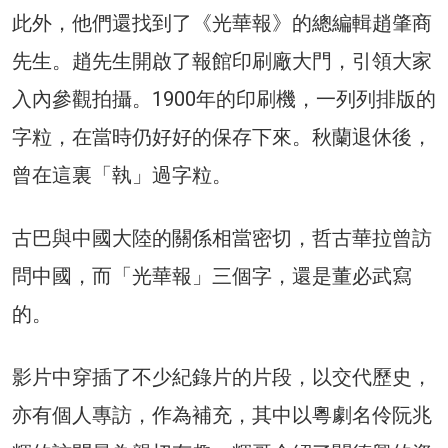
此外，他們還找到了《光華報》的總編輯趙肇商
先生。趙先生開啟了報館印刷廠大門，引領大家
入內參觀拍攝。1900年的印刷機，一列列排版的
字粒，在當時仍好好的保存下來。秋蘭退休後，
曾在這裏「執」過字粒。
古巴與中國大陸的關係相當密切，哲古華拉曾訪
問中國，而「光華報」三個字，還是董必武寫
的。
影片中穿插了不少紀錄片的片段，以交代歷史，
亦有個人專訪，作為補充，其中以粵劇名伶阮兆