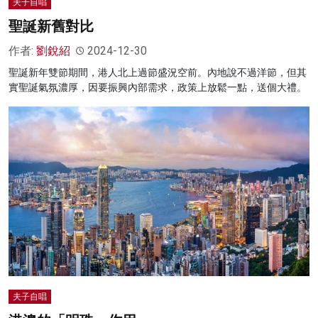
夫子自唱
聖誕新舊對比
作者:
劉銳紹
2024-12-30
聖誕新年雙節期間，港人北上過節盛況空前。內地說不過洋節，但其
實聖誕氣氛濃厚，因要振興內部需求，政策上放鬆一點，送個大禮。
夫子自唱