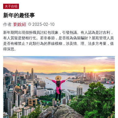
夫子自唱
新年的趣怪事
作者:
劉銳紹
2025-02-10
新年期間出現假扮職員討紅包現象，引發熱議。有人認為是討吉利，
有人質疑是變相行乞。若非春節，是否視為偽裝騙財？屋苑管理人員
是否有權禁止？此類行為的界線模糊，涉及情、理、法多方考量，值
得深思。