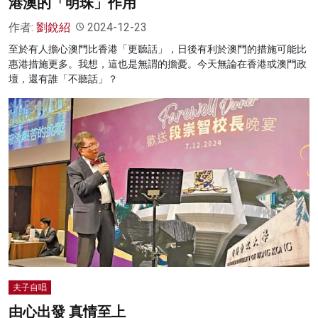
港澳的「明珠」作用
作者:
劉銳紹
2024-12-23
至於有人擔心澳門比香港「更聽話」，日後有利於澳門的措施可能比
惠港措施更多。我想，這也是無謂的擔憂。今天無論在香港或澳門政
壇，還有誰「不聽話」？
夫子自唱
由心出發 真情至上