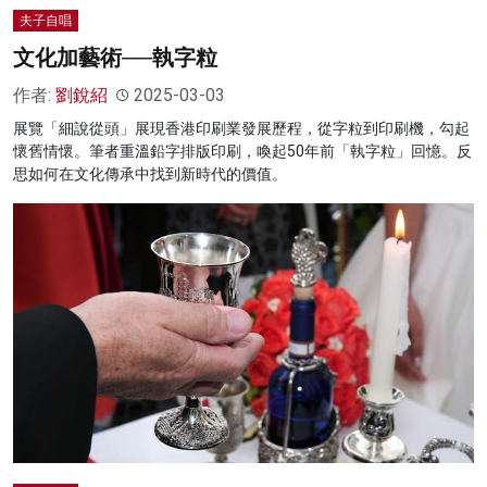
夫子自唱
文化加藝術──執字粒
作者:
劉銳紹
2025-03-03
展覽「細說從頭」展現香港印刷業發展歷程，從字粒到印刷機，勾起
懷舊情懷。筆者重溫鉛字排版印刷，喚起50年前「執字粒」回憶。反
思如何在文化傳承中找到新時代的價值。