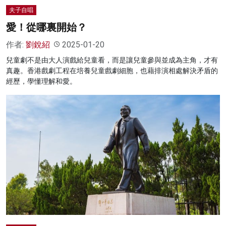
夫子自唱
愛！從哪裏開始？
作者:
劉銳紹
2025-01-20
兒童劇不是由大人演戲給兒童看，而是讓兒童參與並成為主角，才有
真趣。香港戲劇工程在培養兒童戲劇細胞，也藉排演相處解決矛盾的
經歷，學懂理解和愛。