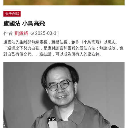
夫子自唱
盧國沾 小鳥高飛
作者:
劉銳紹
2025-03-31
盧國沾先生離開無線電視，跳槽佳視，創作《小鳥高飛》以明志。
「逆境之下努力自強，是應付謠言和困難的最佳方法；無論成敗，也
對自己有個交代。」這些話，可以成為所有人的座右銘。