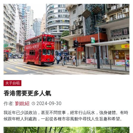
夫子自唱
香港需要更多人氣
作者:
劉銳紹
2024-09-30
我近年已少談政治，甚至不問世事，經常行山玩水，強身健體。有時
候跟年輕人到處跑，一起從各種市容風貌中尋找人生旨趣和希望。