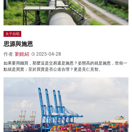
夫子自唱
思源與施恩
作者:
劉銳紹
2025-04-28
如果要用錢買，那麼這是交易還是施恩？姿態高的就是施恩，世俗一
點就是買賣；至於買賣是否公道合理？更是見仁見智。