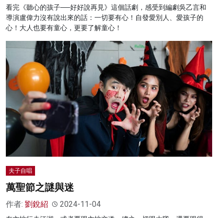
看完《聽心的孩子──好好說再見》這個話劇，感受到編劇吳乙言和
導演盧偉力沒有說出來的話：一切要有心！自發愛別人、愛孩子的
心！大人也要有童心，更要了解童心！
夫子自唱
萬聖節之謎與迷
作者:
劉銳紹
2024-11-04