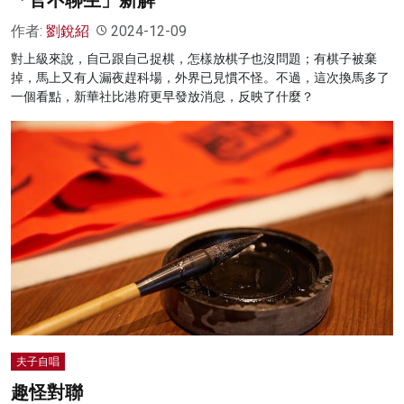
作者:
劉銳紹
2024-12-09
對上級來說，自己跟自己捉棋，怎樣放棋子也沒問題；有棋子被棄
掉，馬上又有人漏夜趕科場，外界已見慣不怪。不過，這次換馬多了
一個看點，新華社比港府更早發放消息，反映了什麼？
夫子自唱
趣怪對聯