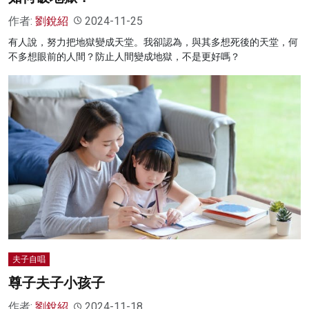
作者:
劉銳紹
2024-11-25
有人說，努力把地獄變成天堂。我卻認為，與其多想死後的天堂，何
不多想眼前的人間？防止人間變成地獄，不是更好嗎？
夫子自唱
尊子夫子小孩子
作者:
劉銳紹
2024-11-18