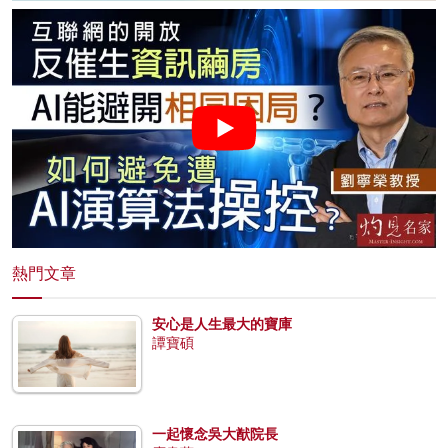
熱門文章
安心是人生最大的寶庫
譚寶碩
一起懷念吳大猷院長