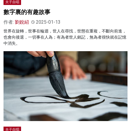
夫子自唱
數字裏的有趣故事
作者:
劉銳紹
2025-01-13
世界在旋轉，世事在輪迴，世人在尋找，世態在重複，不斷向前進，
也會向後退，一切事在人為；有為者世人銘記，無為者很快就在記憶
中消失。
夫子自唱