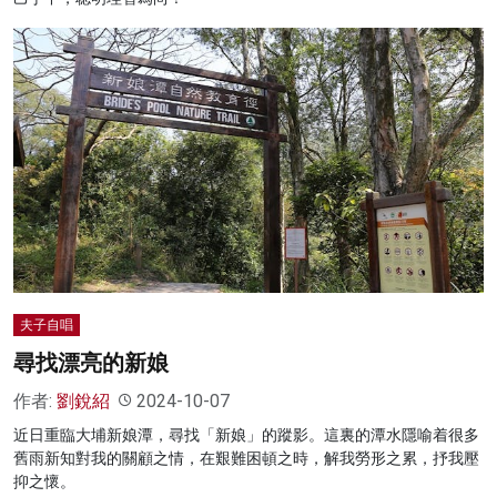
夫子自唱
尋找漂亮的新娘
作者:
劉銳紹
2024-10-07
近日重臨大埔新娘潭，尋找「新娘」的蹤影。這裏的潭水隱喻着很多
舊雨新知對我的關顧之情，在艱難困頓之時，解我勞形之累，抒我壓
抑之懷。