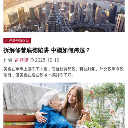
用經濟學做眼睛
拆解修昔底德陷阱 中國如何跨越？
作者:
雷鼎鳴
2025-10-16
美國在軍事上勝不了中國，便發動貿易戰、科技封鎖、外交戰等冷戰
項目，但美國在這些領域一樣討不了好。