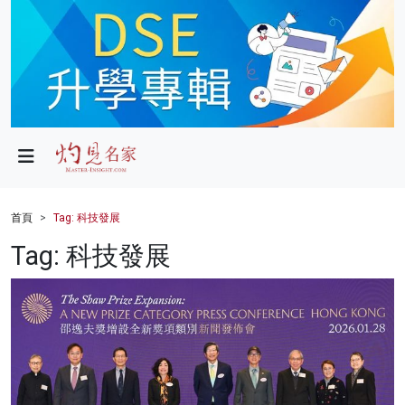
政局
教育
文化
財經
首頁
Tag: 科技發展
生活
Tag: 科技發展
健康
商業
科技
影片