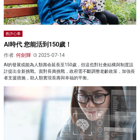
教評心事
AI時代 您能活到150歲！
作者:
何劍輝
2025-07-14
AI的發展或能為人類壽命延長至150歲，但這也對社會結構與制度設
計提出全新挑戰。面對長壽挑戰，政府需不斷調整老齡政策，加強長
者支援措施，助人類實現長壽與幸福的平衡。