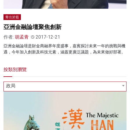
青出於藍
亞洲金融論壇聚焦創新
作者:
胡孟青
2017-12-21
亞洲金融論壇是財金商融界年度盛事，嘉賓探討未來一年的挑戰與機
遇，今年加入創新及科技元素，涵蓋更廣泛議題，為未來做好部署。
按類別瀏覽
政局