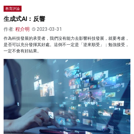
教育評論
生成式AI︰反響
作者:
程介明
2023-03-31
作為科技發展的承受者，我們沒有能力去影響科技發展，就要考慮，
是否可以充分發揮其好處。這倒不一定是「逆來順受」；勉強接受，
一定不會有好結果。