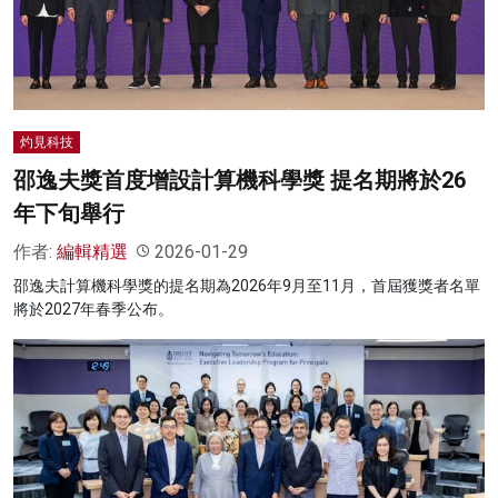
名家榜
灼見活動
關於我們
灼見科技
邵逸夫獎首度增設計算機科學獎 提名期將於26
年下旬舉行
作者:
編輯精選
2026-01-29
邵逸夫計算機科學獎的提名期為2026年9月至11月，首屆獲獎者名單
將於2027年春季公布。