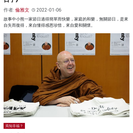
作者:
倫雅文
2022-01-06
故事中小熊一家節日過得簡單而快樂，家庭的和樂，無關節日，是來
自失而復得，來自懂得感恩珍惜，來自愛和關懷。
焉知非福？