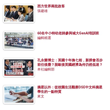
西方世界兩批政客
張建雄
60名中小特幼老師參與城大GenAI培訓班
編輯精選
孔永樂博士：英國十年換七相，新揆會否步
前任後塵？脫歐後英國經濟為何仍然低迷？
本社編輯部
摘星以外：從校園生活觀察DSE中文科摘星
學生的一點特質
來文