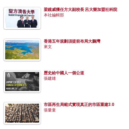
梁鏡威獲任方大副校長 呂大樂加盟社科院
本社編輯部
香港五年規劃須提前布局大鵬灣
來文
歷史給中國人一個公道
張建雄
市區再生局範式實現真正的市區重建3.0
張量童