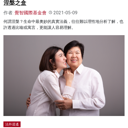
涅槃之盒
作者:
覺智國際基金會
2021-05-09
何謂涅槃？生命中最奧妙的真實法義，往往難以理性地分析了解，也
許透過比喻或寓言，更能讓人容易理解。
法外逍遙