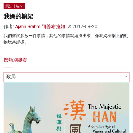
焉知非福？
我媽的櫥架
作者:
Ajahn Brahm 阿姜布拉姆
2017-08-20
我們嘗試多放一件事情，其他的事情就給擠出來，像我媽櫥架上的動
物玩具那樣。
按類別瀏覽
政局