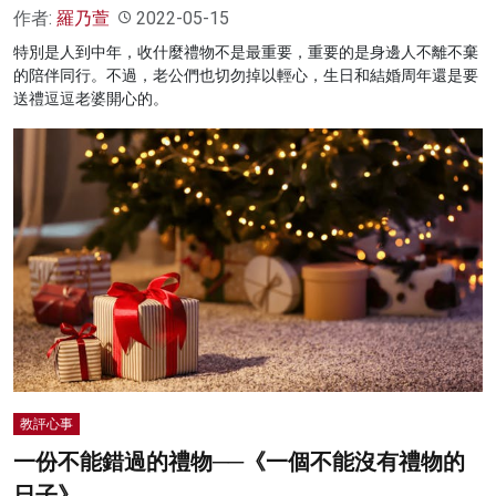
作者:
羅乃萱
2022-05-15
特別是人到中年，收什麼禮物不是最重要，重要的是身邊人不離不棄
的陪伴同行。不過，老公們也切勿掉以輕心，生日和結婚周年還是要
送禮逗逗老婆開心的。
教評心事
一份不能錯過的禮物──《一個不能沒有禮物的
日子》