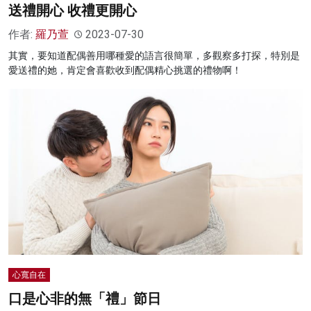
送禮開心 收禮更開心
作者:
羅乃萱
2023-07-30
其實，要知道配偶善用哪種愛的語言很簡單，多觀察多打探，特別是
愛送禮的她，肯定會喜歡收到配偶精心挑選的禮物啊！
心寬自在
口是心非的無「禮」節日