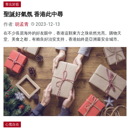
青出於藍
聖誕好氣氛 香港此中尋
作者:
胡孟青
2023-12-13
在不少長居海外的好友眼中，香港這顆東方之珠依然光亮。購物天
堂、美食之都，有賴良好治安支持，香港始終是亞洲最安全城市。
心寬自在