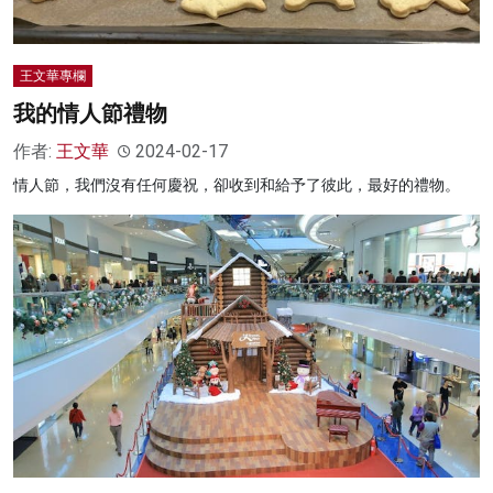
王文華專欄
我的情人節禮物
作者:
王文華
2024-02-17
情人節，我們沒有任何慶祝，卻收到和給予了彼此，最好的禮物。