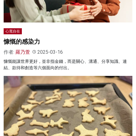
心寬自在
慷慨的感染力
作者:
羅乃萱
2025-03-16
慷慨能讓世界更好，並非指金錢，而是關心、溝通、分享知識、連
結、款待和創造等六個面向的付出。