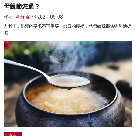
母親節怎過？
作者:
黃珍妮
2021-05-08
人老了，浪漫的要求不再重要，節日的慶祝，就留給我那條狗和她媽
吧！
活在當下