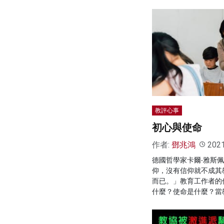
教評心事
初心與使命
作者:
鄧兆鴻
202
德國哲學家卡爾‧雅斯
仰，沒有信仰就不成其
而已。」教育工作者的
什麼？使命是什麼？當