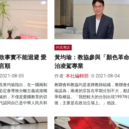
灼見專訪
政事實不能迴避 愛
黃均瑜：教協參與「顏色革命
言順
治凌駕專業
2021-08-05
作者:
本社編輯部
2021-08-04
長黃均瑜指出，在一國兩制
教聯會和教協均是老牌教師組織，教聯會
必定會導致分離主義或港獨
瑜認為，兩者的宗旨在早期分別不大，都
確的，不僅是愛國教育的切
爭取權益。「我想較大的分別出現1997年
代認同自己是中華人民共和
後，主要是在政治立場上。」他說。