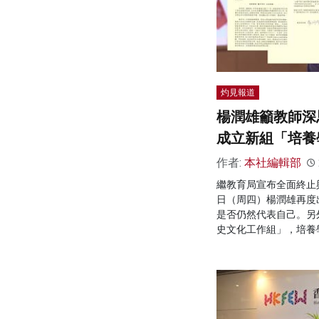
灼見報道
楊潤雄籲教師深
成立新組「培養
作者:
本社編輯部
繼教育局宣布全面終止
日（周四）楊潤雄再度
是否仍然代表自己。另
史文化工作組」，培養