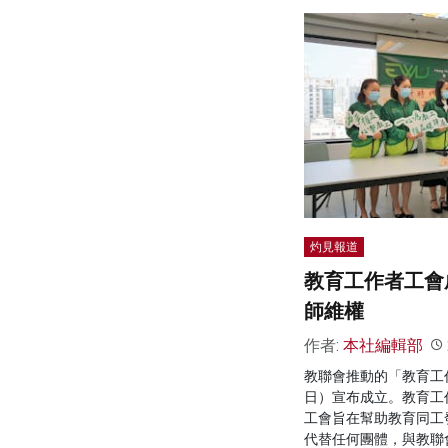
灼見報道
教育工作者工會
師維權
作者:
本社編輯部
教聯會推動的「教育工
日）宣布成立。教育工
工會旨在幫助教育同工
代替任何團體，與教聯