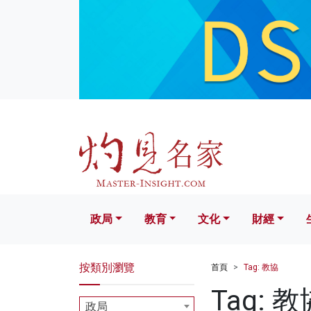
政局
教育
文化
財經
生活
政局
教育
文化
財經
按類別瀏覽
首頁
Tag: 教協
Tag: 教
政局