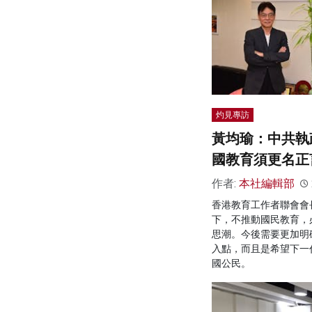
灼見專訪
黃均瑜：中共執
國教育須更名正
作者:
本社編輯部
香港教育工作者聯會會
下，不推動國民教育，
思潮。今後需要更加明
入點，而且是希望下一
國公民。