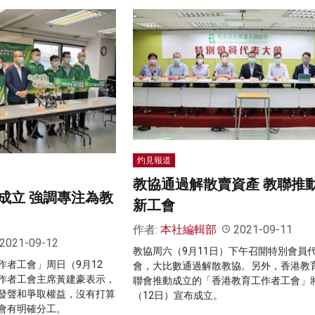
灼見報道
教協通過解散賣資產 教聯推
成立 強調專注為教
新工會
作者:
本社編輯部
2021-09-11
2021-09-12
教協周六（9月11日）下午召開特別會員
作者工會」周日（9月12
會，大比數通過解散教協。另外，香港教
作者工會主席黃建豪表示，
聯會推動成立的「香港教育工作者工會」
發聲和爭取權益，沒有打算
（12日）宣布成立。
會有明確分工。