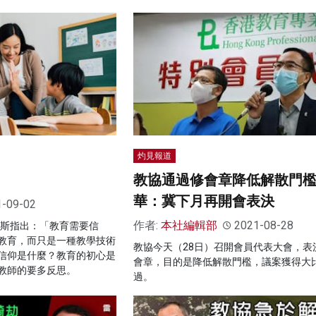
灼見報道
教協通過修會章降低解散門檻
華：冀下月再開會表決
1-09-02
作者:
本社編輯部
2021-08-28
佩斯指出：「教育需要信
教育，而只是一種教學技術
教協今天（28日）召開會員代表大會，表
信仰是什麼？教育的初心是
會章，目的是降低解散門檻，議案獲得大
教師的要多反思。
過。