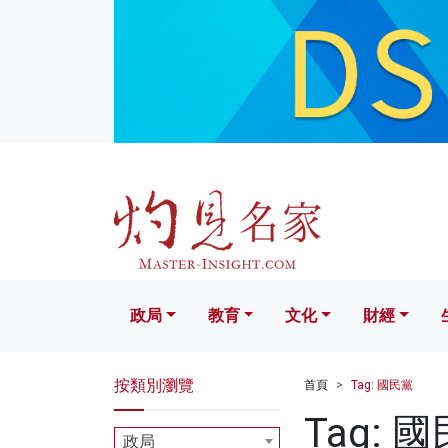
政局
教育
文化
財經
生活
政局
教育
文化
財經
按類別瀏覽
首頁
Tag: 國民黨
Tag: 
政局