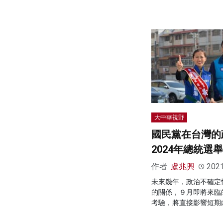
大中華視野
國民黨在台灣的
2024年總統選舉
作者:
盧兆興
202
未來幾年，政治不確定
的關係，９月即將來臨
考驗，將直接影響短期