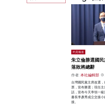
灼見報道
朱立倫勝選國民
落敗將總辭
作者:
本社編輯部
台灣國民黨主席改選，
票，宣布勝選；現任主
話，宣布今天率領一級
書長李彥秀成立交接小
接。