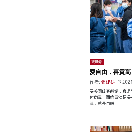
觀世錄
愛自由，喜貢高
作者:
張建雄
202
要美國政客糾錯，真是
付病毒，而病毒洽是長
律，就是自賊。