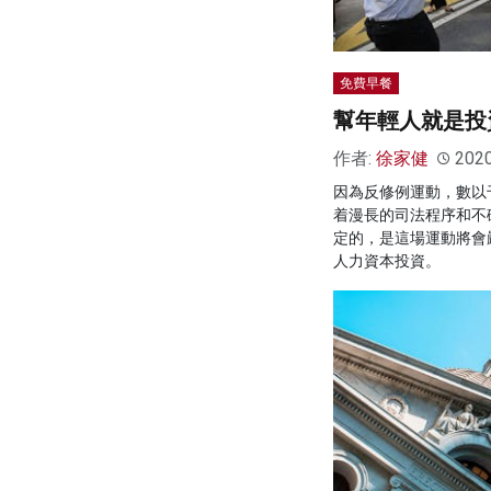
免費早餐
幫年輕人就是投
作者:
徐家健
202
因為反修例運動，數以
着漫長的司法程序和不
定的，是這場運動將會
人力資本投資。