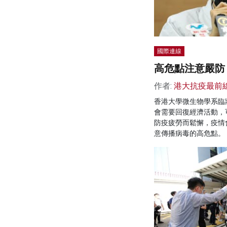
國際連線
高危點注意嚴防
作者:
港大抗疫最前
香港大學微生物學系臨
會需要回復經濟活動，
防疫疲勞而鬆懈，疫情
意傳播病毒的高危點。