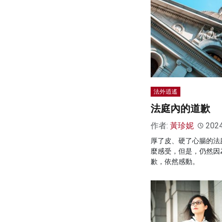
法外逍遙
法庭內的道歉
作者:
黃珍妮
202
厚了皮、硬了心腸的法
麼感受，但是，仍然因
歉，依然感動。