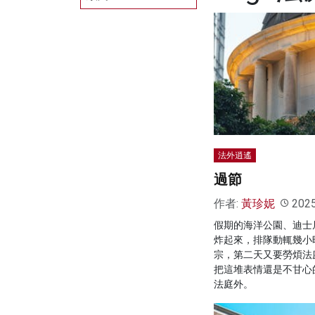
法外逍遙
過節
作者:
黃珍妮
202
假期的海洋公園、迪士
炸起來，排隊動輒幾小
宗，第二天又要勞煩法
把這堆表情還是不甘心
法庭外。