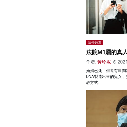
法外逍遙
法院M1層的真
作者:
黃珍妮
202
婚姻已死，但還有世間
DNA製造出來的兒女
教方式。