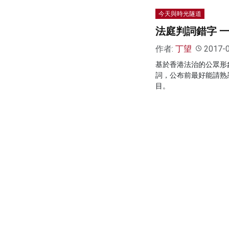
今天與時光隧道
法庭判詞錯字 
作者:
丁望
2017-
基於香港法治的公眾形
詞，公布前最好能請熟
目。