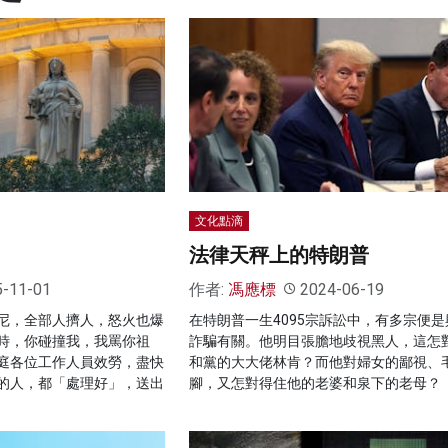
文化點滴
法律天秤上的特朗普
5-11-01
作者:
馮應標
2024-06-19
尼，全部人擠人，怒火也爆
在特朗普一生4095宗訴訟中，有多宗便是
時，你碰撞我，我罵你祖
詐騙有關。他明目張膽地歧視黑人，這怎
庭各位工作人員效勞，盡快
和黨的大大佬林肯？而他對婦女的鄙視、
的人，都「處理好」，送出
腳，又怎對得住他的老婆和泉下的老母？