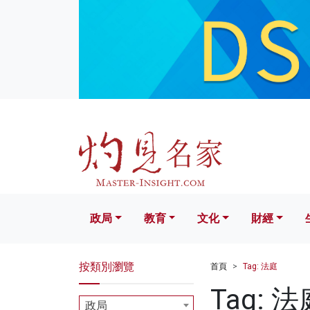
政局
教育
文化
財經
生活
政局
教育
文化
財經
按類別瀏覽
首頁
Tag: 法庭
Tag: 法
政局