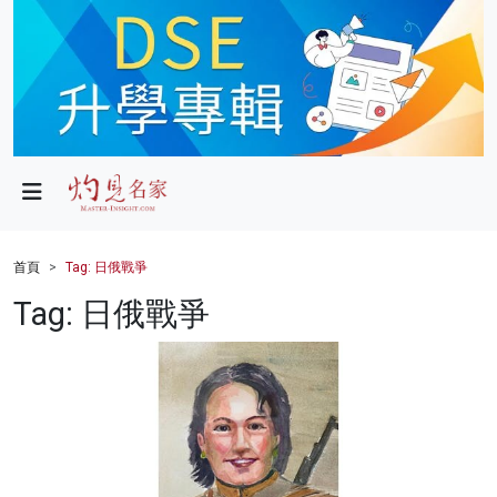
政局
教育
文化
財經
首頁
Tag: 日俄戰爭
生活
Tag: 日俄戰爭
健康
商業
科技
影片