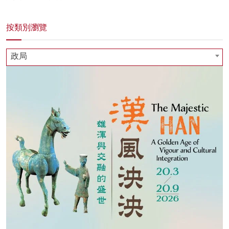
按類別瀏覽
政局