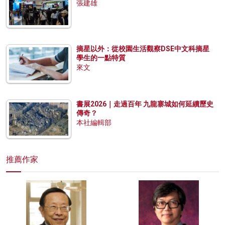
張建雄
摘星以外：從校園生活觀察DSE中文科摘星
學生的一點特質
來文
書展2026｜走過百年 九龍寨城如何延續歷史
傳奇？
本社編輯部
推薦作家