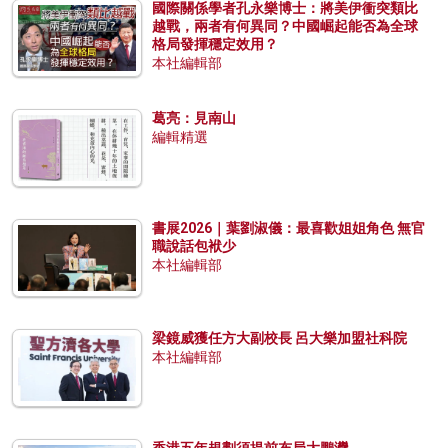
國際關係學者孔永樂博士：將美伊衝突類比
越戰，兩者有何異同？中國崛起能否為全球
格局發揮穩定效用？
本社編輯部
葛亮：見南山
編輯精選
書展2026｜葉劉淑儀：最喜歡姐姐角色 無官
職說話包袱少
本社編輯部
梁鏡威獲任方大副校長 呂大樂加盟社科院
本社編輯部
香港五年規劃須提前布局大鵬灣