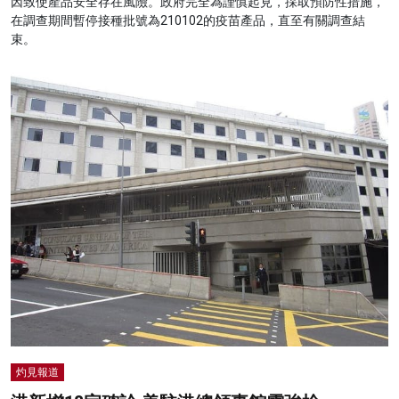
因致使產品安全存在風險。政府完全為謹慎起見，採取預防性措施，
在調查期間暫停接種批號為210102的疫苗產品，直至有關調查結
束。
灼見報道