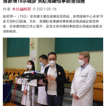
港新增18宗確診 美駐港總領事館需強檢
作者:
本社編輯部
2021-03-16
政府周一（15日）宣布擴大優先接種疫苗群組，多間接種中心未來10
多天預約已額滿。另外，美國駐港澳總領事館兩名職員確診新型肺
炎，目前總領館已停止運作，是首次有外國領事館因出現確診個案須
強制檢疫。