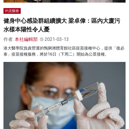
灼見醫療
健身中心感染群組續擴大 梁卓偉：區內大廈污
水樣本陽性令人憂
作者:
本社編輯部
2021-03-13
港大醫學院負責營運的鴨脷洲體育館社區疫苗接種中心，提供「復必
泰」疫苗接種服務，將於16日（下周二）開始為公眾接種。