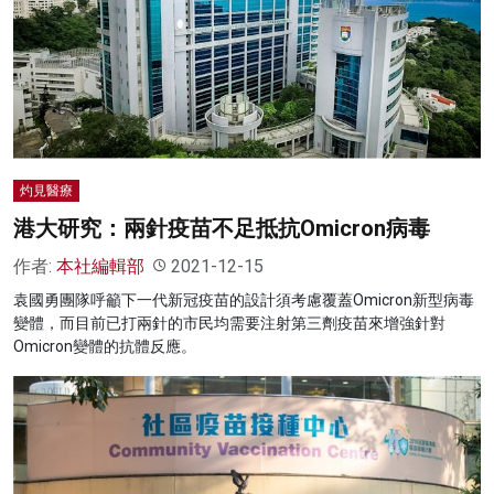
灼見醫療
港大研究：兩針疫苗不足抵抗Omicron病毒
作者:
本社編輯部
2021-12-15
袁國勇團隊呼籲下一代新冠疫苗的設計須考慮覆蓋Omicron新型病毒
變體，而目前已打兩針的市民均需要注射第三劑疫苗來增強針對
Omicron變體的抗體反應。