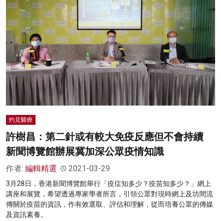
灼見醫療
許樹昌：第二針或有較大免疫反應但不會持續
新聞博覽館辦展冀加深公眾疫情知識
作者:
編輯精選
2021-03-29
3月28日，香港新聞博覽館舉行「疫症知多少？疫苗知多少？」網上
講座和展覽，希望透過專家學者所言，引領公眾對現時網上及坊間流
傳關於疫苗的資訊，作有效選取、評估和理解，從而培養公眾的傳媒
及資訊素養。