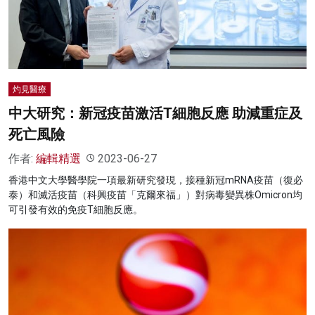
名家榜
灼見活動
關於我們
灼見醫療
中大研究：新冠疫苗激活T細胞反應 助減重症及
死亡風險
作者:
編輯精選
2023-06-27
香港中文大學醫學院一項最新研究發現，接種新冠mRNA疫苗（復必
泰）和滅活疫苗（科興疫苗「克爾來福」）對病毒變異株Omicron均
可引發有效的免疫T細胞反應。