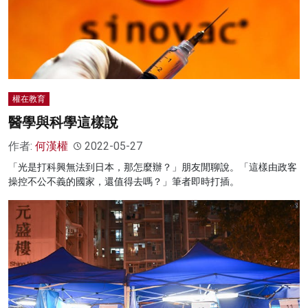
權在教育
醫學與科學這樣說
作者:
何漢權
2022-05-27
「光是打科興無法到日本，那怎麼辦？」朋友閒聊說。「這樣由政客
操控不公不義的國家，還值得去嗎？」筆者即時打插。