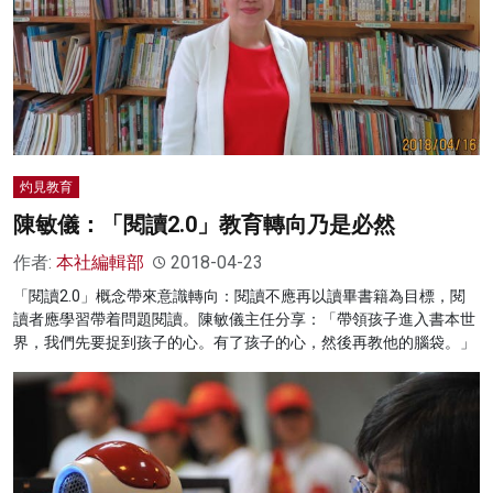
灼見教育
陳敏儀：「閱讀2.0」教育轉向乃是必然
作者:
本社編輯部
2018-04-23
「閱讀2.0」概念帶來意識轉向：閱讀不應再以讀畢書籍為目標，閱
讀者應學習帶着問題閱讀。陳敏儀主任分享：「帶領孩子進入書本世
界，我們先要捉到孩子的心。有了孩子的心，然後再教他的腦袋。」