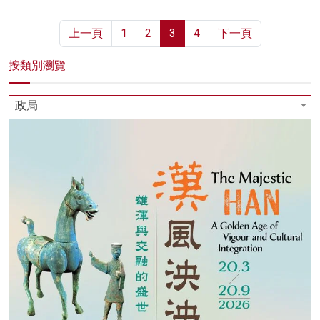
上一頁
1
2
3
4
下一頁
按類別瀏覽
政局