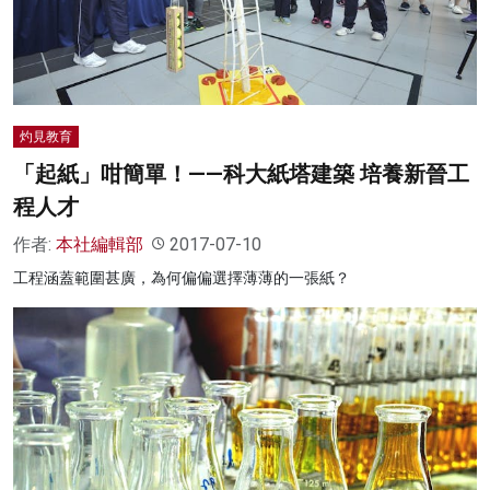
灼見教育
「起紙」咁簡單！——科大紙塔建築 培養新晉工
程人才
作者:
本社編輯部
2017-07-10
工程涵蓋範圍甚廣，為何偏偏選擇薄薄的一張紙？