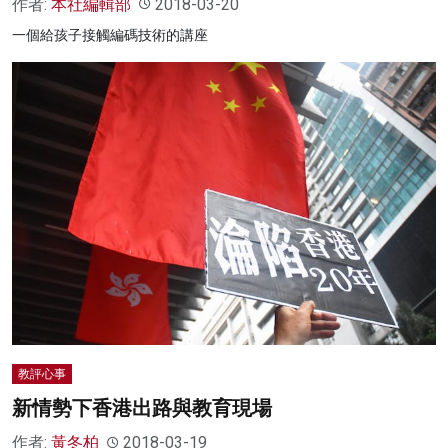
作者:
本社編輯部
2018-03-20
一個給孩子接觸編碼技術的講座
教評心事
新情勢下香港出路與教育現場
作者:
黃冬柏
2018-03-19