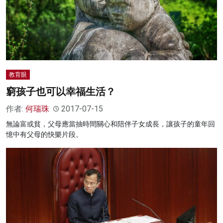
教育眼
窮孩子也可以幸福生活？
作者:
何瑞珠
2017-07-15
無論富或貧，父母應當抽時間關心和陪伴子女成長，讓孩子的童年回
憶中有父母的快樂片段。