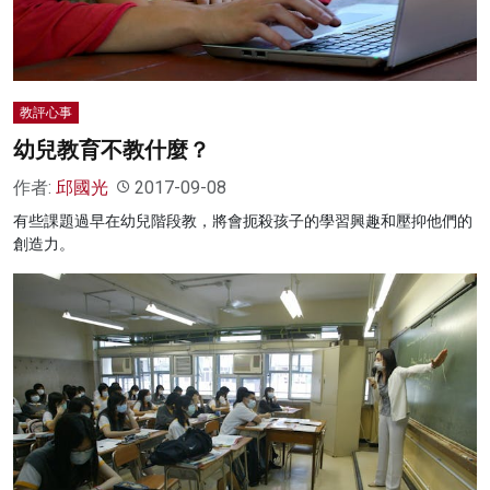
教評心事
幼兒教育不教什麼？
作者:
邱國光
2017-09-08
有些課題過早在幼兒階段教，將會扼殺孩子的學習興趣和壓抑他們的
創造力。