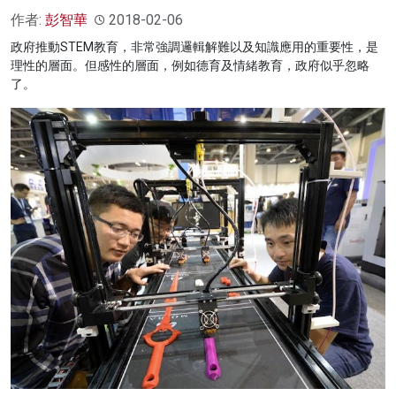
作者:
彭智華
2018-02-06
政府推動STEM教育，非常強調邏輯解難以及知識應用的重要性，是
理性的層面。但感性的層面，例如德育及情緒教育，政府似乎忽略
了。