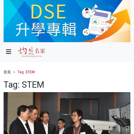
政局
教育
文化
財經
首頁
Tag: STEM
生活
Tag: STEM
健康
商業
科技
影片