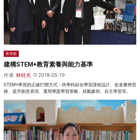
名家榜
灼見活動
關於我們
教育眼
建構STEM+教育素養與能力基準
作者:
林桂光
2018-05-19
STEM+學習的正確打開方式：跨學科綜合學習課程設計、促進審辨思
維、提升創意表現、運用專題學習策略、鼓勵參與、自主學習等。