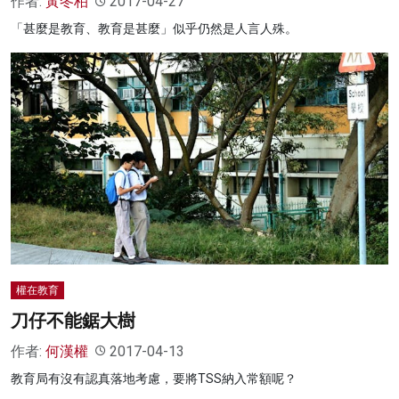
作者:
黃冬柏
2017-04-27
「甚麼是教育、教育是甚麼」似乎仍然是人言人殊。
權在教育
刀仔不能鋸大樹
作者:
何漢權
2017-04-13
教育局有沒有認真落地考慮，要將TSS納入常額呢？