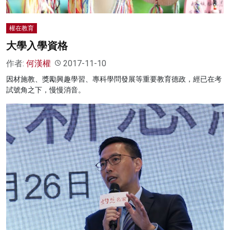
權在教育
大學入學資格
作者:
何漢權
2017-11-10
因材施教、獎勵興趣學習、專科學問發展等重要教育德政，經已在考
試號角之下，慢慢消音。