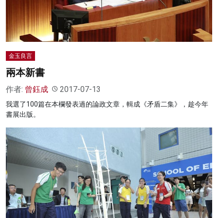
金玉良言
兩本新書
作者:
曾鈺成
2017-07-13
我選了100篇在本欄發表過的論政文章，輯成《矛盾二集》，趁今年
書展出版。