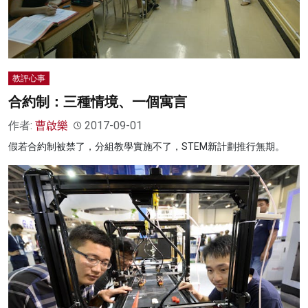
教評心事
合約制：三種情境、一個寓言
作者:
曹啟樂
2017-09-01
假若合約制被禁了，分組教學實施不了，STEM新計劃推行無期。