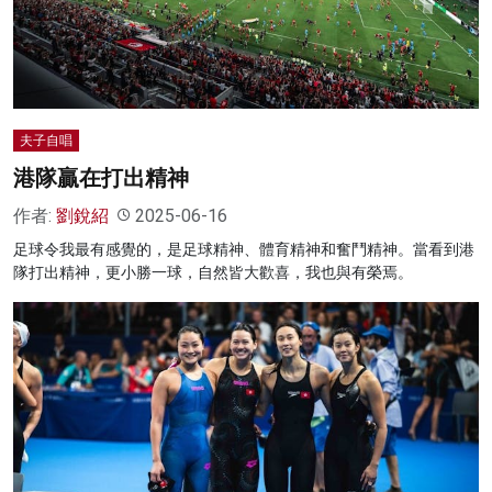
名家榜
灼見活動
關於我們
夫子自唱
港隊贏在打出精神
作者:
劉銳紹
2025-06-16
足球令我最有感覺的，是足球精神、體育精神和奮鬥精神。當看到港
隊打出精神，更小勝一球，自然皆大歡喜，我也與有榮焉。