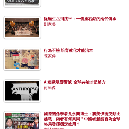
從顧生岳到沈平：一個座右銘的兩代傳承
劉家美
行為不檢 培育教化才能治本
陳家偉
AI逃獄敲響警號 全球共治才是解方
何民傑
國際關係學者孔永樂博士：將美伊衝突類比
越戰，兩者有何異同？中國崛起能否為全球
格局發揮穩定效用？