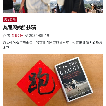
夫子自唱
奧運與鋤強扶弱
作者:
劉銳紹
2024-08-19
從人性的角度看奧運，既可提升體育觀賞水平，也可提升個人的德行
水平。