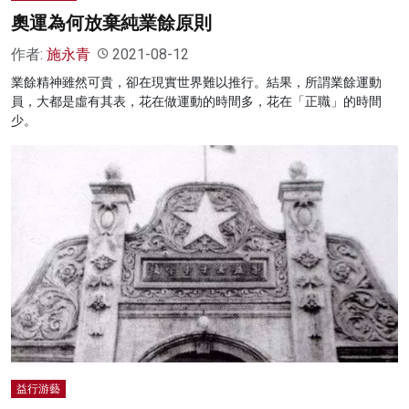
奧運為何放棄純業餘原則
作者:
施永青
2021-08-12
業餘精神雖然可貴，卻在現實世界難以推行。結果，所謂業餘運動
員，大都是虛有其表，花在做運動的時間多，花在「正職」的時間
少。
益行游藝