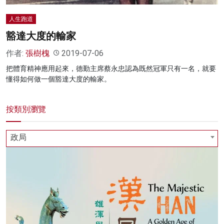
人生跑道
豁達大度的輸家
作者:
張樹槐
2019-07-06
把體育精神應用起來，德勤主席蔡永忠認為既然冠軍只有一名，就要
懂得如何做一個豁達大度的輸家。
按類別瀏覽
政局