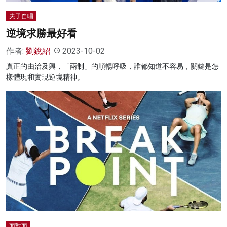
夫子自唱
逆境求勝最好看
作者:
劉銳紹
2023-10-02
真正的由治及興，「兩制」的順暢呼吸，誰都知道不容易，關鍵是怎
樣體現和實現逆境精神。
面對面