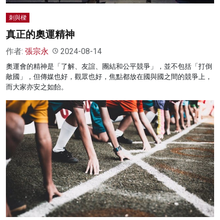
刺與樑
真正的奧運精神
作者:
張宗永
2024-08-14
奧運會的精神是「了解、友誼、團結和公平競爭」，並不包括「打倒
敵國」，但傳媒也好，觀眾也好，焦點都放在國與國之間的競爭上，
而大家亦安之如飴。