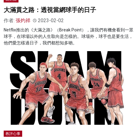
大滿貫之路：透視當網球手的日子
作者:
張灼祥
2023-02-02
Netflix推出的《大滿之路》（Break Point），讓我們有機會看到一眾
球手，在球場以外的人生取向是怎樣的。球場外，球手也是要生活，
他們愛怎樣過日子，我們都想知多啲。
教評心事