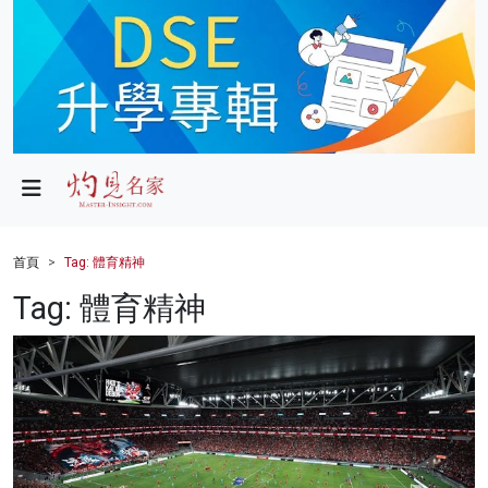
政局
教育
文化
財經
首頁
Tag: 體育精神
生活
Tag: 體育精神
健康
商業
科技
影片