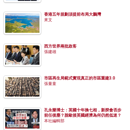
香港五年規劃須提前布局大鵬灣
來文
西方世界兩批政客
張建雄
市區再生局範式實現真正的市區重建3.0
張量童
孔永樂博士：英國十年換七相，新揆會否步
前任後塵？脫歐後英國經濟為何仍然低迷？
本社編輯部