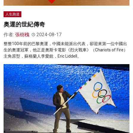
人生跑道
奥運的世紀傳奇
作者:
張樹槐
2024-08-17
整整100年前的巴黎奧運，中國未能派出代表，卻迎來第一位中國出
生的奧運冠軍，他正是奧斯卡電影《烈火戰車》（Chariots of Fire）
主角原型，蘇格蘭人李愛銳，Eric Liddell。