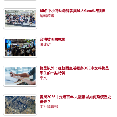
60名中小特幼老師參與城大GenAI培訓班
編輯精選
台灣被美國拖累
張建雄
摘星以外：從校園生活觀察DSE中文科摘星
學生的一點特質
來文
書展2026｜走過百年 九龍寨城如何延續歷史
傳奇？
本社編輯部