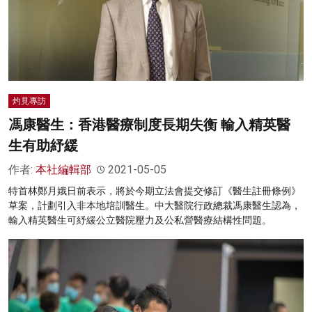
灼見專訪
馮康醫生：香港醫療制度長期失衡 輸入精英醫
生有助紓緩
作者:
本社編輯部
2021-05-05
特首林鄭月娥日前表示，將於今期立法會提交修訂《醫生註冊條例》
草案，計劃引入非本地培訓醫生。中大醫院行政總裁馮康醫生認為，
輸入精英醫生可紓緩公立醫院壓力及公私營醫療結構性問題。