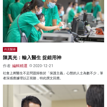
灼見醫療
陳真光：輸入醫生 捉錯用神
作者:
編輯精選
2020-12-21
社會上將醫生不足問題歸咎於「保護主義」心態的人士為數不少，筆
者深感應據理以正視聽，特此撰文回應。