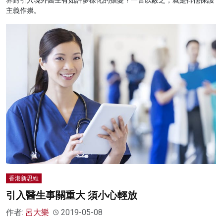
界對引入境外醫生有如許多樣化的擔憂？一言以蔽之，就是排他保護
主義作祟。
香港新思維
引入醫生事關重大 須小心輕放
作者:
呂大樂
2019-05-08