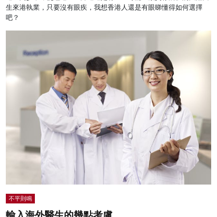
生來港執業，只要沒有眼疾，我想香港人還是有眼睇懂得如何選擇
吧？
不平則鳴
輸入海外醫生的幾點考慮