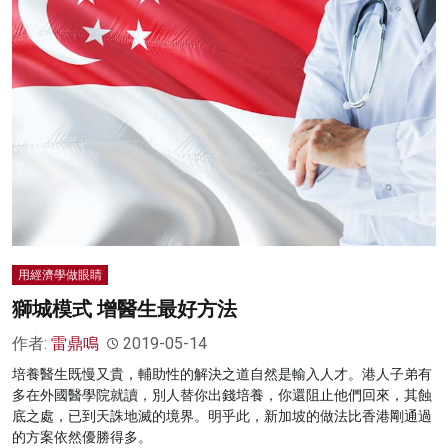
用經濟學做眼睛
獅城模式 增醫生最好方法
作者:
雷鼎鳴
2019-05-14
培養醫生既慢又貴，輔助性的解決之道自然是輸入人才。港人子弟有
多在外國醫學院就讀，別人替你出錢培養，你還阻止他們回來，其蝕
底之處，已到天誅地滅的境界。明乎此，新加坡的做法比香港剛通過
的方案依然優勝得多。