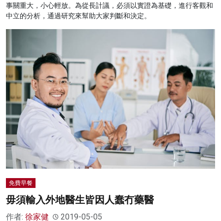
事關重大，小心輕放。為從長計議，必須以實證為基礎，進行客觀和
中立的分析，通過研究來幫助大家判斷和決定。
免費早餐
毋須輸入外地醫生皆因人蠢冇藥醫
作者:
徐家健
2019-05-05