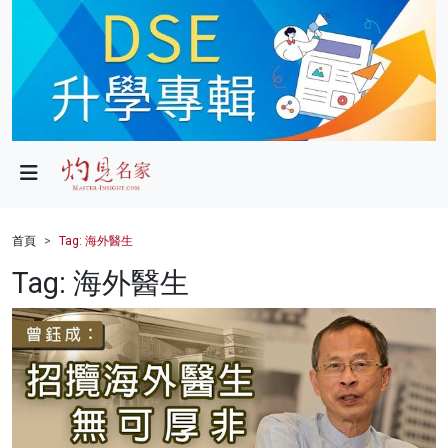
政局
教育
文化
財經
首頁
Tag: 海外醫生
生活
Tag: 海外醫生
健康
商業
科技
影片