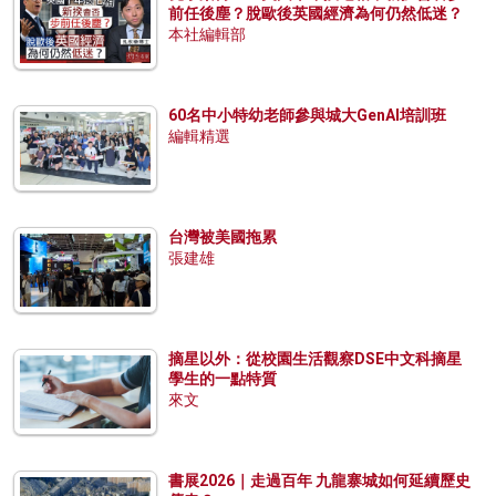
前任後塵？脫歐後英國經濟為何仍然低迷？
本社編輯部
60名中小特幼老師參與城大GenAI培訓班
編輯精選
台灣被美國拖累
張建雄
摘星以外：從校園生活觀察DSE中文科摘星
學生的一點特質
來文
書展2026｜走過百年 九龍寨城如何延續歷史