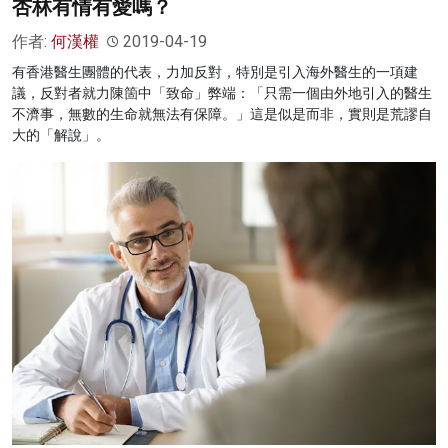
杏林有情有愛嗎？
作者:
何漢權
2019-04-19
有香港醫生團體的代表，力加反對，特別是引入海外醫生的一項建
議，反對者就力陳箇中「致命」弊端：「只需一個由外地引入的醫生
不濟事，無數的生命就無法有保障。」這是似是而非，實則是荒謬自
大的「解說」。