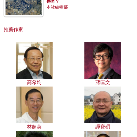
傳奇？
本社編輯部
推薦作家
高希均
蔣匡文
林超英
譚寶碩