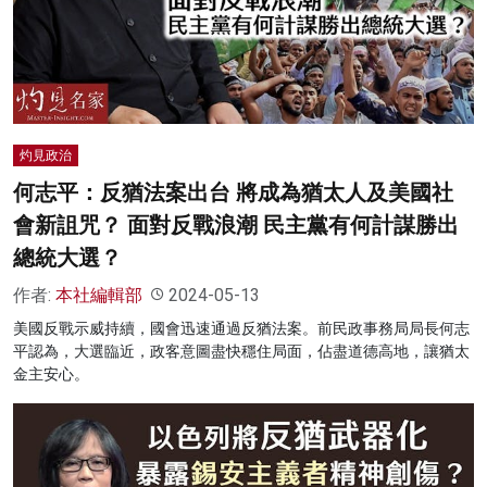
灼見政治
何志平：反猶法案出台 將成為猶太人及美國社
會新詛咒？ 面對反戰浪潮 民主黨有何計謀勝出
總統大選？
作者:
本社編輯部
2024-05-13
美國反戰示威持續，國會迅速通過反猶法案。前民政事務局局長何志
平認為，大選臨近，政客意圖盡快穩住局面，佔盡道德高地，讓猶太
金主安心。