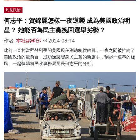
灼見政治
何志平：賀錦麗怎樣一夜逆襲 成為美國政治明
星？ 她能否為民主黨挽回選舉劣勢？
作者:
本社編輯部
2024-08-14
此前一直甘當拜登副手的美國現任副總統賀錦麗，一夜之間被推向了
美國政治的最前台，成功逆襲變身民主黨的新旗手，刮起一連串的旋
風。一起聽聽前民政事務局局長何志平的分析。