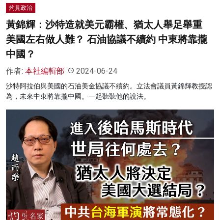
灼見政治
黃錦輝：沙特造就美元霸權、猶太人舉足舉重
美國左右做人難？ 石油協議不續約 中東將靠攏
中國？
作者:
本社編輯部
2024-06-24
沙特阿拉伯與美國的石油美金協議不續約。立法會議員黃錦輝教授認
為，未來中東將靠攏中國。一起聽聽他的說法。