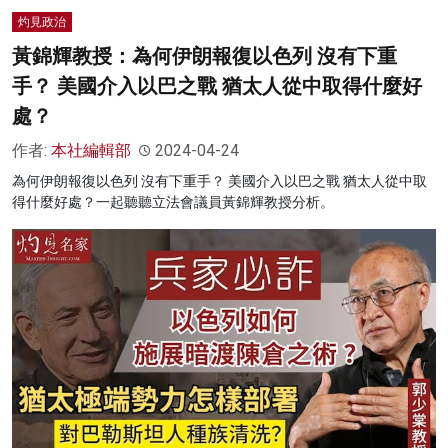
灼見政治
黃錦輝教授：為何伊朗報復以色列 沒有下重
手？ 美國介入以巴之戰 猶太人從中取得什麼好
處？
作者:
本社編輯部
2024-04-24
為何伊朗報復以色列 沒有下重手？ 美國介入以巴之戰 猶太人從中取
得什麼好處？一起聽聽立法會議員黃錦輝教授分析。