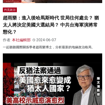
灼見政治
趙雨樂：進入後哈馬斯時代 世局往何處去？ 猶
太人將決定美國大選結局？ 中共台海軍演將常
態化？
作者:
本社編輯部
2024-06-07
一起聽聽國際關係學者趙雨樂博士，分析最新的地緣政治格局。