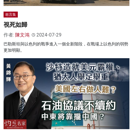
敢言集
視死如歸
作者:
陳文鴻
2024-07-29
巴勒斯坦與以色列的戰爭進入一個全新階段，在戰場上以色列的弱勢
更加明顯。