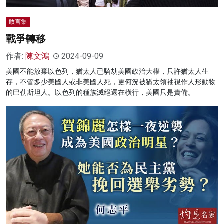
敢言集
戰爭轉移
作者:
陳文鴻
2024-09-09
美國不能放棄以色列，猶太人已騎劫美國政治大權，只許猶太人生
存，不管多少美國人或非美國人死，更何況被猶太領袖視作人形動物
的巴勒斯坦人。以色列的種族滅絕還在橫行，美國只是責備。