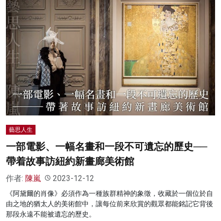
藝思人生
一部電影、一幅名畫和一段不可遺忘的歷史──
帶着故事訪紐約新畫廊美術館
作者:
陳嵐
2023-12-12
《阿黛爾的肖像》必須作為一種族群精神的象徵，收藏於一個位於自
由之地的猶太人的美術館中，讓每位前來欣賞的觀眾都能銘記它背後
那段永遠不能被遺忘的歷史。