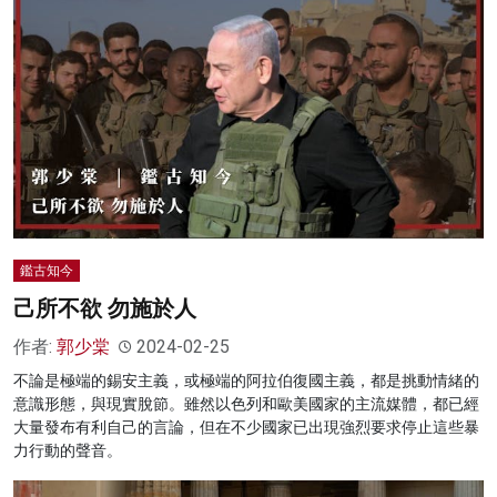
鑑古知今
己所不欲 勿施於人
作者:
郭少棠
2024-02-25
不論是極端的錫安主義，或極端的阿拉伯復國主義，都是挑動情緒的
意識形態，與現實脫節。雖然以色列和歐美國家的主流媒體，都已經
大量發布有利自己的言論，但在不少國家已出現強烈要求停止這些暴
力行動的聲音。