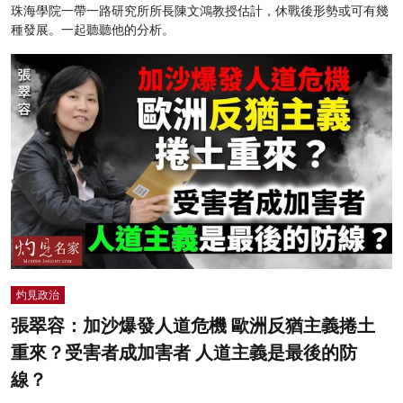
珠海學院一帶一路研究所所長陳文鴻教授估計，休戰後形勢或可有幾
種發展。一起聽聽他的分析。
灼見政治
張翠容：加沙爆發人道危機 歐洲反猶主義捲土
重來？受害者成加害者 人道主義是最後的防
線？