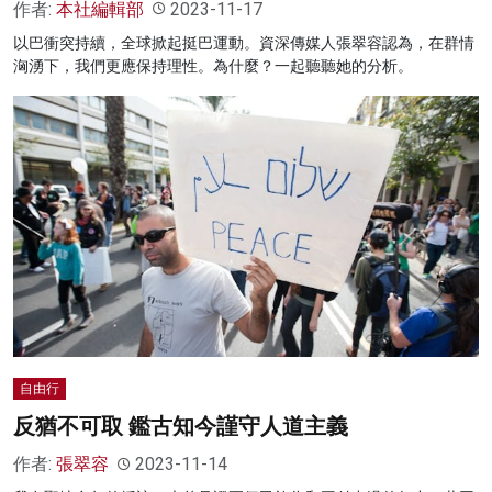
作者:
本社編輯部
2023-11-17
以巴衝突持續，全球掀起挺巴運動。資深傳媒人張翠容認為，在群情
洶湧下，我們更應保持理性。為什麼？一起聽聽她的分析。
自由行
反猶不可取 鑑古知今謹守人道主義
作者:
張翠容
2023-11-14