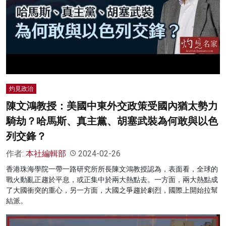
灼見政治
陳文鴻教授：美國中東外交政策受國內猶太勢力
騎劫？哈馬斯、真主黨、胡塞武裝為何敢與以色
列交鋒？
作者:
本社編輯部
2024-02-26
香港珠海學院一帶一路研究所所長陳文鴻教授認為，表面看，全球的
戰火動亂正趨於平息，或正集中於兩大熱點去。一方面，兩大熱點成
了大國衝突的重心，另一方面，大國之爭趨於劇烈，國際上開始拉幫
結派。