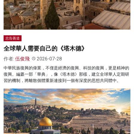
名家榜
灼見活動
關於我們
忠告善道
全球華人需要自己的《塔木德》
作者:
伍俊飛
2026-07-28
中華民族復興的偉業，不僅是經濟的復興、科技的復興，更是精神的
復興。編纂一部「華典」，像《塔木德》那樣，建立全球華人定期研
習的機制，將離散個體重新連接到一個有深度的思想共同體中。