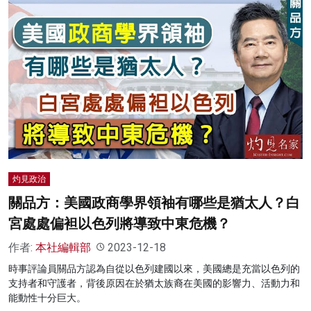
灼見政治
關品方：美國政商學界領袖有哪些是猶太人？白
宮處處偏袒以色列將導致中東危機？
作者:
本社編輯部
2023-12-18
時事評論員關品方認為自從以色列建國以來，美國總是充當以色列的
支持者和守護者，背後原因在於猶太族裔在美國的影響力、活動力和
能動性十分巨大。