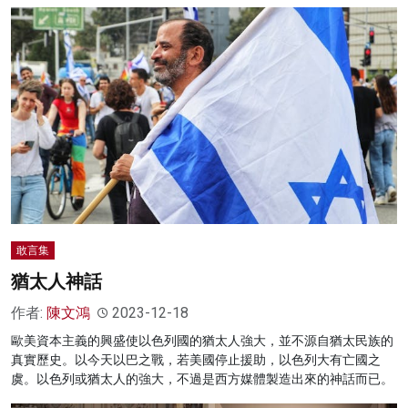
敢言集
猶太人神話
作者:
陳文鴻
2023-12-18
歐美資本主義的興盛使以色列國的猶太人強大，並不源自猶太民族的
真實歷史。以今天以巴之戰，若美國停止援助，以色列大有亡國之
虞。以色列或猶太人的強大，不過是西方媒體製造出來的神話而已。