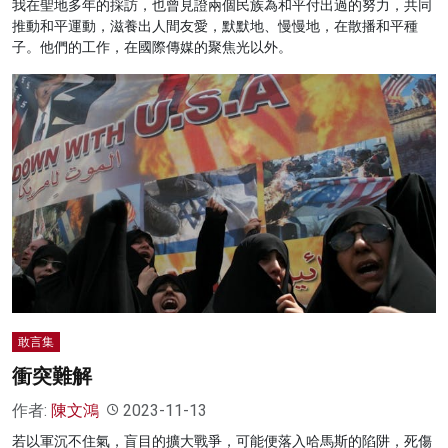
我在聖地多年的採訪，也曾見證兩個民族為和平付出過的努力，共同
推動和平運動，滋養出人間友愛，默默地、慢慢地，在散播和平種
子。他們的工作，在國際傳媒的聚焦光以外。
敢言集
衝突難解
作者:
陳文鴻
2023-11-13
若以軍沉不住氣，盲目的擴大戰爭，可能便落入哈馬斯的陷阱，死傷