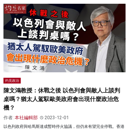
灼見政治
陳文鴻教授：休戰之後 以色列會與敵人上談判
桌嗎？猶太人駕馭歐美政府會出現什麼政治危
機？
作者:
本社編輯部
2023-12-01
以色列政府與哈馬斯達成暫時停火協議，但仍未有望完全停戰。香港