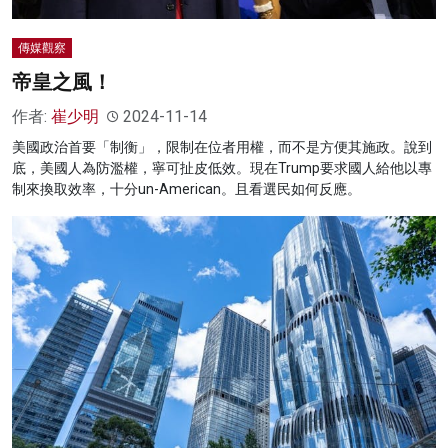
傳媒觀察
帝皇之風！
作者:
崔少明
2024-11-14
美國政治首要「制衡」，限制在位者用權，而不是方便其施政。說到
底，美國人為防濫權，寧可扯皮低效。現在Trump要求國人給他以專
制來換取效率，十分un-American。且看選民如何反應。