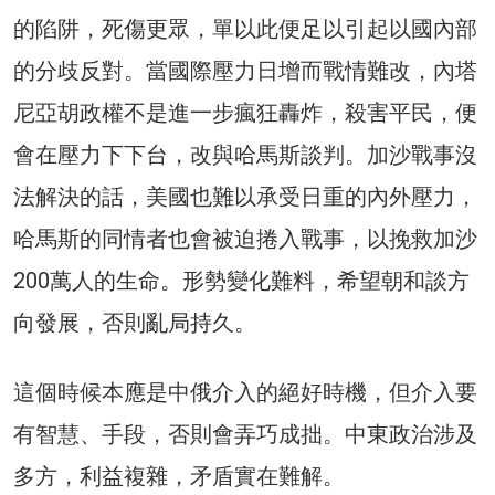
的陷阱，死傷更眾，單以此便足以引起以國內部
的分歧反對。當國際壓力日增而戰情難改，內塔
尼亞胡政權不是進一步瘋狂轟炸，殺害平民，便
會在壓力下下台，改與哈馬斯談判。加沙戰事沒
法解決的話，美國也難以承受日重的內外壓力，
哈馬斯的同情者也會被迫捲入戰事，以挽救加沙
200萬人的生命。形勢變化難料，希望朝和談方
向發展，否則亂局持久。
這個時候本應是中俄介入的絕好時機，但介入要
有智慧、手段，否則會弄巧成拙。中東政治涉及
多方，利益複雜，矛盾實在難解。