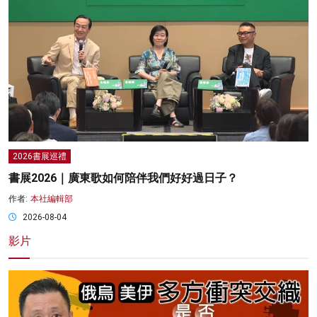
2026書展巡禮
書展2026｜廣東歌如何陪伴我們好好過日子？
作者:
本社編輯部
2026-08-04
影片