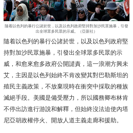
隨着以色列的暴行公諸於世，以及以色列政府堅持對加沙民眾施暴，引發
出全球眾多民眾的示威。（亞新社）
隨着以色列的暴行公諸於世，以及以色列政府堅
持對加沙民眾施暴，引發出全球眾多民眾的示
威，和愈來愈多政府公開譴責，這一浪潮方興未
艾，主因是以色列始終不肯改變其對巴勒斯坦的
殖民主義政策，不放棄現時在衝突中採取的種族
滅絕手段。美國是備受壓力，所以國務卿布林肯
不停出訪進行游說和解釋，但始終沒法迫使內塔
尼亞胡政權停火、開放人道主義走廊和援助。