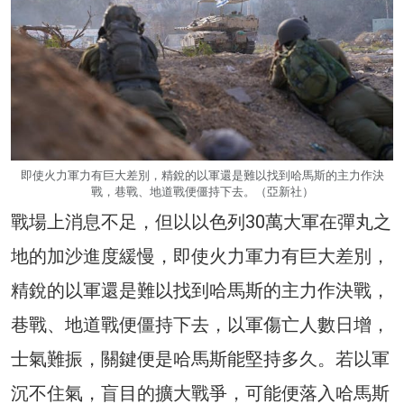
即使火力軍力有巨大差別，精銳的以軍還是難以找到哈馬斯的主力作決
戰，巷戰、地道戰便僵持下去。（亞新社）
戰場上消息不足，但以以色列30萬大軍在彈丸之
地的加沙進度緩慢，即使火力軍力有巨大差別，
精銳的以軍還是難以找到哈馬斯的主力作決戰，
巷戰、地道戰便僵持下去，以軍傷亡人數日增，
士氣難振，關鍵便是哈馬斯能堅持多久。若以軍
沉不住氣，盲目的擴大戰爭，可能便落入哈馬斯