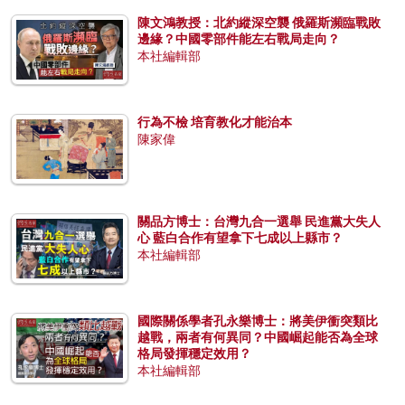
陳文鴻教授：北約縱深空襲 俄羅斯瀕臨戰敗
邊緣？中國零部件能左右戰局走向？
本社編輯部
行為不檢 培育教化才能治本
陳家偉
關品方博士：台灣九合一選舉 民進黨大失人
心 藍白合作有望拿下七成以上縣市？
本社編輯部
國際關係學者孔永樂博士：將美伊衝突類比
越戰，兩者有何異同？中國崛起能否為全球
格局發揮穩定效用？
本社編輯部