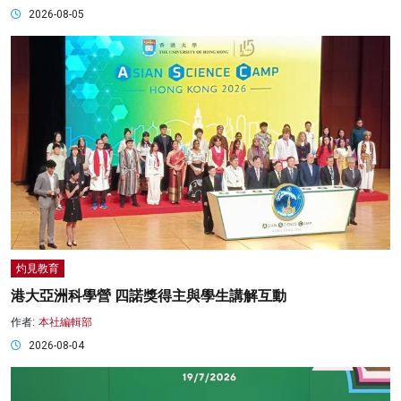
2026-08-05
灼見教育
港大亞洲科學營 四諾獎得主與學生講解互動
作者:
本社編輯部
2026-08-04