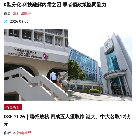
K型分化 科技難解內需之困 學者倡政策協同發力
作者:
本社編輯部
2026-08-06
灼見教育
DSE 2026｜聯招放榜 四成五人獲取錄 港大、中大各取12狀
元
作者:
本社編輯部