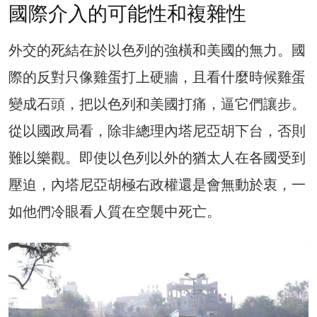
國際介入的可能性和複雜性
外交的死結在於以色列的強橫和美國的無力。國
際的反對只像雞蛋打上硬牆，且看什麼時候雞蛋
變成石頭，把以色列和美國打痛，逼它們讓步。
從以國政局看，除非總理內塔尼亞胡下台，否則
難以樂觀。即使以色列以外的猶太人在各國受到
壓迫，內塔尼亞胡極右政權還是會無動於衷，一
如他們冷眼看人質在空襲中死亡。