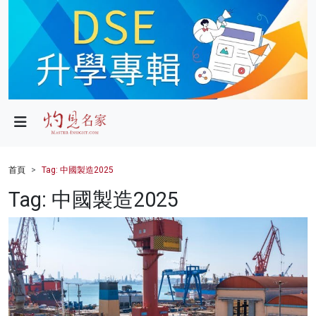
政局
教育
文化
財經
首頁
Tag: 中國製造2025
生活
Tag: 中國製造2025
健康
商業
科技
影片