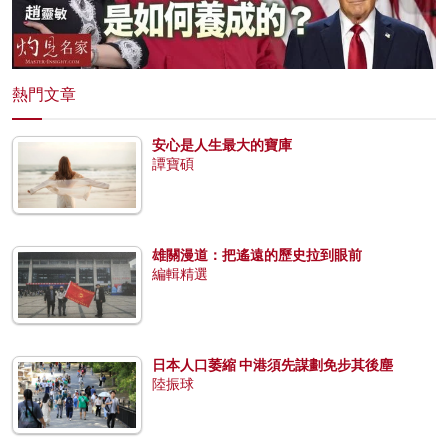
熱門文章
安心是人生最大的寶庫
譚寶碩
雄關漫道：把遙遠的歷史拉到眼前
編輯精選
日本人口萎縮 中港須先謀劃免步其後塵
陸振球