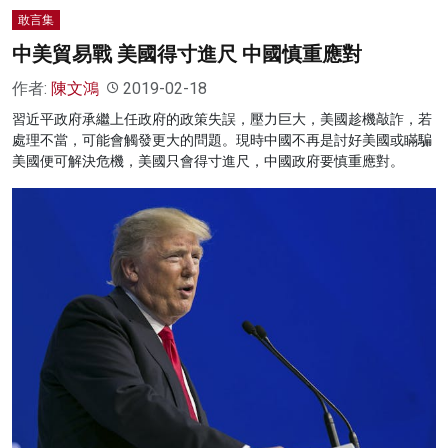
敢言集
中美貿易戰 美國得寸進尺 中國慎重應對
作者:
陳文鴻
2019-02-18
習近平政府承繼上任政府的政策失誤，壓力巨大，美國趁機敲詐，若
處理不當，可能會觸發更大的問題。現時中國不再是討好美國或瞞騙
美國便可解決危機，美國只會得寸進尺，中國政府要慎重應對。