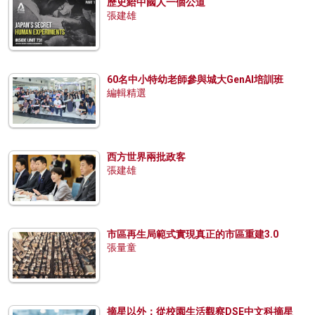
歷史給中國人一個公道
張建雄
60名中小特幼老師參與城大GenAI培訓班
編輯精選
西方世界兩批政客
張建雄
市區再生局範式實現真正的市區重建3.0
張量童
摘星以外：從校園生活觀察DSE中文科摘星