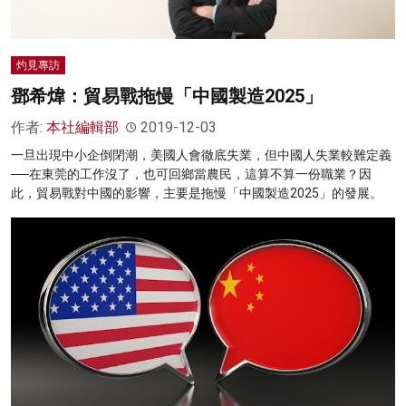
灼見專訪
鄧希煒：貿易戰拖慢「中國製造2025」
作者:
本社編輯部
2019-12-03
一旦出現中小企倒閉潮，美國人會徹底失業，但中國人失業較難定義
──在東莞的工作沒了，也可回鄉當農民，這算不算一份職業？因
此，貿易戰對中國的影響，主要是拖慢「中國製造2025」的發展。