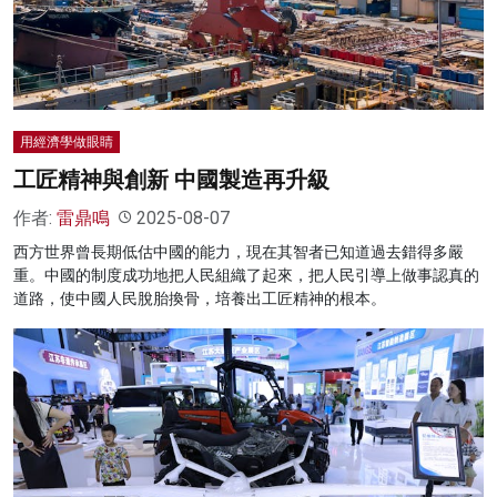
名家榜
灼見活動
關於我們
用經濟學做眼睛
工匠精神與創新 中國製造再升級
作者:
雷鼎鳴
2025-08-07
西方世界曾長期低估中國的能力，現在其智者已知道過去錯得多嚴
重。中國的制度成功地把人民組織了起來，把人民引導上做事認真的
道路，使中國人民脫胎換骨，培養出工匠精神的根本。