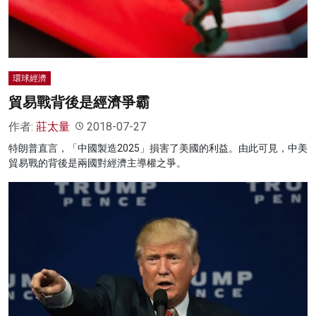
環球經濟
貿易戰背後是經濟爭霸
作者:
莊太量
2018-07-27
特朗普直言，「中國製造2025」損害了美國的利益。由此可見，中美
貿易戰的背後是兩國對經濟主導權之爭。