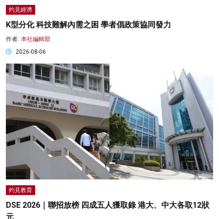
灼見經濟
K型分化 科技難解內需之困 學者倡政策協同發力
作者:
本社編輯部
2026-08-06
灼見教育
DSE 2026｜聯招放榜 四成五人獲取錄 港大、中大各取12狀
元