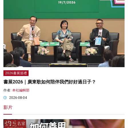
2026書展巡禮
書展2026｜廣東歌如何陪伴我們好好過日子？
作者:
本社編輯部
2026-08-04
影片