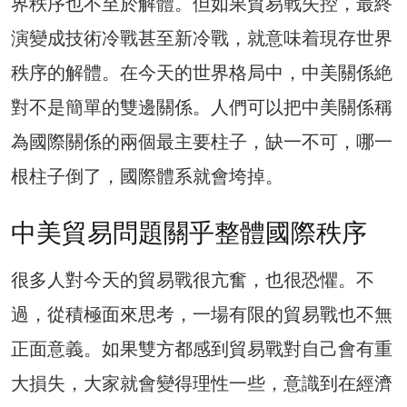
界秩序也不至於解體。但如果貿易戰失控，最終
演變成技術冷戰甚至新冷戰，就意味着現存世界
秩序的解體。在今天的世界格局中，中美關係絶
對不是簡單的雙邊關係。人們可以把中美關係稱
為國際關係的兩個最主要柱子，缺一不可，哪一
根柱子倒了，國際體系就會垮掉。
中美貿易問題關乎整體國際秩序
很多人對今天的貿易戰很亢奮，也很恐懼。不
過，從積極面來思考，一場有限的貿易戰也不無
正面意義。如果雙方都感到貿易戰對自己會有重
大損失，大家就會變得理性一些，意識到在經濟