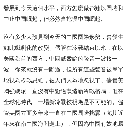
發展到今天這個水平，西方怎麼做都難以圍堵和
中止中國崛起，但必然會拖慢中國崛起。
沒有多少人預見到今天的中國國際形勢，會發生
如此戲劇化的改變。儘管在冷戰結束以來，在以
美國為首的西方，中國威脅論的聲音一波接一
波，從來就沒有中斷過，但所有這些聲音被簡單
地視為冷戰思維，被人們人為地忽視了。儘管美
國強硬派一直沒有中斷過製造新冷戰格局，但在
全球化時代，一場新冷戰被視為是不可能的。儘
管美國方面多年來一直在中國周邊挑釁（尤其近
年來在南中國海問題上），但因為中國有效地應