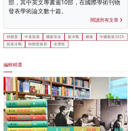
部，其中英文專書逾10部，在國際學術刊物
發表學術論文數十篇。
閱讀所有文章
特朗普
中美貿易
國家安全
新冷戰
權衡
中國製造2025
技術冷戰
特朗普政府
非理性
編輯精選