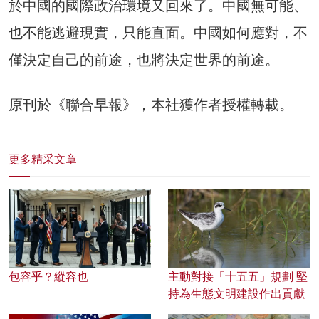
於中國的國際政治環境又回來了。中國無可能、
也不能逃避現實，只能直面。中國如何應對，不
僅決定自己的前途，也將決定世界的前途。
原刊於《聯合早報》，本社獲作者授權轉載。
更多精采文章
包容乎？縱容也
主動對接「十五五」規劃 堅
持為生態文明建設作出貢獻