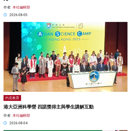
作者:
本社編輯部
2026-08-05
灼見教育
港大亞洲科學營 四諾獎得主與學生講解互動
作者:
本社編輯部
2026-08-04