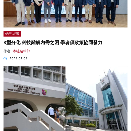
灼見經濟
K型分化 科技難解內需之困 學者倡政策協同發力
作者:
本社編輯部
2026-08-06