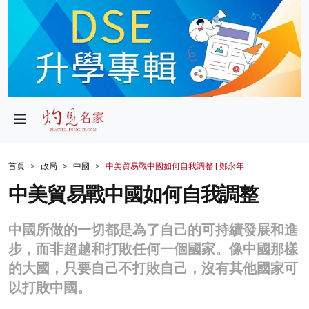
政局
教育
文化
財經
首頁
政局
中國
中美貿易戰中國如何自我調整 | 鄭永年
生活
中美貿易戰中國如何自我調整
健康
中國所做的一切都是為了自己的可持續發展和進
商業
步，而非超越和打敗任何一個國家。像中國那樣
的大國，只要自己不打敗自己，沒有其他國家可
科技
以打敗中國。
影片