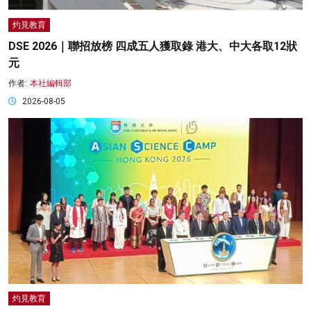
灼見教育
DSE 2026｜聯招放榜 四成五人獲取錄 港大、中大各取12狀
元
作者:
本社編輯部
2026-08-05
灼見教育