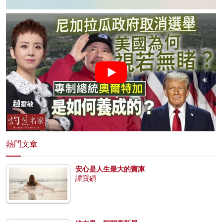
熱門文章
安心是人生最大的寶庫
譚寶碩