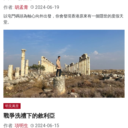
作者:
胡孟青
2024-06-19
以屯門碼頭為軸心向外出發，你會發現香港原來有一個隱世的度假天
堂。
明見萬里
戰爭洗禮下的敘利亞
作者:
項明生
2024-06-15