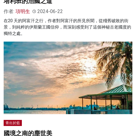
塔利班的治國之道
作者:
項明生
2024-06-22
在20 天的阿富汗之行，作者對阿富汗的所見所聞，從殘舊破敗的街
景，到純粹的伊斯蘭王國信仰，而深刻感受到了這個神秘古老國度的
獨特之處。
青出於藍
國境之南的塵世美