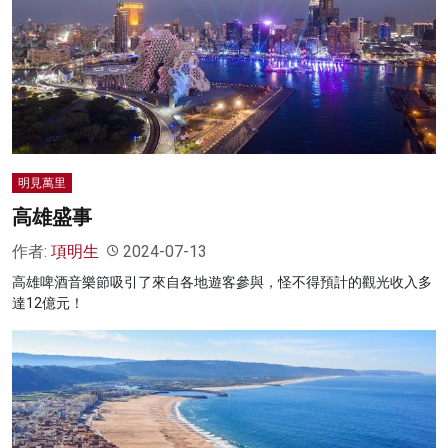
明見萬里
高雄盛事
作者:
項明生
2024-07-13
高雄啤酒音樂節吸引了來自各地遊客參與，怪不得預計的觀光收入多
達12億元！