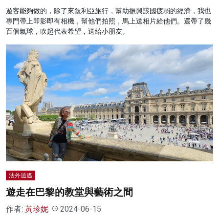
遊客能夠做的，除了來敍利亞旅行，幫助振興該國疲弱的經濟，我也
專門帶上即影即有相機，幫他們拍照，馬上送相片給他們。還帶了幾
百個氣球，吹起代表希望，送給小朋友。
法外逍遙
遊走在巴黎的教堂與藝術之間
作者:
黃珍妮
2024-06-15