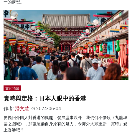
一的夢想。
文化清泉
實時與定格：日本人眼中的香港
作者:
潘文慧
2024-06-04
要挽回外國人對香港的興趣，發展盛事以外，我們何不借鏡《九龍城
寨之圍城》，加強渲染自身原有的魅力，令海外大眾重新「實時」愛
上香港吧？