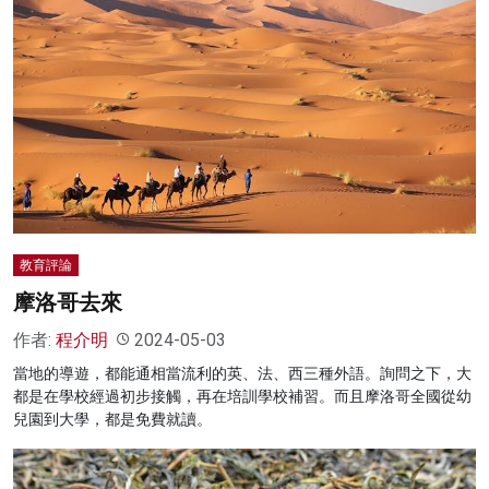
教育評論
摩洛哥去來
作者:
程介明
2024-05-03
當地的導遊，都能通相當流利的英、法、西三種外語。詢問之下，大
都是在學校經過初步接觸，再在培訓學校補習。而且摩洛哥全國從幼
兒園到大學，都是免費就讀。