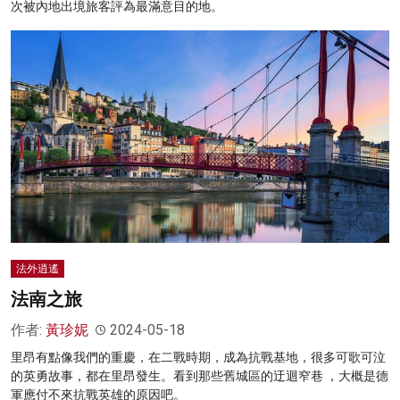
次被內地出境旅客評為最滿意目的地。
法外逍遙
法南之旅
作者:
黃珍妮
2024-05-18
里昂有點像我們的重慶，在二戰時期，成為抗戰基地，很多可歌可泣
的英勇故事，都在里昂發生。看到那些舊城區的迂迴窄巷 ，大概是德
軍應付不來抗戰英雄的原因吧。