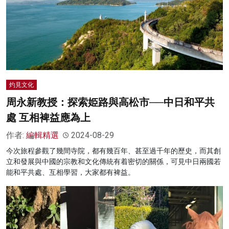
灼見文化
周永新教授：探索姫路與高松市──中日和平共
處 互相裨益應為上
作者:
編輯精選
2024-08-29
今次旅程參觀了幾間寺院，都有幾百年、甚至過千年的歷史，而其創
立和發展與中國的宗教和文化傳統有着密切的關係，可見中日兩國若
能和平共處、互相學習，大家都有裨益。