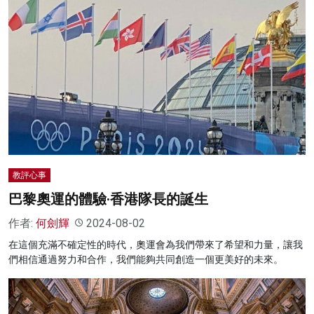
教評心事
巴黎奧運的體驗·香港隊長的誕生
作者:
何劍輝
2024-08-02
在這個充滿不確定性的時代，奧運會為我們帶來了希望和力量，讓我
們相信通過努力和合作，我們能夠共同創造一個更美好的未來。