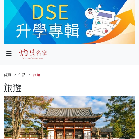
政局
教育
文化
財經
首頁
生活
旅遊
生活
旅遊
健康
商業
科技
影片