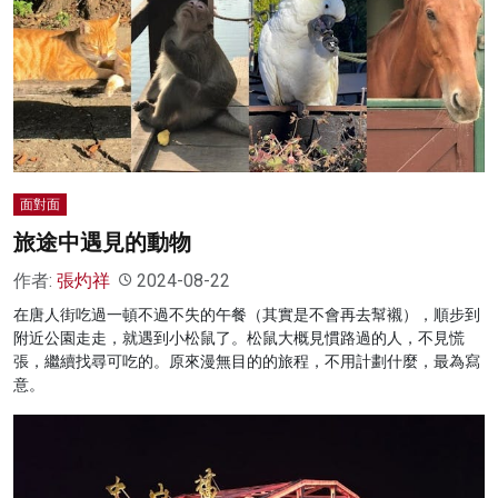
面對面
旅途中遇見的動物
作者:
張灼祥
2024-08-22
在唐人街吃過一頓不過不失的午餐（其實是不會再去幫襯），順步到
附近公園走走，就遇到小松鼠了。松鼠大概見慣路過的人，不見慌
張，繼續找尋可吃的。原來漫無目的的旅程，不用計劃什麼，最為寫
意。