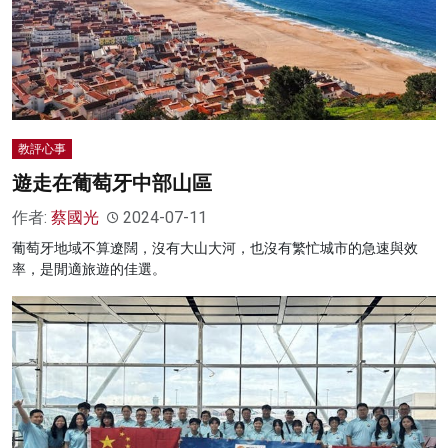
教評心事
遊走在葡萄牙中部山區
作者:
蔡國光
2024-07-11
葡萄牙地域不算遼闊，沒有大山大河，也沒有繁忙城市的急速與效
率，是閒適旅遊的佳選。