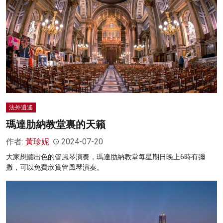
法外逍遙
瑪達肋納教堂裏的天籟
作者:
黃珍妮
2024-07-20
大家想聽出色的管風琴演奏，瑪達肋納教堂每星期日晚上6時有彌
撒，可以免費欣賞管風琴演奏。