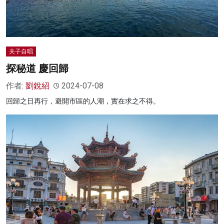
夫子自唱
探秘道 慶回歸
作者:
劉銳紹
2024-07-08
回歸之日再行，避開市區的人潮，實在求之不得。