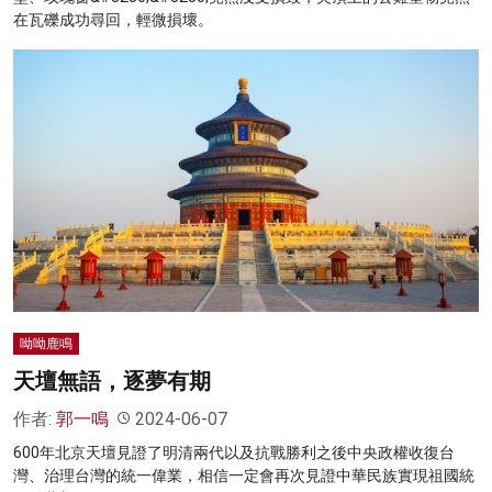
在瓦礫成功尋回，輕微損壞。
呦呦鹿鳴
天壇無語，逐夢有期
作者:
郭一鳴
2024-06-07
600年北京天壇見證了明清兩代以及抗戰勝利之後中央政權收復台
灣、治理台灣的統一偉業，相信一定會再次見證中華民族實現祖國統