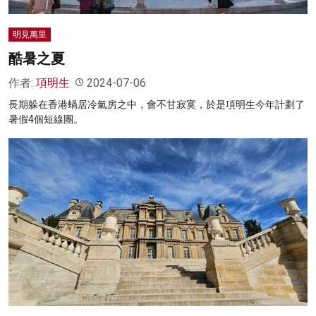
明見萬里
酷暑之夏
作者:
項明生
2024-07-06
長期躲在香港蝸居冷氣房之中，會不甘寂寞，於是項明生今年計劃了
暑假4個短線團。