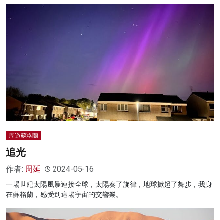
周遊蘇格蘭
追光
作者:
周延
2024-05-16
一場世紀太陽風暴連接全球，太陽奏了旋律，地球掀起了舞步，我身
在蘇格蘭，感受到這場宇宙的交響樂。