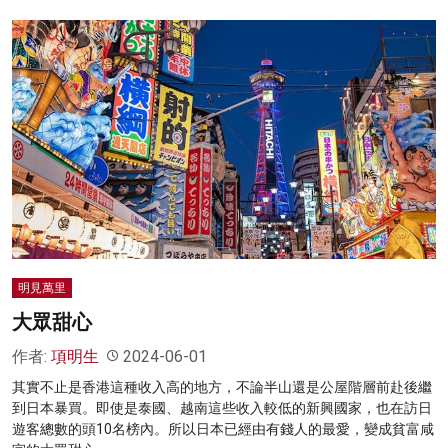
明見萬里
大眾甜心
作者:
項明生
2024-06-01
其實不止是香港這種收入高的地方，不論半山還是公屋階層前赴後繼
到日本暴買。即使是泰國、越南這些收入較低的新興國家，也在訪日
遊客總數的頭10名榜內。所以日本已經由有錢人的最愛，變成貧富咸