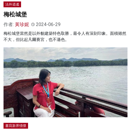
法外逍遙
梅松城堡
作者:
黃珍妮
2024-06-29
梅松城堡當然是以外貌建築特色取勝，最令人有深刻印象。面積雖然
不大，但比起凡爾賽宮，也不遜色。
書寫新界情懷