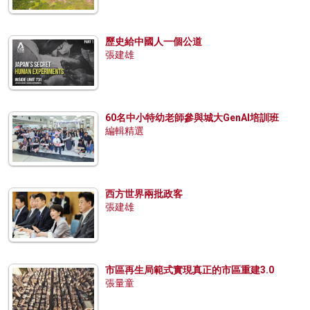
歷史給中國人一個公道
張建雄
60名中小特幼老師參與城大GenAI培訓班
編輯精選
西方世界兩批政客
張建雄
市區再生局範式實現真正的市區重建3.0
張量童