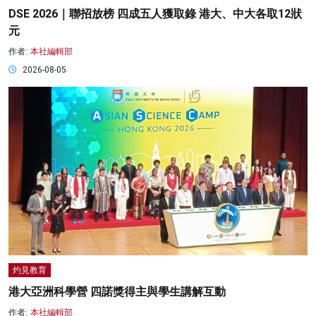
DSE 2026｜聯招放榜 四成五人獲取錄 港大、中大各取12狀
元
作者:
本社編輯部
2026-08-05
灼見教育
港大亞洲科學營 四諾獎得主與學生講解互動
作者:
本社編輯部