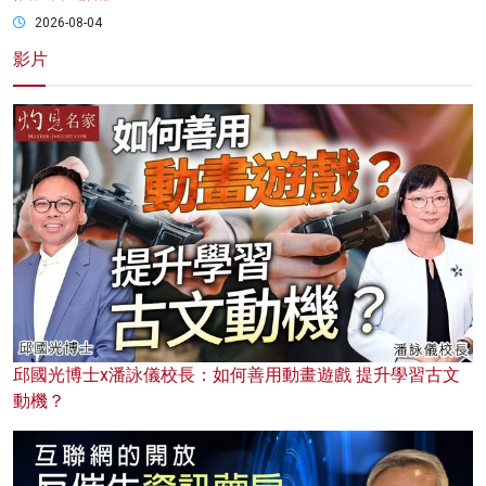
2026-08-04
影片
邱國光博士x潘詠儀校長：如何善用動畫遊戲 提升學習古文
動機？