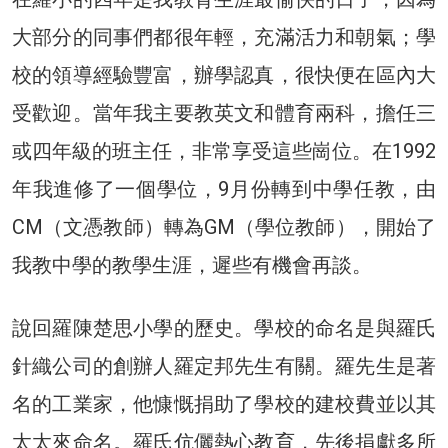
大部分的同事們都很年輕，充滿活力和朝氣；學
校的領導經驗豐富，辦學認真，很快便在區內大
受歡迎。當年我主要教英文和體育兩科，擔任三
或四年級的班主任，非常享受這些崗位。在1992
年我進修了一個學位，9月份轉到中學任教，由
CM（文憑教師）轉為GM（學位教師），開始了
我教中學的教學生涯，遲些有機會再談。
說回羅陳楚思小學的歷史。學校的命名是與羅氏
針織公司的創辦人羅定邦先生有關。羅先生是著
名的工業家，他慷慨捐助了學校的建校費並以其
太太來命名。羅氏伉儷熱心教育，先後捐獻多所