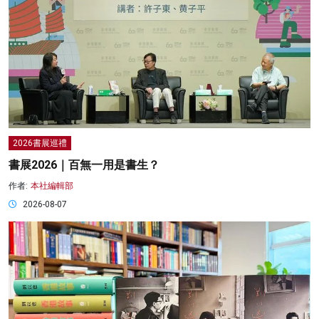
2026書展巡禮
書展2026｜百無一用是書生？
作者:
本社編輯部
2026-08-07