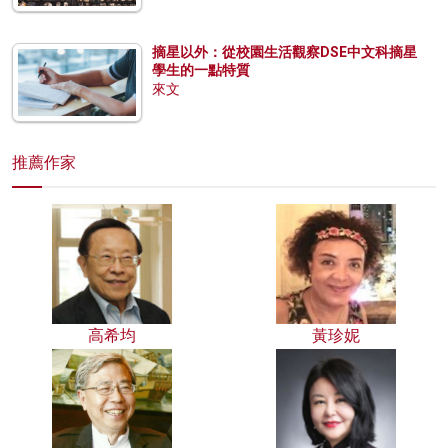
摘星以外：從校園生活觀察DSE中文科摘星
學生的一點特質
來文
推薦作家
高希均
黃珍妮