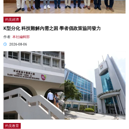
灼見經濟
K型分化 科技難解內需之困 學者倡政策協同發力
作者:
本社編輯部
2026-08-06
灼見教育