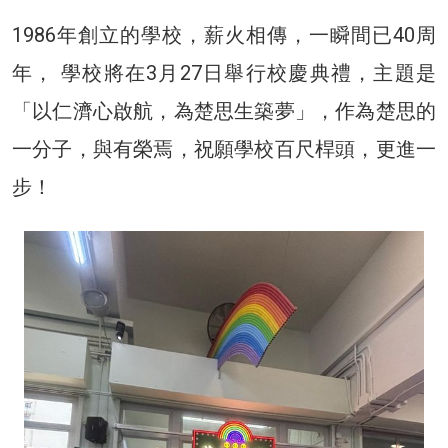
1986年創立的學校，薪火相傳，一瞬間已40周
年， 學校將在3月27日舉行校慶典禮，主題是
「以仁濟心啟航，為楚思生築夢」，作為楚思的
一分子，與有榮焉，祝願學校百尺桿頭，更進一
步！