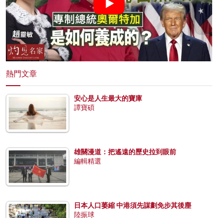
熱門文章
安心是人生最大的寶庫
譚寶碩
雄關漫道：把遙遠的歷史拉到眼前
編輯精選
日本人口萎縮 中港須先謀劃免步其後塵
陸振球