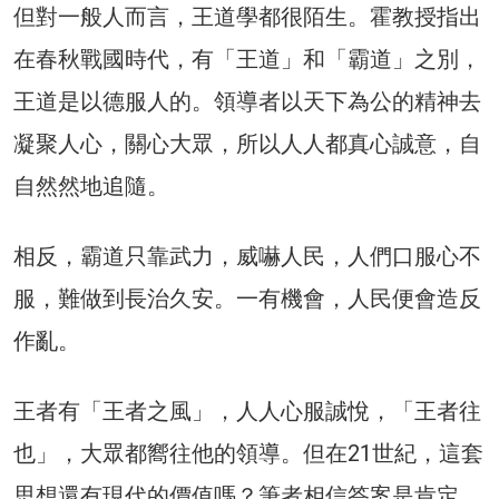
但對一般人而言，王道學都很陌生。霍教授指出
在春秋戰國時代，有「王道」和「霸道」之別，
王道是以德服人的。領導者以天下為公的精神去
凝聚人心，關心大眾，所以人人都真心誠意，自
自然然地追隨。
相反，霸道只靠武力，威嚇人民，人們口服心不
服，難做到長治久安。一有機會，人民便會造反
作亂。
王者有「王者之風」，人人心服誠悅，「王者往
也」，大眾都嚮往他的領導。但在21世紀，這套
思想還有現代的價值嗎？筆者相信答案是肯定