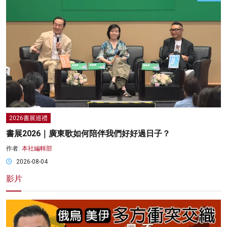
2026書展巡禮
書展2026｜廣東歌如何陪伴我們好好過日子？
作者:
本社編輯部
2026-08-04
影片