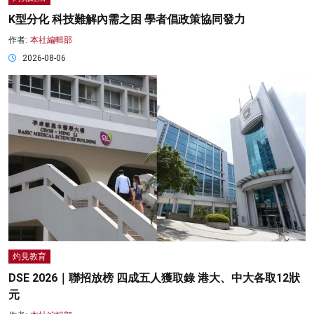
K型分化 科技難解內需之困 學者倡政策協同發力
作者:
本社編輯部
2026-08-06
灼見教育
DSE 2026｜聯招放榜 四成五人獲取錄 港大、中大各取12狀
元