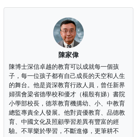
陳家偉
陳博士深信卓越的教育可以成就每一個孩
子，每一位孩子都有自己成長的天空和人生
的舞台。他是資深教育行政人員，曾任新界
婦孺會梁省德學校和優才（楊殷有娣）書院
小學部校長，德萃教育機搆幼、小、中教育
總監專責全人發展。他對資優教育、品德教
育、中國文化及照顧學習差異有豐富的經
驗。不單樂於學習，不斷進修，更筆耕不