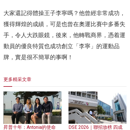
大家還記得體操王子李寧嗎？他曾經非常成功，
獲得輝煌的成績，可是也曾在奧運比賽中多番失
手，令人大跌眼鏡，後來，他轉戰商界，憑着運
動員的優良特質也成功創立「李寧」的運動品
牌，實是很不簡單的事啊！
更多精采文章
昇普十年：Antonia的使命
DSE 2026｜聯招放榜 四成