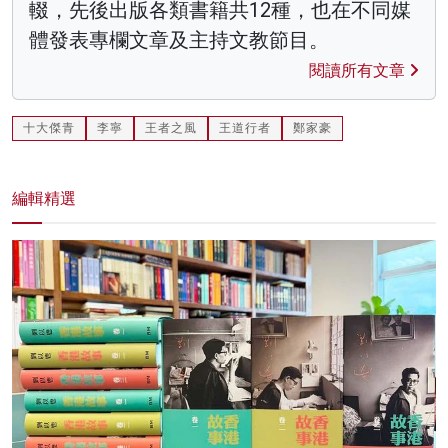
輟，先後出版各類書籍共12種，也在不同媒
體發表專欄文章及主持文教節目。
閱讀所有文章
十大傑青
李寧
王者之風
王道行者
鄭家豪
編輯精選