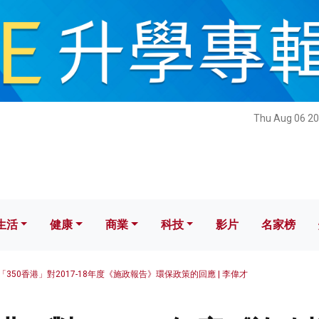
健康
商業
科技
影片
名家榜
Thu Aug 06 20
生活
健康
商業
科技
影片
名家榜
「350香港」對2017-18年度《施政報告》環保政策的回應 | 李偉才