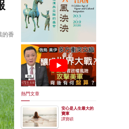
報
葉的香
熱門文章
安心是人生最大的
寶庫
譚寶碩