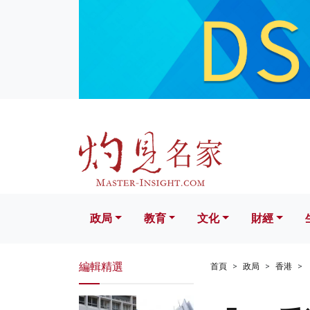
政局
教育
文化
財經
生活
政局
教育
文化
財經
編輯精選
首頁
政局
香港