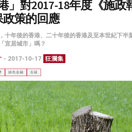
香港」對2017-18年度《施政
保政策的回應
，十年後的香港、二十年後的香港及至本世紀下半
「宜居城市」嗎？
才
- 2017-10-17
狂瀾集
濟
綠色金融
去碳