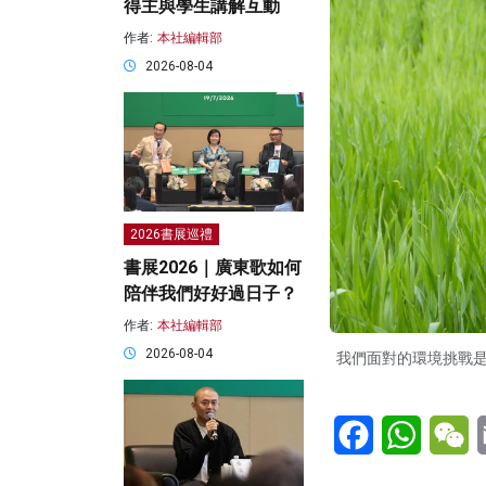
得主與學生講解互動
作者:
本社編輯部
2026-08-04
2026書展巡禮
書展2026｜廣東歌如何
陪伴我們好好過日子？
作者:
本社編輯部
2026-08-04
我們面對的環境挑戰
Facebook
WhatsA
W