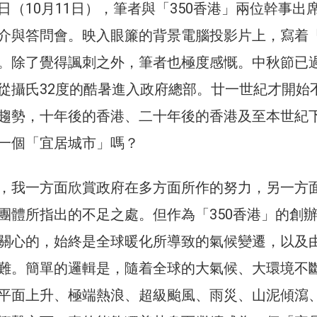
日（10月11日），筆者與「350香港」兩位幹事出
介與答問會。映入眼簾的背景電腦投影片上，寫着
。除了覺得諷刺之外，筆者也極度感慨。中秋節已
從攝氏32度的酷暑進入政府總部。廿一世紀才開始
趨勢，十年後的香港、二十年後的香港及至本世紀
一個「宜居城市」嗎？
，我一方面欣賞政府在多方面所作的努力，另一方
團體所指出的不足之處。但作為「350香港」的創
關心的，始終是全球暖化所導致的氣候變遷，以及
難。簡單的邏輯是，隨着全球的大氣候、大環境不
平面上升、極端熱浪、超級颱風、雨災、山泥傾瀉