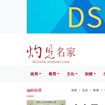
政局
教育
文化
財經
生活
政局
教育
文化
財經
編輯精選
首頁
生活
飲食