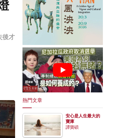
燈
失後才
熱門文章
安心是人生最大的
寶庫
譚寶碩