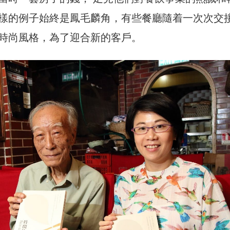
樣的例子始終是鳳毛麟角，有些餐廳隨着一次次交
時尚風格，為了迎合新的客戶。