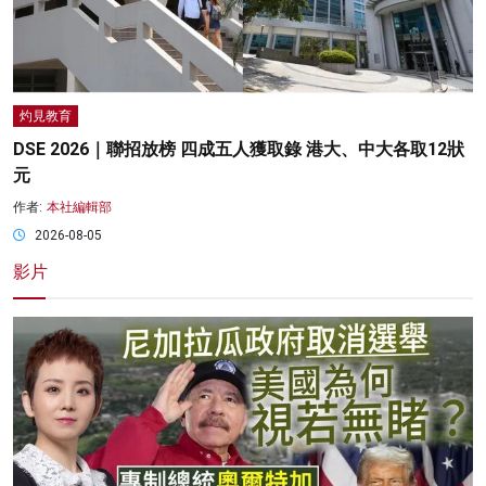
灼見教育
DSE 2026｜聯招放榜 四成五人獲取錄 港大、中大各取12狀
元
作者:
本社編輯部
2026-08-05
影片