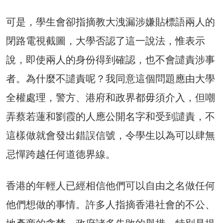
可是，學生會卻指摘教大洩漏涉嫌貼標語兩人的
閉路電視截圖，大學否認了這一說法，惟表示
說，即使兩人的身份得到確認，也不會譴責涉事
者。為什麼不譴責呢？我同意這個問題應由大學
全權處理，警方、港府和政界都毋須介入，但嘲
弄蔡若蓮和劉霞的人應公開名字和受到譴責，不
這樣做就會發出錯誤信號，令學生以為可以肆無
忌憚跨越任何道德界線。
香港的年輕人已經相信他們可以自由之名做任何
他們想做的事情。許多人指摘香港社會的不公、