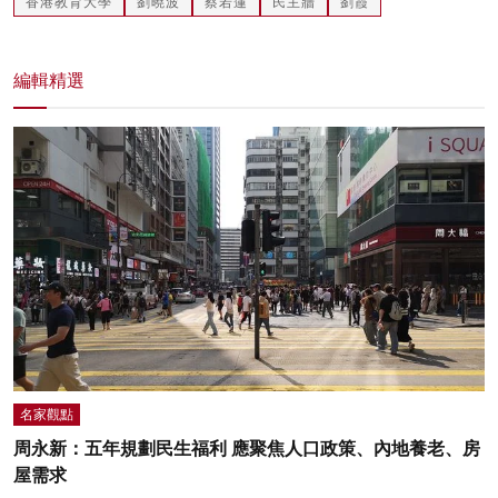
香港教育大學
劉曉波
蔡若蓮
民主牆
劉霞
編輯精選
名家觀點
周永新：五年規劃民生福利 應聚焦人口政策、內地養老、房
屋需求