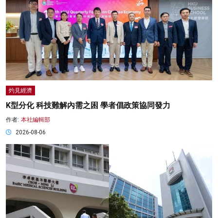
灼見經濟
K型分化 科技難解內需之困 學者倡政策協同發力
作者:
本社編輯部
2026-08-06