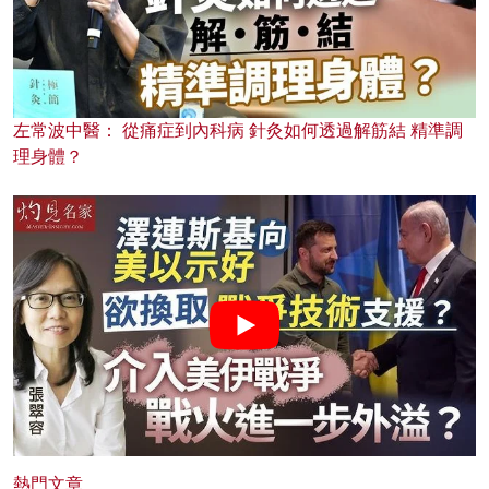
左常波中醫： 從痛症到內科病 針灸如何透過解筋結 精準調
理身體？
熱門文章