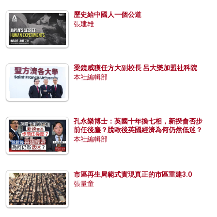
歷史給中國人一個公道
張建雄
梁鏡威獲任方大副校長 呂大樂加盟社科院
本社編輯部
孔永樂博士：英國十年換七相，新揆會否步
前任後塵？脫歐後英國經濟為何仍然低迷？
本社編輯部
市區再生局範式實現真正的市區重建3.0
張量童