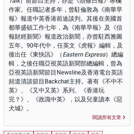
Talk
）前節目主持，亦是《頭條日報》專欄
作家。任職記者多年，曾駐倫敦為《南華早
報》報道中英香港前途談判。其後在美國首
都華盛頓工作七年，為《南華早報》及《信
報財經新聞》報道政治新聞，亦曾駐西雅圖
五年。90年代中，任英文《虎報》編輯，及
後出任《東快訊》（
Eastern Express
）總編
輯，之後任職亞視英語新聞部總編輯，曾為
亞視英語新聞節目Newsline及香港電台英語
頻道清談節目Backchat主持。著有《不中不
英》、《又中又英》系列、《香港玩
完？》、《政識中英》，以及兒童讀本《惡
犬城》。
閱讀所有文章