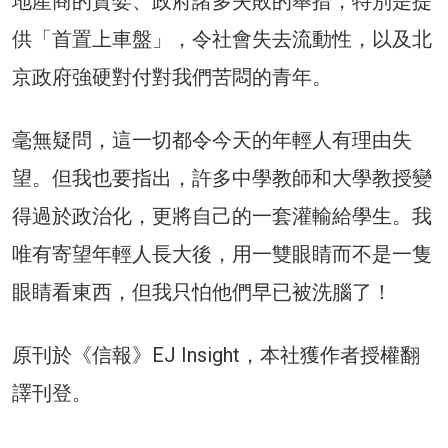
地產商的貪婪、政府諸多失敗的舉措，特別是提
供「首置上車盤」，令社會失去流動性，以及北
京政府強硬對付對我們苦悶的青年。
毫無疑問，這一切都令今天的年輕人有理由失
望。但我也要指出，許多中學教師和大學教授變
得過於政治化，更將自己的一套灌輸給學生。我
唯有寄望年輕人長大後，用一雙眼睛而不是一隻
眼睛看東西，但我只怕他們早已被洗腦了！
原刊於《信報》EJ Insight，本社獲作者授權翻
譯刊登。