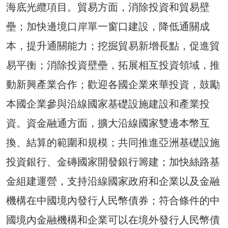
海底光纜項目。貿易方面，消除投資和貿易壁
壘；加快邊境口岸單一窗口建設，降低通關成
本，提升通關能力；挖掘貿易新增長點，促進貿
易平衡；消除投資壁壘，拓展相互投資領域，推
動新興產業合作；歡迎各國企業來華投資，鼓勵
本國企業參與沿線國家基礎設施建設和產業投
資。資金融通方面，擴大沿線國家雙邊本幣互
換、結算的範圍和規模；共同推進亞洲基礎設施
投資銀行、金磚國家開發銀行籌建；加快絲路基
金組建運營，支持沿線國家政府和企業以及金融
機構在中國境內發行人民幣債券；符合條件的中
國境內金融機構和企業可以在境外發行人民幣債