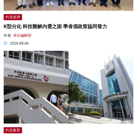
灼見經濟
K型分化 科技難解內需之困 學者倡政策協同發力
作者:
本社編輯部
2026-08-06
灼見教育