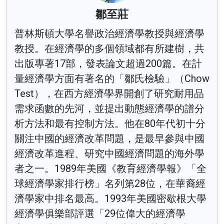
鄒至莊
普林斯頓大學名譽政治經濟學教授與經濟學
教授。在經濟學的多個領域都有所建樹，共
出版專著17部，發表論文超過200篇。在計
量經濟學方面有著名的「鄒氏檢驗」（Chow
Test），在西方經濟學界開創了研究耐用品
需求函數的先河，並提出動態經濟學的譜分
析方法和最有控制方法。他在80年代初十分
關注中國的經濟改革問題，是最早參與中國
經濟改革進程、研究中國經濟問題的海外學
者之一。1989年美國《教育經濟學報》「全
球經濟學家排行榜」名列第28位，在華裔經
濟學家中排名最高。1993年美國密歇根大學
經濟學俱樂部評選「29位偉大的經濟學