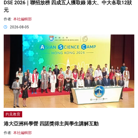
DSE 2026｜聯招放榜 四成五人獲取錄 港大、中大各取12狀
元
作者:
本社編輯部
2026-08-05
灼見教育
港大亞洲科學營 四諾獎得主與學生講解互動
作者:
本社編輯部