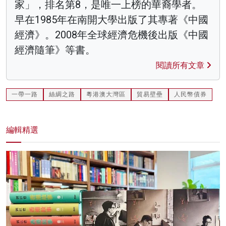
家」，排名第8，是唯一上榜的華裔學者。
早在1985年在南開大學出版了其專著《中國
經濟》。2008年全球經濟危機後出版《中國
經濟隨筆》等書。
閱讀所有文章
一帶一路
絲綢之路
粵港澳大灣區
貿易壁壘
人民幣債券
編輯精選