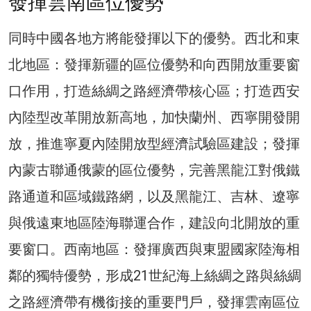
發揮雲南區位優勢
同時中國各地方將能發揮以下的優勢。西北和東
北地區：發揮新疆的區位優勢和向西開放重要窗
口作用，打造絲綢之路經濟帶核心區；打造西安
內陸型改革開放新高地，加快蘭州、西寧開發開
放，推進寧夏內陸開放型經濟試驗區建設；發揮
內蒙古聯通俄蒙的區位優勢，完善黑龍江對俄鐵
路通道和區域鐵路網，以及黑龍江、吉林、遼寧
與俄遠東地區陸海聯運合作，建設向北開放的重
要窗口。西南地區：發揮廣西與東盟國家陸海相
鄰的獨特優勢，形成21世紀海上絲綢之路與絲綢
之路經濟帶有機銜接的重要門戶，發揮雲南區位