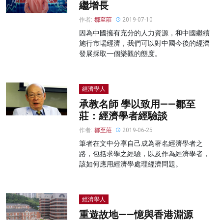
繼增長
作者:
鄒至莊
2019-07-10
因為中國擁有充分的人力資源，和中國繼續
施行市場經濟，我們可以對中國今後的經濟
發展採取一個樂觀的態度。
經濟學人
承教名師 學以致用——鄒至
莊：經濟學者經驗談
作者:
鄒至莊
2019-06-25
筆者在文中分享自己成為著名經濟學者之
路，包括求學之經驗，以及作為經濟學者，
該如何應用經濟學處理經濟問題。
經濟學人
重遊故地——憶與香港淵源