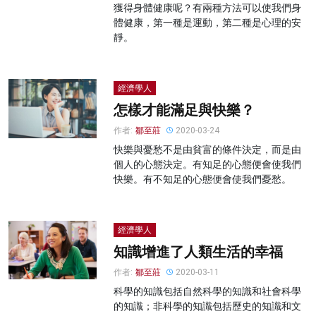
獲得身體健康呢？有兩種方法可以使我們身
體健康，第一種是運動，第二種是心理的安
靜。
經濟學人
怎樣才能滿足與快樂？
作者:
鄒至莊
2020-03-24
快樂與憂愁不是由貧富的條件決定，而是由
個人的心態決定。有知足的心態便會使我們
快樂。有不知足的心態便會使我們憂愁。
經濟學人
知識增進了人類生活的幸福
作者:
鄒至莊
2020-03-11
科學的知識包括自然科學的知識和社會科學
的知識；非科學的知識包括歷史的知識和文