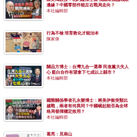
邊緣？中國零部件能左右戰局走向？
本社編輯部
行為不檢 培育教化才能治本
陳家偉
關品方博士：台灣九合一選舉 民進黨大失人
心 藍白合作有望拿下七成以上縣市？
本社編輯部
國際關係學者孔永樂博士：將美伊衝突類比
越戰，兩者有何異同？中國崛起能否為全球
格局發揮穩定效用？
本社編輯部
葛亮：見南山