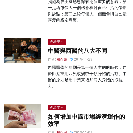
我認為在美國感恩節有兩個重要的意義：第
一是給每個人一個機會檢討自己生活的優點
與缺點；第二是給每個人一個機會與自己最
喜愛的親友團聚。
經濟學人
中醫與西醫的八大不同
作者:
鄒至莊
2019-11-28
西醫醫學的原則是當一個人生病的時候，西
醫師應當用西藥改變或干預身體的活動。中
醫的原則是用中藥來增加病人身體的抵抗
力。
經濟學人
如何增加中國市場經濟運作的
效率
作者:
鄒至莊
2019-11-08