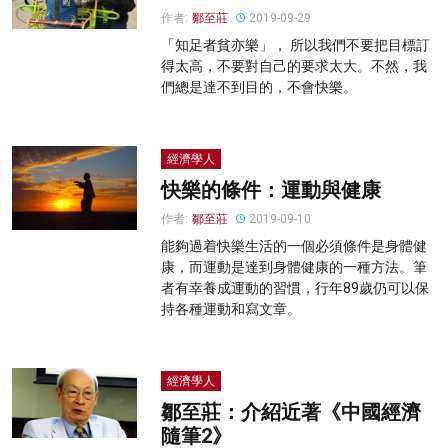
作者:
鄒至莊
2019-09-29
「知足者貧亦樂」， 所以我們不要把目標訂
得太高，不要對自己的要求太大。不然，我
們總是達不到目的，不會快樂。
經濟學人
快樂的條件：運動與健康
作者:
鄒至莊
2019-09-10
能夠過着快樂生活的一個必須條件是身體健
康，而運動是達到身體健康的一種方法。筆
者有幸養成運動的習慣，行年89歲仍可以保
持各種運動和寫文章。
經濟學人
鄒至莊：介紹近著《中國經濟
隨筆2》