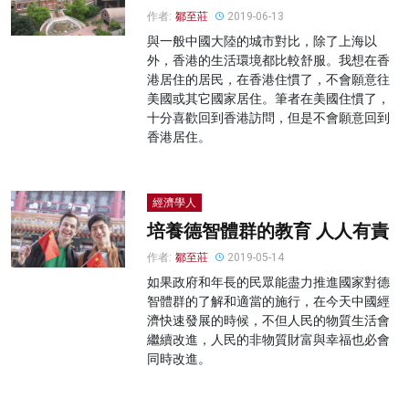
作者:
鄒至莊
2019-06-13
與一般中國大陸的城市對比，除了上海以
外，香港的生活環境都比較舒服。我想在香
港居住的居民，在香港住慣了，不會願意往
美國或其它國家居住。筆者在美國住慣了，
十分喜歡回到香港訪問，但是不會願意回到
香港居住。
經濟學人
培養德智體群的教育 人人有責
作者:
鄒至莊
2019-05-14
如果政府和年長的民眾能盡力推進國家對德
智體群的了解和適當的施行，在今天中國經
濟快速發展的時候，不但人民的物質生活會
繼續改進，人民的非物質財富與幸福也必會
同時改進。