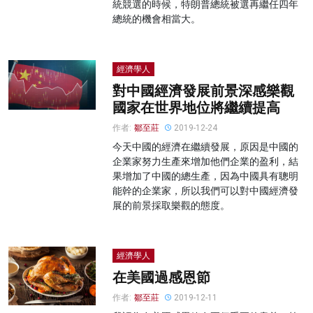
統競選的時候，特朗普總統被選再繼任四年
總統的機會相當大。
經濟學人
對中國經濟發展前景深感樂觀
國家在世界地位將繼續提高
作者:
鄒至莊
2019-12-24
今天中國的經濟在繼續發展，原因是中國的
企業家努力生產來增加他們企業的盈利，結
果增加了中國的總生產，因為中國具有聰明
能幹的企業家，所以我們可以對中國經濟發
展的前景採取樂觀的態度。
經濟學人
在美國過感恩節
作者:
鄒至莊
2019-12-11