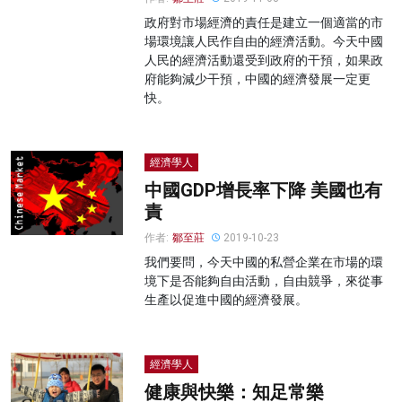
政府對市場經濟的責任是建立一個適當的市
場環境讓人民作自由的經濟活動。今天中國
人民的經濟活動還受到政府的干預，如果政
府能夠減少干預，中國的經濟發展一定更
快。
經濟學人
中國GDP增長率下降 美國也有
責
作者:
鄒至莊
2019-10-23
我們要問，今天中國的私營企業在市場的環
境下是否能夠自由活動，自由競爭，來從事
生產以促進中國的經濟發展。
經濟學人
健康與快樂：知足常樂