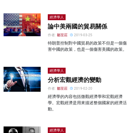
經濟學人
論中美兩國的貿易關係
作者:
鄒至莊
2019-03-25
特朗普控制對中國貿易的政策不但是一個傷
害中國的政策，也是一個傷害美國的政策。
經濟學人
分析宏觀經濟的變動
作者:
鄒至莊
2019-02-20
經濟學的內容包括微觀經濟學和宏觀經濟
學。宏觀經濟是用來描述整個國家的經濟活
動。
經濟學人