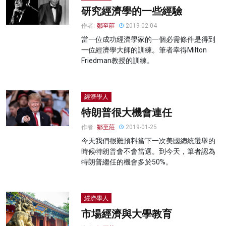
研究經濟學的一些經驗
作者:
鄒至莊
2019-02-04
當一位成功經濟學家的一個必需條件是得到
一位經濟學大師的訓練。筆者幸得Milton
Friedman教授的訓練。
經濟學人
特朗普很大機會連任
作者:
鄒至莊
2019-01-25
今天我們很難預料當下一次美國總統選舉的
時候特朗普會不會當選。到今天，筆者認為
特朗普繼任的機會多於50%。
經濟學人
市場經濟與大學教育