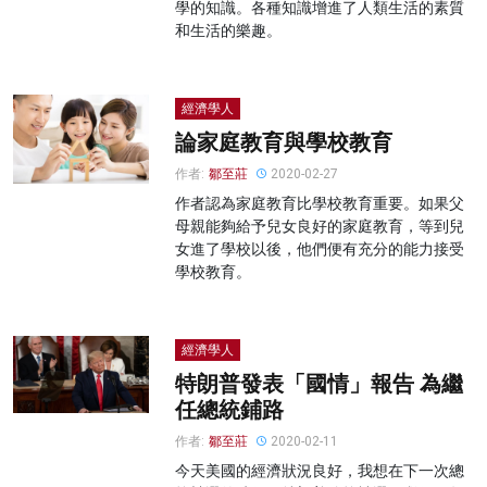
學的知識。各種知識增進了人類生活的素質
和生活的樂趣。
經濟學人
論家庭教育與學校教育
作者:
鄒至莊
2020-02-27
作者認為家庭教育比學校教育重要。如果父
母親能夠給予兒女良好的家庭教育，等到兒
女進了學校以後，他們便有充分的能力接受
學校教育。
經濟學人
特朗普發表「國情」報告 為繼
任總統鋪路
作者:
鄒至莊
2020-02-11
今天美國的經濟狀況良好，我想在下一次總