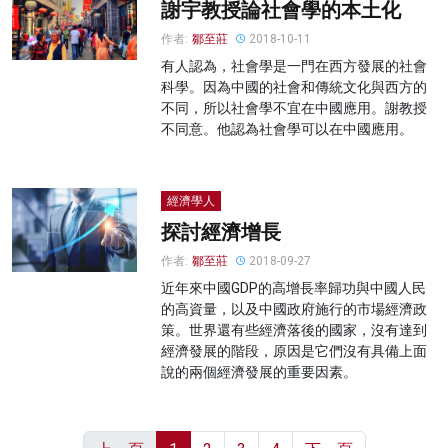
謝宇教授論社會學的本土化
作者:
鄒至莊
2018-10-11
有人認為，社會學是一門在西方發展的社會
科學。因為中國的社會和傳統文化與西方的
不同，所以社會學不宜在中國應用。謝教授
不同意。他認為社會學可以在中國應用。
經濟學人
探討經濟增長
作者:
鄒至莊
2018-09-27
近年來中國GDP的高增長率歸功與中國人民
的高資量，以及中國政府施行的市場經濟政
策。世界還有些經濟落後的國家，沒有達到
經濟發展的階段，原因是它們沒有具備上面
說的兩個經濟發展的重要因素。