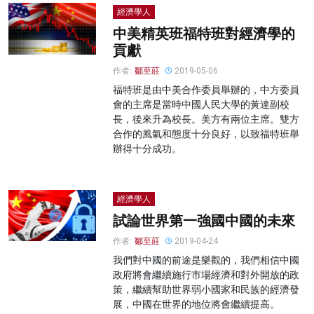
經濟學人
中美精英班福特班對經濟學的
貢獻
作者:
鄒至莊
2019-05-06
福特班是由中美合作委員舉辦的，中方委員
會的主席是當時中國人民大學的黃達副校
長，後來升為校長。美方有兩位主席。雙方
合作的風氣和態度十分良好，以致福特班舉
辦得十分成功。
經濟學人
試論世界第一強國中國的未來
作者:
鄒至莊
2019-04-24
我們對中國的前途是樂觀的，我們相信中國
政府將會繼續施行市場經濟和對外開放的政
策，繼續幫助世界弱小國家和民族的經濟發
展，中國在世界的地位將會繼續提高。