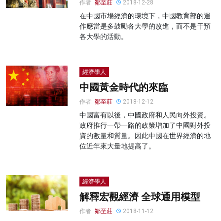
作者:
鄒至莊
2018-12-28
在中國市場經濟的環境下，中國教育部的運
作應當是多鼓勵各大學的改進，而不是干預
各大學的活動。
經濟學人
中國黃金時代的來臨
作者:
鄒至莊
2018-12-12
中國富有以後，中國政府和人民向外投資。
政府推行一帶一路的政策增加了中國對外投
資的數量和質量。因此中國在世界經濟的地
位近年來大量地提高了。
經濟學人
解釋宏觀經濟 全球通用模型
作者:
鄒至莊
2018-11-12