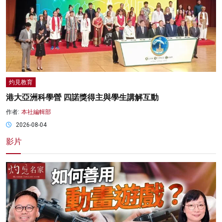
灼見教育
港大亞洲科學營 四諾獎得主與學生講解互動
作者:
本社編輯部
2026-08-04
影片