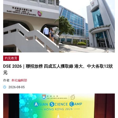
灼見教育
DSE 2026｜聯招放榜 四成五人獲取錄 港大、中大各取12狀
元
作者:
本社編輯部
2026-08-05