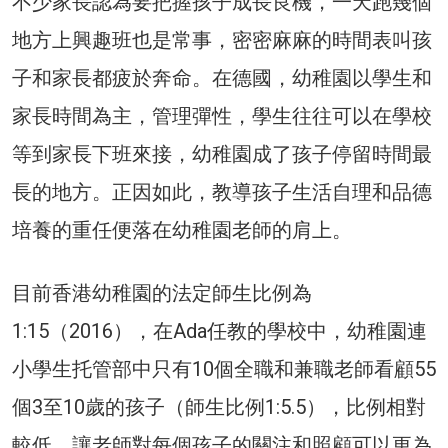
不少家長認為要把握孩子成長良機，一天跑幾個
地方上興趣班也是常事，密密麻麻的時間表叫孩
子和家長都疲於奔命。在德國，幼稚園以學生和
家長時間為主，管理彈性，學生往往可以在學校
等到家長下班來接，幼稚園成了孩子停留時間最
長的地方。正因如此，教導孩子生活自理和品德
培養的重任便落在幼稚園老師的肩上。
目前香港幼稚園的法定師生比例為
1:15（2016），在Ada任教的學校中，幼稚園連
小學生托管部中只有10個全職和兼職老師看顧55
個3至10歲的孩子（師生比例1:5.5），比例相對
較低，讓老師對每個孩子的關注和照顧可以更為