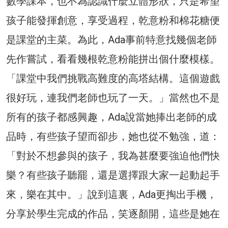
數學課本，也不為認識什麼立體形狀，只是希望
孩子能發揮創意，享受過程，乾意粉和棉花糖便
是課堂的主菜。為此，Ada事前特意找幾個老師
先作嘗試，看看幾根乾意粉能拼出個什麼模樣。
「課堂中我們挑戰高難度的高塔結構。這個遊戲
很好玩，連我們老師也玩了一天。」當然也不是
所有的孩子都感興趣，Ada說當她捧出老師的成
品時，有些孩子望而卻步，她也從不勉強，道：
「對於不想參與的孩子，我為甚麼要強迫他們快
樂？有些孩子聽罷，還是選擇跟大家一起動起手
來，樂在其中。」說到這裏，Ada更掏出手機，
分享於學生完成的作品，笑逐顏開，這些是她在