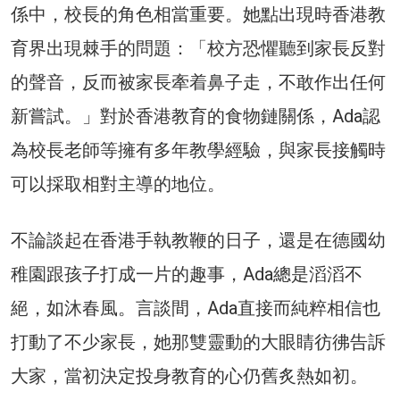
係中，校長的角色相當重要。她點出現時香港教
育界出現棘手的問題：「校方恐懼聽到家長反對
的聲音，反而被家長牽着鼻子走，不敢作出任何
新嘗試。」對於香港教育的食物鏈關係，Ada認
為校長老師等擁有多年教學經驗，與家長接觸時
可以採取相對主導的地位。
不論談起在香港手執教鞭的日子，還是在德國幼
稚園跟孩子打成一片的趣事，Ada總是滔滔不
絕，如沐春風。言談間，Ada直接而純粹相信也
打動了不少家長，她那雙靈動的大眼睛彷彿告訴
大家，當初決定投身教育的心仍舊炙熱如初。