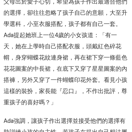
父母出於愛子心切，希望為孩子作出最適合他們
的選擇，卻往往忽略了孩子自己的意願，大至升
學選科，小至衣服搭配，孩子都有自己一套。
Ada提起她班上一位4歲的小女孩道：「有一
天，她在上學時自己搭配衣服，頭戴紅色碎花
㡌，身穿蝴蝶花紋連身裙，再在裙下穿一條藍色
花花圖案的中長裙，在底下又穿了星星圖案的內
搭褲，另外又穿了一件蝴蝶印花外套。看見小孩
這樣的裝扮，家長能『忍口』，不作出批評，尊
重孩子的喜好嗎？」
Ada強調，讓孩子作出選擇並接受他們的選擇有