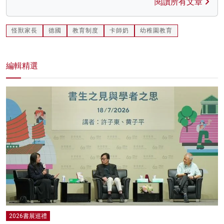
閱讀所有文章
怪獸家長
德國
教育制度
卡師奶
幼稚園教育
編輯精選
2026書展巡禮