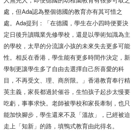
人無完人，即便德國的幼稚園教育有很多可取之
處，但Ada認為整個德國的教育亦有其可惜之
處。Ada提到：「在德國，學生在小四時便要決
定日後升讀職業先修學校，還是以學術知識為主
的學校，太早的分流讓小孩的未來失去更多可能
性。相反在香港，學生能有更多時間作決定，新
學制更讓學生多了自由去選擇自己所喜愛的科
目，不再受文、理、商所限。」香港教育奉行精
英主義，家長都過於催谷，生怕孩子起步太慢要
吃虧，事事求快。老師被學校和家長牽制，也只
能加快腳步，學生還來不及「溫故」，已經被迫
走上「知新」的路，填鴨式教育由此得名。