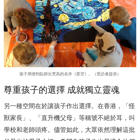
孩子用便利貼拼出梵高的名作《星空》。（受訪者提供）
尊重孩子的選擇 成就獨立靈魂
另一種空間在於讓孩子作出選擇。在香港，「怪
獸家長」、「直升機父母」等稱號不絕於耳，叫
學校和老師頭疼。儘管如此，大眾依然理解這批