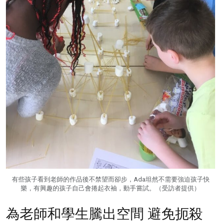
有些孩子看到老師的作品後不禁望而卻步，Ada坦然不需要強迫孩子快
樂，有興趣的孩子自己會捲起衣袖，動手嘗試。（受訪者提供）
為老師和學生騰出空間 避免扼殺