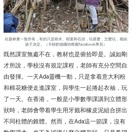
在森林裏一無所有，有的只是樹木、樹葉和石頭，玩甚麼，怎麼玩，都由
孩子決定。（卡師奶德國幼稚園facebook專頁）
既然課室無處不在，教材也是俯拾即是。誠如剛
才所說，學校沒有規定課程，老師有充分空間自
由發揮。一天Ada靈機一動，只是拿着意大利粉
和棉花糖便走進課室，與學生一起捲起衣袖，玩
了一天。在香港，一般是小學數學課講到立體形
狀時，老師會帶着學生用牙籤和橡皮泥組合拼出
不同柱體的錐體。然而，在Ada這一節課，沒有