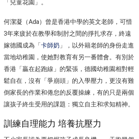
「兒童花園」。
何潔凝（Ada）曾是香港中學的英文老師，可惜
3年來疲於在教學和制肘之間的掙扎求存，終遠
嫁德國成為「
卡師奶
」，以外籍老師的身份走進
當地幼稚園，使她對教育有另一番體會。有別於
香港「贏在起跑線」的緊張，德國幼稚園相對輕
鬆自在，沒有「爭崩頭」的入學壓力，更沒有難
倒家長的作業和倦怠的反覆操練，有的只是兩個
讓孩子終生受用的課題：獨立自主和求知精神。
訓練自理能力 培養抗壓力