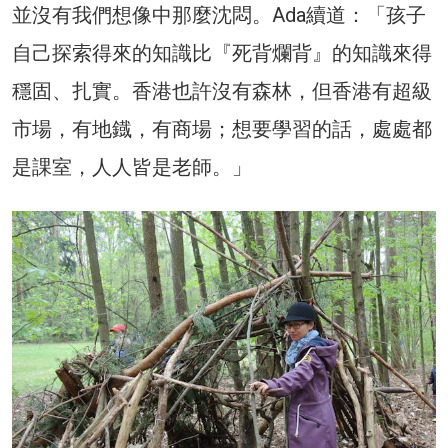
並沒有我們想像中那麼沈悶。Ada續道：「孩子
自己探索得來的知識比『死背爛背』的知識來得
穩固、扎實。香港也許沒有森林，但香港有超級
市場，有地鐡，有商場；想要學習的話，處處都
是課室，人人皆是老師。」