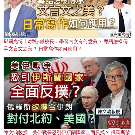
邱國光博士x潘詠儀校長：學習古文有何意義？ 粵語怎樣傳
承文言文之美？ 日常寫作如何應用？
陳文鴻教授：美伊戰爭恐引伊斯蘭國家全面反撲？ 俄羅斯欲