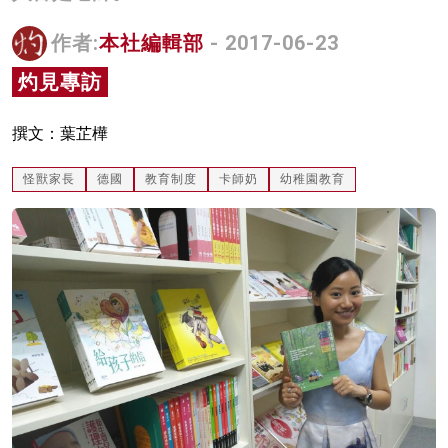
名家榜
作者:
本社編輯部
- 2017-06-23
灼見活動
灼見專訪
關於我們
撰文：葉芷樺
怪獸家長
德國
教育制度
卡師奶
幼稚園教育