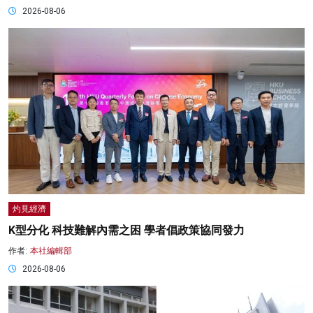
2026-08-06
灼見經濟
K型分化 科技難解內需之困 學者倡政策協同發力
作者:
本社編輯部
2026-08-06