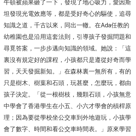
牛頓被蘋果砸了一下，發現了地心吸力，愛因斯
坦發現光電效應等，都是受好奇心的驅使，追尋
知識之道，千古以來，同出一轍。在Ada任教的
幼稚園也是沿用這套法則，引導孩子發掘問題和
尋覓答案，一步步邁向知識的領域。她說：「這
裏沒有規定好的課程，小孩都只是遵從好奇而學
習，天天發掘新知。」在森林裏一無所有，有的
只是樹木、樹葉和石頭，玩甚麼，怎麼玩，都由
孩子決定。「從一根樹枝，幾顆石頭，小孩無意
中學會了香港學生在小五、小六才學會的槓桿原
理；因為要從學校坐公交車到外地遊玩，小孩學
會了數字、時間和看公交車時間表。」原來學習