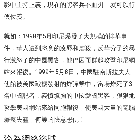
影中主持正義，現在的黑客兵不血刃，就可以行
俠仗義。
就如：1998年5月印尼爆發了大規模的排華事
件，華人遭到恣意的凌辱和虐殺，反華分子的暴
行激怒了的中國黑客，他們因而群起攻擊印尼網
站來報復。1999年5月8日，中國駐南斯拉夫大
使館被美國戰機發射的炸彈擊中，當場炸死了3
名中國記者，義憤填胸的中國愛國黑客，狠狠地
攻擊美國網站來給同胞報復，使美國大量的電腦
癱瘓失靈，何等的快意恩仇！
淪為網絡盜賊