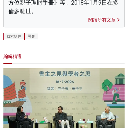
方位親子理財手冊》等。2018年1月9日在多
倫多離世。
閱讀所有文章
勒索軟件
黑客
編輯精選