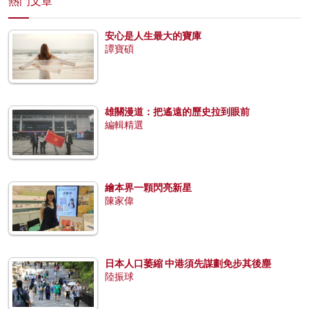
熱門文章
安心是人生最大的寶庫
譚寶碩
雄關漫道：把遙遠的歷史拉到眼前
編輯精選
繪本界一顆閃亮新星
陳家偉
日本人口萎縮 中港須先謀劃免步其後塵
陸振球