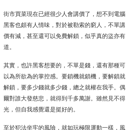
街市買菜現在已經很少人會講價了，想不到電腦
黑客也頗有人情味，對於被勒索的窮人，不單講
價有減，甚至還可以免費解鎖，似乎真的盜亦有
道。
其實，也許黑客想要的，不單是錢，還有那種可
以為所欲為的掌控感。要鎖機就鎖機，要解鎖就
解鎖，要多少錢就多少錢，總之就權在我手。偶
爾對誰大發慈悲，就得到千多萬謝。雖然見不得
光，但自我感覺還是挺好的。
至於犯法坐牢的風險，就如玩極限運動一樣，風