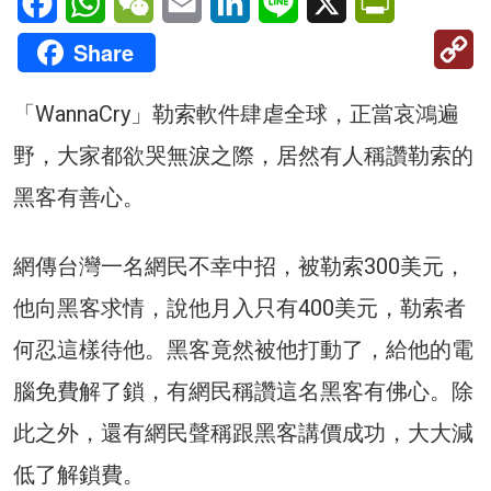
C
Share
Li
「WannaCry」勒索軟件肆虐全球，正當哀鴻遍
野，大家都欲哭無淚之際，居然有人稱讚勒索的
黑客有善心。
網傳台灣一名網民不幸中招，被勒索300美元，
他向黑客求情，說他月入只有400美元，勒索者
何忍這樣待他。黑客竟然被他打動了，給他的電
腦免費解了鎖，有網民稱讚這名黑客有佛心。除
此之外，還有網民聲稱跟黑客講價成功，大大減
低了解鎖費。