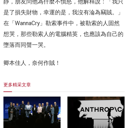
靜，朋友問他為什麼不憤怒，他解釋說：「我只
是了損失財物，幸運的是，我沒有淪為竊賊。」
在「WannaCry」勒索事件中，被勒索的人固然
想哭，那些勒索人的電腦精英，也應該為自己的
墮落而同聲一哭。
卿本佳人，奈何作賊！
更多精采文章