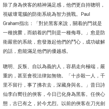
除了身為俠客的精神滿足感，他們更自持聰明，
視破壞電腦的防衛系統為智力挑戰。Paul
Graham指出：「對於黑客來說，關着的門就是
一種挑釁，而鎖着的門則是一種侮辱。」愈是防
衛嚴密的系統，愈發激起他們的鬥心，成功破解
的話，愈能滿足他們的優越感。
聰明、反叛、自以為義的人，容易走向極端，嚴
重的，甚至會視法律如無物。「十步殺一人，千
里不留行，事了拂衣去，深藏身與名。」昔日詩
仙李白嚮往的俠客，今日已化身為黑客。任俠心
態，古已有之，於今尤烈。以前的俠客在刀光劍