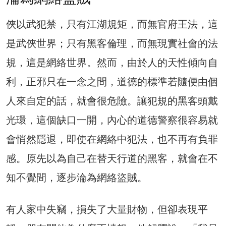
俠以武犯禁，只有江湖規矩，而無官府王法，這
是武俠世界；只有黑客倫理，而無現實社會的法
規，這是網絡世界。然而，由於人的天性傾向自
利，正邪只在一念之間，道德的標準若隨便由個
人來自定的話，就會很危險。讓犯規的黑客頭戴
光環，這個缺口一開，內心的道德警察很容易就
會悄然隱退，即使在網絡中犯法，也不再有負罪
感。原先以為自己在替天行道的黑客，就會在不
知不覺間，逐步淪為網絡盜賊。
有人家中失竊，損失了大量財物，但卻表現平