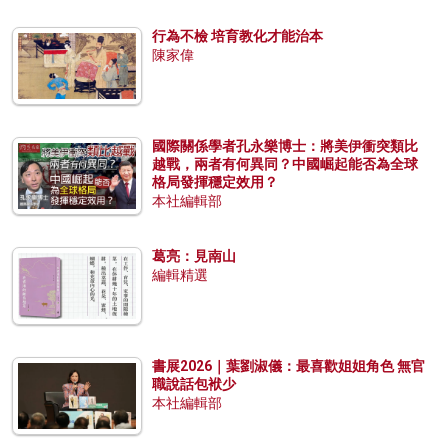
行為不檢 培育教化才能治本
陳家偉
國際關係學者孔永樂博士：將美伊衝突類比
越戰，兩者有何異同？中國崛起能否為全球
格局發揮穩定效用？
本社編輯部
葛亮：見南山
編輯精選
書展2026｜葉劉淑儀：最喜歡姐姐角色 無官
職說話包袱少
本社編輯部