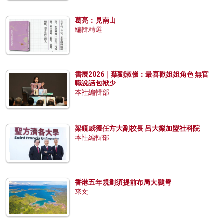
葛亮：見南山
編輯精選
書展2026｜葉劉淑儀：最喜歡姐姐角色 無官
職說話包袱少
本社編輯部
梁鏡威獲任方大副校長 呂大樂加盟社科院
本社編輯部
香港五年規劃須提前布局大鵬灣
來文