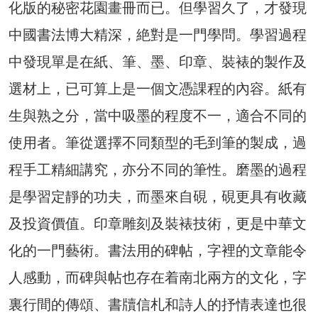
化版的秘密花園畫冊而已。但學習久了，才發現
中國書法博大精深，絶對是一門學問。學習過程
中發現單是在紙、筆、墨、印章、裝裱的製作及
選材上，已可算上是一個文憑課程的內容。紙有
生與熟之分，當中吸墨的程度不一，適合不同的
使用者。筆從選擇不同類型的毛到筆的製成，過
程手工精細講究，亦分不同的筆性。磨墨的過程
是學習定靜的功夫，而墨來自硯，硯更具有收藏
及投資價值。印章雕刻及裝裱技術，更是中華文
化的一門藝術。書法用的碑帖，字裡的文章能令
人感動，而碑與帖也存在着南北兩方的文化，字
裏行間的傳頌、書牘信札和詩人的抒情表達也很