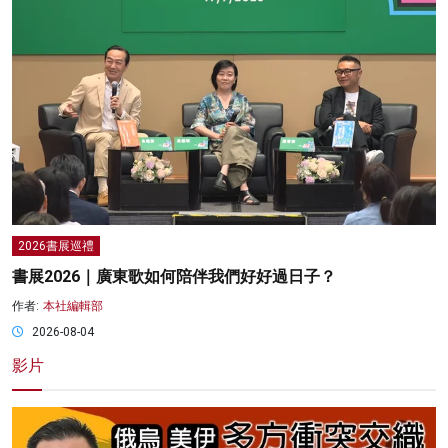
2026書展巡禮
書展2026｜廣東歌如何陪伴我們好好過日子？
作者:
本社編輯部
2026-08-04
影片