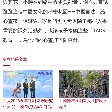
與其花一小時在網絡中收集負能量，倒不如嘗試
逛逛這個中國文化的秘密花園——中國書法，給
心靈來一個SPA。家長們也可考慮除了那些入學
需要的課外活動外，也讓孩子接觸這些「TACK
教育」，為他們的心靈打下防疫針。
更多精采文章
中大2026五年計劃 新增研究
中國難培養創新人才情境不
生書院 、國際旗艦本科課程
再？