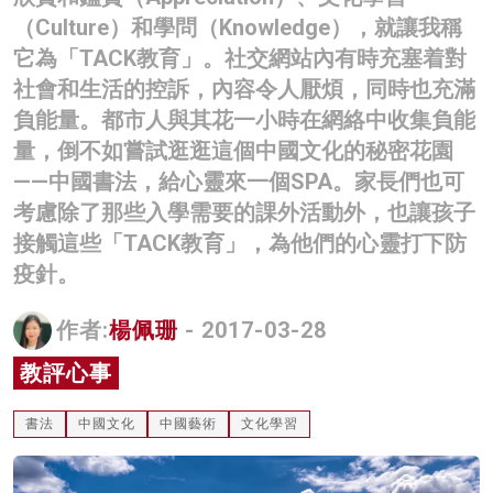
（Culture）和學問（Knowledge），就讓我稱
它為「TACK教育」。社交網站內有時充塞着對
社會和生活的控訴，內容令人厭煩，同時也充滿
負能量。都市人與其花一小時在網絡中收集負能
量，倒不如嘗試逛逛這個中國文化的秘密花園
——中國書法，給心靈來一個SPA。家長們也可
考慮除了那些入學需要的課外活動外，也讓孩子
接觸這些「TACK教育」，為他們的心靈打下防
疫針。
作者:
楊佩珊
- 2017-03-28
教評心事
書法
中國文化
中國藝術
文化學習