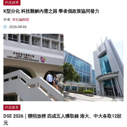
灼見經濟
K型分化 科技難解內需之困 學者倡政策協同發力
作者:
本社編輯部
2026-08-06
灼見教育
DSE 2026｜聯招放榜 四成五人獲取錄 港大、中大各取12狀
元