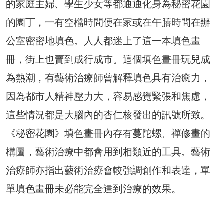
的家庭主婦、學生少女等都通通化身為秘密花園
的園丁，一有空檔時間便在家或在午膳時間在辦
公室密密地填色。人人都迷上了這一本填色畫
冊，街上也賣到成行成市。這個填色畫冊玩兒成
為熱潮，有藝術治療師曾解釋填色具有治癒力，
因為都市人精神壓力大，容易感覺緊張和焦慮，
這些情況都是大腦內的杏仁核發出的訊號所致。
《秘密花園》填色畫冊內存有蔓陀螺、禪修畫的
構圖，藝術治療中都會用到相類近的工具。藝術
治療師亦指出藝術治療會較強調創作和表達，單
單填色畫冊未必能完全達到治療的效果。