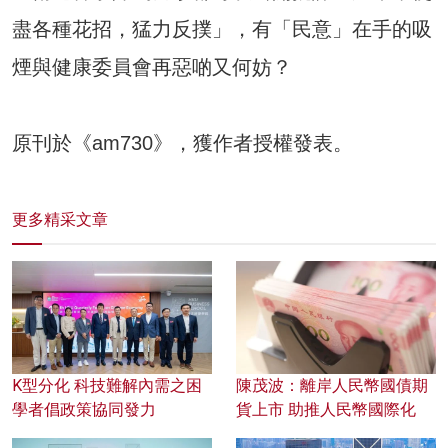
盡各種花招，猛力反撲」，有「民意」在手的吸
煙與健康委員會再惡啲又何妨？
原刊於《am730》，獲作者授權發表。
更多精采文章
K型分化 科技難解內需之困
陳茂波：離岸人民幣國債期
學者倡政策協同發力
貨上市 助推人民幣國際化