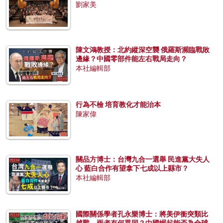
劉家美
陳文鴻教授：北約縱深空襲 俄羅斯瀕臨戰敗
邊緣？中國零部件能左右戰局走向？
本社編輯部
行為不檢 培育教化才能治本
陳家偉
關品方博士：台灣九合一選舉 民進黨大失人
心 藍白合作有望拿下七成以上縣市？
本社編輯部
國際關係學者孔永樂博士：將美伊衝突類比