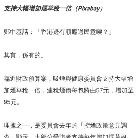
支持大幅增加煙草稅一倍（Pixabay）
鄭中基話：「香港邊有順應過民意㗎？」
其實，係有的。
臨近財政預算案，吸煙與健康委員會支持大幅增
加煙草稅一倍，連稅煙價每包將由57元，增加至
95元。
理據之一，是委員會去年的「控煙政策意見調
查」顯示，大部分受訪者支持每年增加煙草稅，