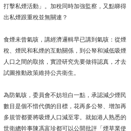
打擊私煙活動」。加稅同時加強監察，又點睇得
出私煙跟重稅並無關連？
食煙未曾氣咳，講經濟邏輯早已講到氣咳：從煙
稅、煙民和私煙的互動關係，到公帑和減低吸煙
人口之間的取捨，實證研究先要做得認真，才去
試圖推動政策維持公共衛生。
為防氣咳，委員會不妨坦白一點，承認減少煙民
數目是個不惜代價的目標，花再多公帑、增加再
多規管都要將吸煙人口減至零。就如港人熟悉的
世衛總幹事陳馮富珍都可以公開批評「煙草業使