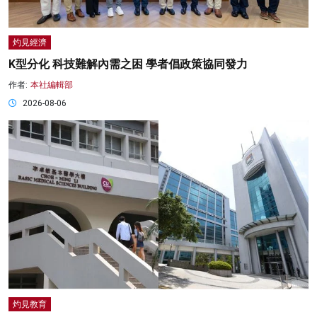
灼見經濟
K型分化 科技難解內需之困 學者倡政策協同發力
作者:
本社編輯部
2026-08-06
灼見教育