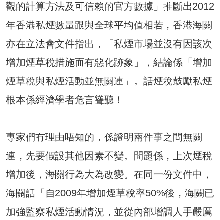
觀的計算方法及可信賴的官方數據」推斷出2012
年香港私煙數量跟與全球平均值相若，香港海關
亦在立法會文件指出，「私煙市場並沒有因該次
增加煙草稅措施而有惡化跡象」，結論係「增加
煙草稅與私煙活動並無關連」。話煙稅鼓勵私煙
根本係經濟學者危言聳聽！
專家們冇理由唔知的，係證明兩件事之間無關
連，先要假設其他因素不變。問題係，上次煙稅
增加後，海關行為大為改變。在同一份文件中，
海關話「自2009年增加煙草稅率50%後，海關已
加強監察私煙活動情況，並從內部增調人手嚴厲