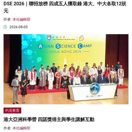
DSE 2026｜聯招放榜 四成五人獲取錄 港大、中大各取12狀
元
作者:
本社編輯部
2026-08-05
灼見教育
港大亞洲科學營 四諾獎得主與學生講解互動
作者:
本社編輯部