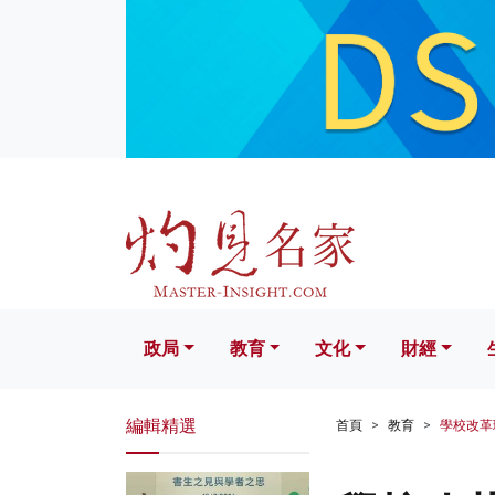
政局
教育
文化
財經
生活
政局
教育
文化
財經
編輯精選
首頁
教育
學校改革