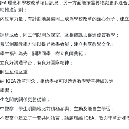
IQEA 理念和學校改革項目訊息，另一方面能按需要物識更多適合
助推進計劃；
內改革力量，有計劃地裝備同工成為學校改革的熱心分子，建立
課研成效，同工們以開放課室、互相觀課去促進優質教學；
嘗試創新教學方法以提昇教學效能，建立共享教學文化；
學生福祉為先，關懷同學，樹立良師典範；
立良好溝通平台，有良好團隊精神；
師生互信互重；
納 IQEA 改革理念，相信學校可以透過教學變革持續改進；
入學習；
生之間的關係更勝從前；
中觀察，學生明顯地比前積極參與、主動及能自主學習；
不覺當中建立了一套共同語言，話題環繞 IQEA、教與學革新和