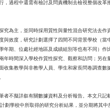
行，過程中還需有檢討及問責機制去檢視整個改革
探究為主，並同時採用質性與量性混合研究法去作
度與效度，研究計劃選擇了四間不同背景學校（當
學年期、位處社經地區及成績組別等也有不同）作
兩年時間深入學校作質性探究、觀察和訪問；另在
面收集教學與非教學人員、學生和家長問卷調查數
。
筆者不擬詳叙有關數據資料及分析報告。本文只記
實驗計劃學校中所取得的研究分析結果，並分期將其中