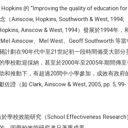
Hopkins 的 “Improving the quality of education for 
nscow, Hopkins, Southworth & West, 1994;
2; Hopkins, Ainscow & West, 1994）發展於1994
 Ainscow、Mel West、Geoff Southworth 等
關計劃在90年代中至21世紀初一段時間備受大部分
學校歡迎採納，甚至於2000年至2005年期間傳至
助和推動下，有超過20間中小學參加，成效有政府
 Clark, Ainscow & West, 2005, pp. 5, 99-
學校效能研究（School Effectiveness Researc
的，因學校效能研究者只著重成果