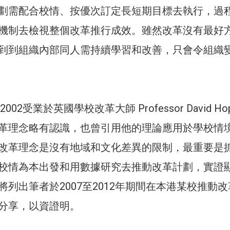
劃需配合校情、按優次訂定長短期目標去執行，過
機制去檢視整個改革推行成效。雖然改革沒有最好
到到組織內部同人需持續學習和改善，只會令組織
002受業於英國學校改革大師 Professor David Hop
革理念略有認識，也曾引用他的理論應用於學校情
改革理念是沒有地域和文化差異的限制，最重要是
校情為本出發和用數據研究去推動改革計劃，實證
列出筆者於2007至2012年期間在本港某校推動
分享，以資證明。