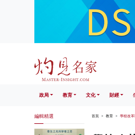
政局
教育
文化
財經
生活
政局
教育
文化
財經
編輯精選
首頁
教育
學校改革