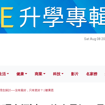
健康
商業
科技
影片
名家榜
Sat Aug 08 20
生活
健康
商業
科技
影片
名家榜
理念探討──沒有最好，只有更好？ | 鄒秉恩