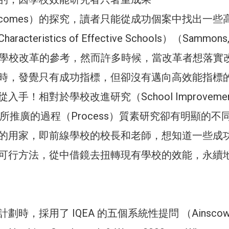
/Outcomes）的探究，讀者只能從成功個案中找出一些
cteristics of Effective Schools）（Sammons
）作為學校改革的參考，然而許多時候，當改革者想落實
時，發覺只有成功指標，但卻沒有邁向高效能指標
手！相對於學校改進研究（School Improvemen
）運動所推廣的過程（Process）質素研究卻有明顯的不
的用家，即前線學校的校長和老師，想知道一些成
可行方法，從中借鏡去扭轉現有學校的效能，永續
時，採用了 IQEA 的五個系統性提問 （Ainscow