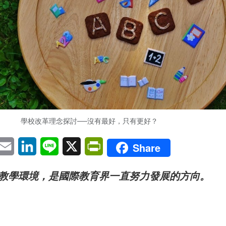
學校改革理念探討──沒有最好，只有更好？
pp
eChat
Email
LinkedIn
Line
X
PrintFriendly
Share
教學環境，是國際教育界一直努力發展的方向。