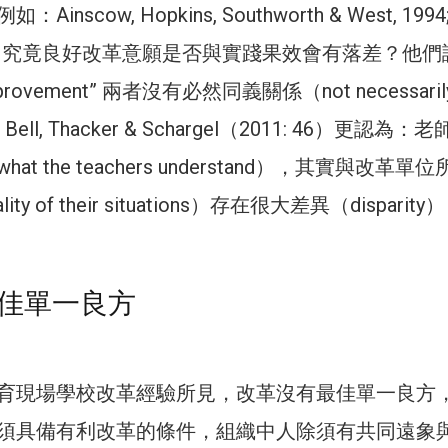
nscow, Hopkins, Southworth & West, 1994
 2001）究竟良好改革意願是否與實踐果效會有落差？他
improvement” 兩者沒有必然同義關係（not necessaril
Bell, Thacker & Schargel（2011: 46）更認為：
t the teachers understand），其實與改革單
y of their situations）存在很大差異（disparity
佳單一良方
育現場學校改革經驗所見，改革沒有最佳單一良方
須具備有利改革的條件，組織中人除須有共同遠象