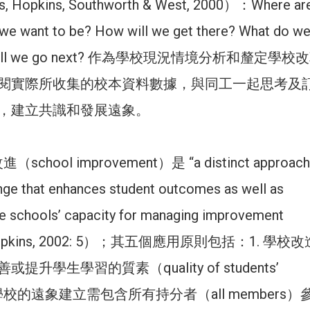
ris, Hopkins, Southworth & West, 2000）：Where ar
e want to be? How will we get there? What do w
re will we go next? 作為學校現況情境分析和釐定學校
閱實際所收集的校本資料數據，與同工一起思考及
，建立共識和發展遠象。
chool improvement）是 “a distinct approach
nge that enhances student outcomes as well as
he schools’ capacity for managing improvement
” （Hopkins, 2002: 5）；其五個應用原則包括：1. 學校
升學生學習的質素（quality of students’
；2. 學校的遠象建立需包含所有持分者（all members