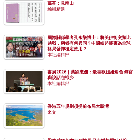
葛亮：見南山
編輯精選
國際關係學者孔永樂博士：將美伊衝突類比
越戰，兩者有何異同？中國崛起能否為全球
格局發揮穩定效用？
本社編輯部
書展2026｜葉劉淑儀：最喜歡姐姐角色 無官
職說話包袱少
本社編輯部
香港五年規劃須提前布局大鵬灣
來文