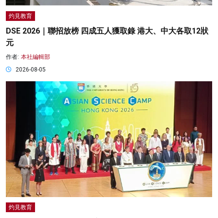
灼見教育
DSE 2026｜聯招放榜 四成五人獲取錄 港大、中大各取12狀
元
作者:
本社編輯部
2026-08-05
灼見教育