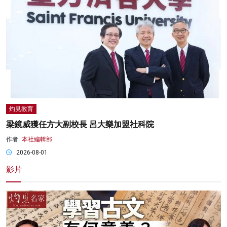
灼見教育
梁鏡威獲任方大副校長 呂大樂加盟社科院
作者:
本社編輯部
2026-08-01
影片