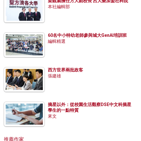
梁鏡威獲任方大副校長 呂大樂加盟社科院
本社編輯部
60名中小特幼老師參與城大GenAI培訓班
編輯精選
西方世界兩批政客
張建雄
摘星以外：從校園生活觀察DSE中文科摘星
學生的一點特質
來文
推薦作家