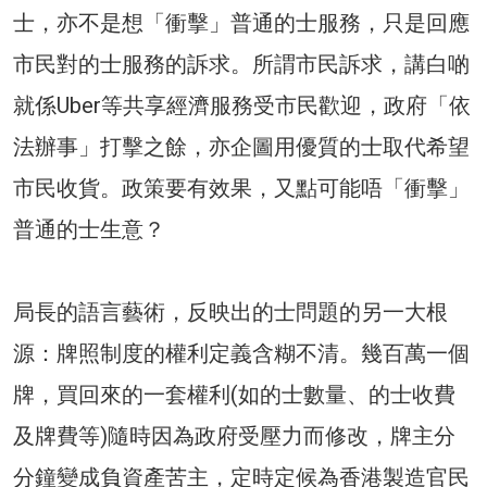
士，亦不是想「衝擊」普通的士服務，只是回應
市民對的士服務的訴求。所謂市民訴求，講白啲
就係Uber等共享經濟服務受市民歡迎，政府「依
法辦事」打擊之餘，亦企圖用優質的士取代希望
市民收貨。政策要有效果，又點可能唔「衝擊」
普通的士生意？
局長的語言藝術，反映出的士問題的另一大根
源：牌照制度的權利定義含糊不清。幾百萬一個
牌，買回來的一套權利(如的士數量、的士收費
及牌費等)隨時因為政府受壓力而修改，牌主分
分鐘變成負資產苦主，定時定候為香港製造官民