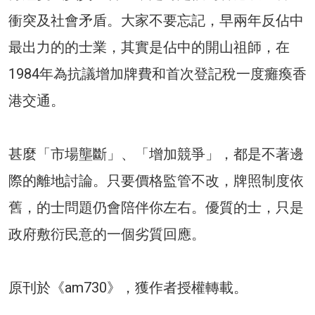
衝突及社會矛盾。大家不要忘記，早兩年反佔中
最出力的的士業，其實是佔中的開山祖師，在
1984年為抗議增加牌費和首次登記稅一度癱瘓香
港交通。
甚麼「市場壟斷」、「增加競爭」，都是不著邊
際的離地討論。只要價格監管不改，牌照制度依
舊，的士問題仍會陪伴你左右。優質的士，只是
政府敷衍民意的一個劣質回應。
原刊於《am730》，獲作者授權轉載。