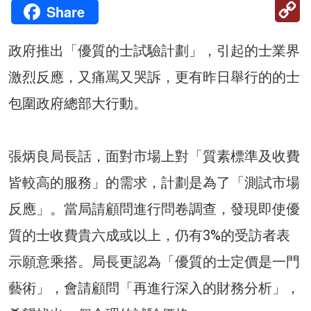
C
Share
Li
政府推出「優質的士試驗計劃」，引起的士業界
激烈反應，又痛罵又哭訴，更有昨日舉行的的士
包圍政府總部大行動。
張炳良局長話，面對市場上對「質素標準及收費
皆較高的服務」的需求，計劃是為了「測試市場
反應」。當局請顧問進行問卷調查，發現即使優
質的士收費貴六成或以上，仍有3%的受訪者表
示願意乘搭。局長更認為「優質的士定價是一門
藝術」，會請顧問「再進行深入的財務分析」，