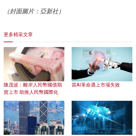
（封面圖片：亞新社）
更多精采文章
陳茂波：離岸人民幣國債期
當AI革命遇上市場失效
貨上市 助推人民幣國際化