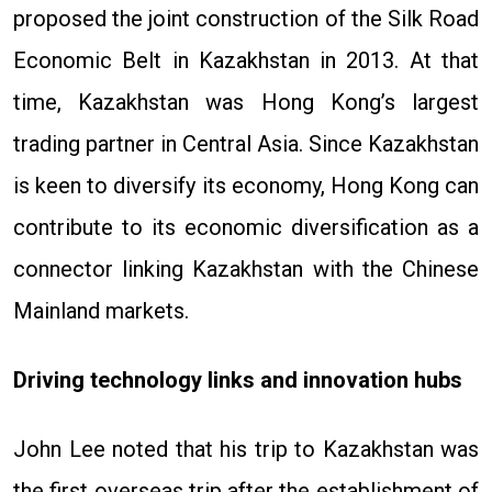
proposed the joint construction of the Silk Road
Economic Belt in Kazakhstan in 2013. At that
time, Kazakhstan was Hong Kong’s largest
trading partner in Central Asia. Since Kazakhstan
is keen to diversify its economy, Hong Kong can
contribute to its economic diversification as a
connector linking Kazakhstan with the Chinese
Mainland markets.
Driving technology links and innovation hubs
John Lee noted that his trip to Kazakhstan was
the first overseas trip after the establishment of