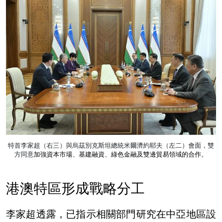
特首李家超（右三）與烏茲別克斯坦總統米爾濟約耶夫（左二）會面，雙
方同意
加強資本市場、基建融資、綠色金融及雙邊貿易領域的合作
。
港澳特區形成戰略分工
李家超透露，已指示相關部門研究在中亞地區設