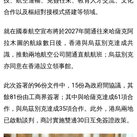
技、航空運輸、免簽往來、教育人才交流、文化
合作以及樞紐對接模式搭建等領域。
就在國泰航空宣布將於2027年開通往來哈薩克阿
拉木圖的航線數日後，香港與烏茲別克達成共
識，推動兩地航空公司開通直航航班；烏茲別克
亦同意在香港設立領事館。
此次簽署的96份文件中，15份為政府間協議，其
餘81份由工商界簽署；其中與哈薩克達成61項合
作，與烏茲別克達成35項合作。此外，港烏兩地
已啟動談判，商討實施雙邊30日互免簽證政策。