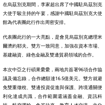
在烏茲別克期間，李家超出席了中國駐烏茲別克
大使于駿主持的午宴，感謝中國駐烏茲別克大使
館為代表團此行作出周密安排。
代表團此行的一大亮點，是會見烏茲別克總理米
爾濟約耶夫。雙方一致同意，加強在資本市場、
基建融資、綠色金融及雙邊貿易領域的合作。
本次中亞之行碩果纍纍，兩地共簽署96項合作協
議及備忘錄，合作總額達16.5億美元。雙方就避
免雙重徵稅、雙邊投資促進與保護、跨境通關便
利化達成共識，合作範圍還涵蓋金融、資訊科