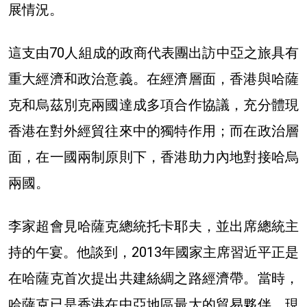
展情況。
這支由70人組成的政商代表團出訪中亞之旅具有
重大經濟和政治意義。在經濟層面，香港與哈薩
克和烏茲別克兩國達成多項合作協議，充分體現
香港在對外經貿往來中的獨特作用；而在政治層
面，在一國兩制原則下，香港助力內地對接哈烏
兩國。
李家超會見哈薩克總統托卡耶夫，並出席總統主
持的午宴。他談到，2013年國家主席習近平正是
在哈薩克首次提出共建絲綢之路經濟帶。當時，
哈薩克已是香港在中亞地區最大的貿易夥伴。現