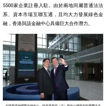
5500家企業註冊入駐。由於兩地同屬普通法法
系、資本市場互聯互通，且均大力發展綠色金
融，香港與該金融中心具備巨大合作潛力。
在阿斯塔納國際金融中心，特首李家超（左）跟中心總裁別科圖爾沃夫