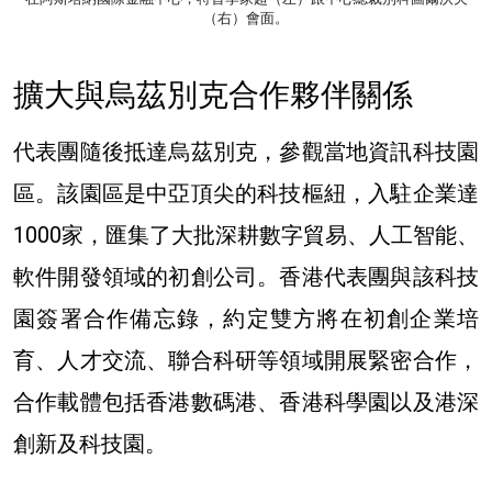
（右）會面。
擴大與烏茲別克合作夥伴關係
代表團隨後抵達烏茲別克，參觀當地資訊科技園
區。該園區是中亞頂尖的科技樞紐，入駐企業達
1000家，匯集了大批深耕數字貿易、人工智能、
軟件開發領域的初創公司。香港代表團與該科技
園簽署合作備忘錄，約定雙方將在初創企業培
育、人才交流、聯合科研等領域開展緊密合作，
合作載體包括香港數碼港、香港科學園以及港深
創新及科技園。