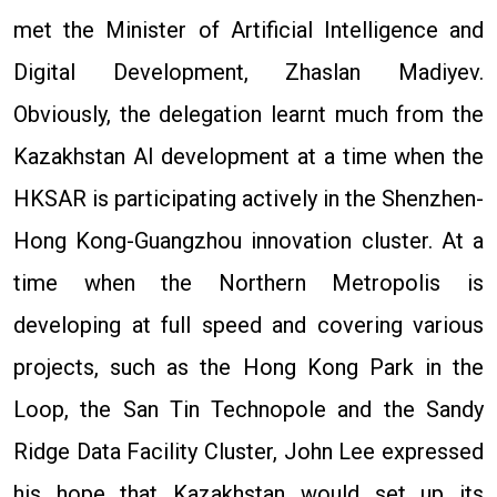
met the Minister of Artificial Intelligence and
Digital Development, Zhaslan Madiyev.
Obviously, the delegation learnt much from the
Kazakhstan AI development at a time when the
HKSAR is participating actively in the Shenzhen-
Hong Kong-Guangzhou innovation cluster. At a
time when the Northern Metropolis is
developing at full speed and covering various
projects, such as the Hong Kong Park in the
Loop, the San Tin Technopole and the Sandy
Ridge Data Facility Cluster, John Lee expressed
his hope that Kazakhstan would set up its