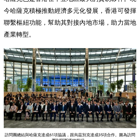
今哈薩克積極推動經濟多元化發展，香港可發揮
聯繫樞紐功能，幫助其對接內地市場，助力當地
產業轉型。
訪問團總結與哈薩克達成61項協議，跟烏茲別克達成35項合作。圖為訪問